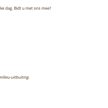
elke dag. Bidt u met ons mee?
ilieu-uitbuiting.