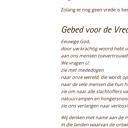
Zolang er nog geen vrede is ber
Gebed voor de Vre
Eeuwige God,
door uw krachtig woord hebt u
aan ons mensen toevertrouwd 
We vragen U:
zie met mededogen
naar onze wereld, die wordt o
naar de vele mensen die hun h
zie om naar alle slachtoffers v
natuurrampen en hongersnoo
zie ons verlangen naar verloss
Wij denken met name aan de m
in die landen waarvan de ontwi