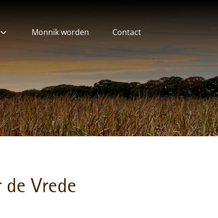
Monnik worden
Contact
ieven
 de Vrede