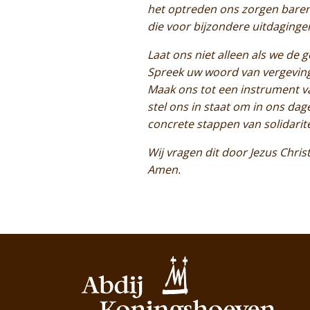
het optreden ons zorgen bare
die voor bijzondere uitdaginge
Laat ons niet alleen als we de
Spreek uw woord van vergeving
Maak ons tot een instrument v
stel ons in staat om in ons dage
concrete stappen van solidarite
Wij vragen dit door Jezus Chri
Amen.