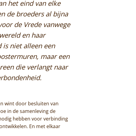
an het eind van elke
n de broeders al bijna
 voor de Vrede vanwege
wereld en haar
is niet alleen een
loostermuren, maar een
reen die verlangt naar
verbondenheid.
in wint door besluiten van
 hoe in de samenleving de
rd nodig hebben voor verbinding
ontwikkelen. En met elkaar