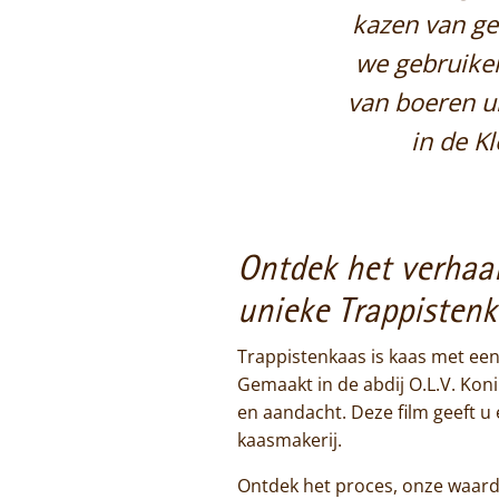
kazen van ge
we gebruiken
van boeren ui
in de K
Ontdek het verhaa
unieke Trappisten
Trappistenkaas is kaas met een
Gemaakt in de abdij O.L.V. Kon
en aandacht. Deze film geeft u 
kaasmakerij.
Ontdek het proces, onze waar