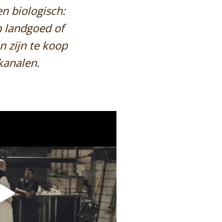
n biologisch:
n landgoed of
n zijn te koop
kanalen.