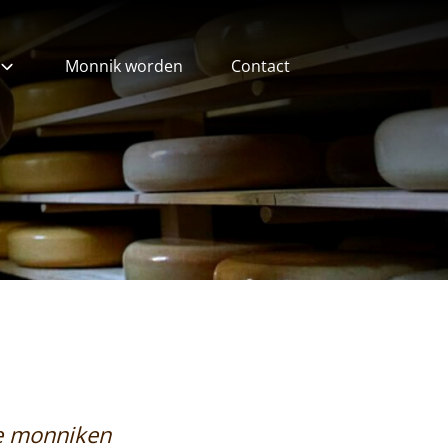
Monnik worden
Contact
ieven
ze monniken