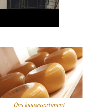
Ons kaasassortiment