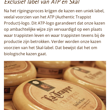
Exclusief label van ATP en Skal
Contact
Na het rijpingsproces krijgen de kazen een uniek label,
veelal voorzien van het ATP (Authentic Trappist
Product)-logo. Dit ATP-logo garandeert dat onze kazen
op ambachtelijke wijze zijn vervaardigd op een plaats
waar trappisten leven en waar trappisten tevens bij de
productie zijn betrokken. Verder worden onze kazen
voorzien van het Skal-label. Dat bewijst dat het om
biologische kazen gaat.