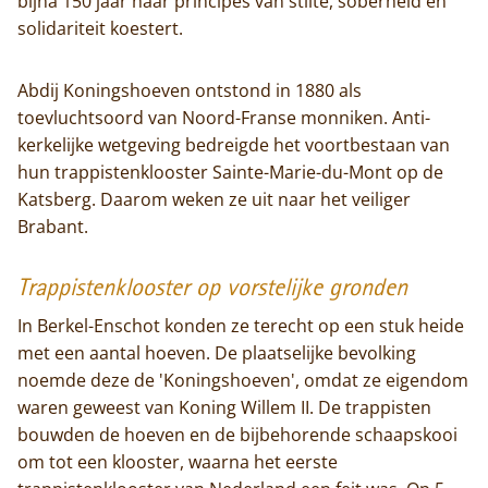
bijna 150 jaar haar principes van stilte, soberheid en
solidariteit koestert.
Abdij Koningshoeven ontstond in 1880 als
toevluchtsoord van Noord-Franse monniken. Anti-
kerkelijke wetgeving bedreigde het voortbestaan van
hun trappistenklooster Sainte-Marie-du-Mont op de
Katsberg. Daarom weken ze uit naar het veiliger
Brabant.
Trappistenklooster op vorstelijke gronden
In Berkel-Enschot konden ze terecht op een stuk heide
met een aantal hoeven. De plaatselijke bevolking
noemde deze de 'Koningshoeven', omdat ze eigendom
waren geweest van Koning Willem II. De trappisten
bouwden de hoeven en de bijbehorende schaapskooi
om tot een klooster, waarna het eerste