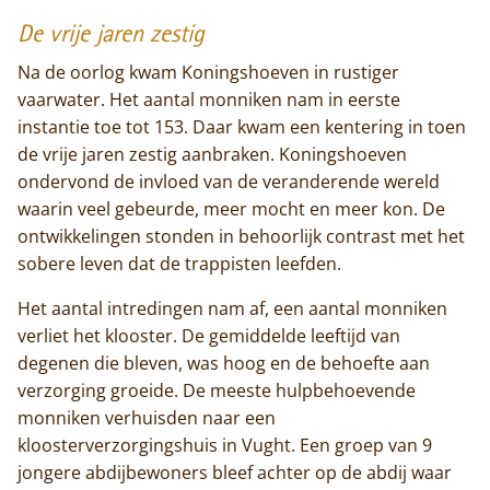
De vrije jaren zestig
Na de oorlog kwam Koningshoeven in rustiger
vaarwater. Het aantal monniken nam in eerste
instantie toe tot 153. Daar kwam een kentering in toen
de vrije jaren zestig aanbraken. Koningshoeven
ondervond de invloed van de veranderende wereld
waarin veel gebeurde, meer mocht en meer kon. De
ontwikkelingen stonden in behoorlijk contrast met het
sobere leven dat de trappisten leefden.
Het aantal intredingen nam af, een aantal monniken
verliet het klooster. De gemiddelde leeftijd van
degenen die bleven, was hoog en de behoefte aan
verzorging groeide. De meeste hulpbehoevende
monniken verhuisden naar een
kloosterverzorgingshuis in Vught. Een groep van 9
jongere abdijbewoners bleef achter op de abdij waar