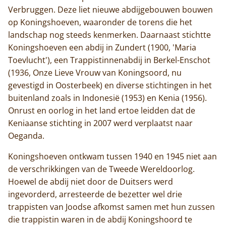
Verbruggen. Deze liet nieuwe abdijgebouwen bouwen
op Koningshoeven, waaronder de torens die het
landschap nog steeds kenmerken. Daarnaast stichtte
Koningshoeven een abdij in Zundert (1900, 'Maria
Toevlucht'), een Trappistinnenabdij in Berkel-Enschot
(1936, Onze Lieve Vrouw van Koningsoord, nu
gevestigd in Oosterbeek) en diverse stichtingen in het
buitenland zoals in Indonesië (1953) en Kenia (1956).
Onrust en oorlog in het land ertoe leidden dat de
Keniaanse stichting in 2007 werd verplaatst naar
Oeganda.
Koningshoeven ontkwam tussen 1940 en 1945 niet aan
de verschrikkingen van de Tweede Wereldoorlog.
Hoewel de abdij niet door de Duitsers werd
ingevorderd, arresteerde de bezetter wel drie
trappisten van Joodse afkomst samen met hun zussen
die trappistin waren in de abdij Koningshoord te