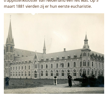
trappistenklooster van Nederland een feit was. Op 5
maart 1881 vierden zij er hun eerste eucharistie.