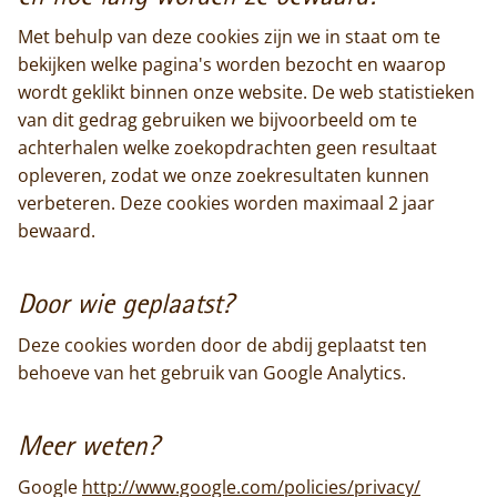
Met behulp van deze cookies zijn we in staat om te
bekijken welke pagina's worden bezocht en waarop
wordt geklikt binnen onze website. De web statistieken
van dit gedrag gebruiken we bijvoorbeeld om te
achterhalen welke zoekopdrachten geen resultaat
Home
opleveren, zodat we onze zoekresultaten kunnen
verbeteren. Deze cookies worden maximaal 2 jaar
Trappisten
bewaard.
De abdij
Door wie geplaatst?
Actueel
Deze cookies worden door de abdij geplaatst ten
behoeve van het gebruik van Google Analytics.
Monnik worden
Contact
Meer weten?
Google
http://www.google.com/policies/privacy/