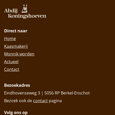
Direct naar
Home
Kaasmakerij
Monnik worden
Actueel
Contact
Bezoekadres
Eindhovenseweg 3 | 5056 RP Berkel-Enschot
Bezoek ook de
contact
pagina
Volg ons op