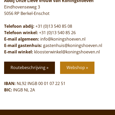
Abdij Onze Lieve Vrouw van Koningshoeven
Eindhovenseweg 3
5056 RP Berkel-Enschot
Telefoon abdij:
+31 (0)13 540 85 08
Telefoon winkel:
+31 (0)13 540 85 26
E-mail algemeen:
info@koningshoeven.nl
E-mail gastenhuis:
gastenhuis@koningshoeven.nl
E-mail winkel:
kloosterwinkel@koningshoeven.nl
Routebeschrijving »
Webshop »
IBAN:
NL92 INGB 00 01 07 22 51
BIC:
INGB NL 2A