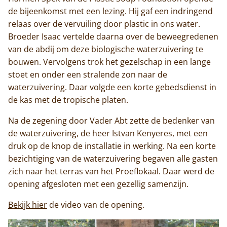
de bijeenkomst met een lezing. Hij gaf een indringend
relaas over de vervuiling door plastic in ons water.
Broeder Isaac vertelde daarna over de beweegredenen
van de abdij om deze biologische waterzuivering te
bouwen. Vervolgens trok het gezelschap in een lange
stoet en onder een stralende zon naar de
waterzuivering. Daar volgde een korte gebedsdienst in
de kas met de tropische platen.
Na de zegening door Vader Abt zette de bedenker van
de waterzuivering, de heer Istvan Kenyeres, met een
druk op de knop de installatie in werking. Na een korte
bezichtiging van de waterzuivering begaven alle gasten
zich naar het terras van het Proeflokaal. Daar werd de
opening afgesloten met een gezellig samenzijn.
Bekijk hier
de video van de opening.