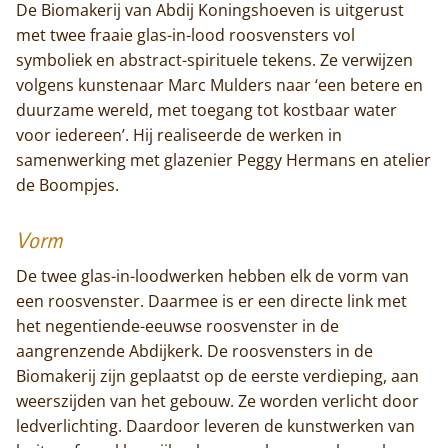
De Biomakerij van Abdij Koningshoeven is uitgerust
met twee fraaie glas-in-lood roosvensters vol
symboliek en abstract-spirituele tekens. Ze verwijzen
volgens kunstenaar Marc Mulders naar ‘een betere en
duurzame wereld, met toegang tot kostbaar water
voor iedereen’. Hij realiseerde de werken in
samenwerking met glazenier Peggy Hermans en atelier
de Boompjes.
Vorm
De twee glas-in-loodwerken hebben elk de vorm van
een roosvenster. Daarmee is er een directe link met
het negentiende-eeuwse roosvenster in de
aangrenzende Abdijkerk. De roosvensters in de
Biomakerij zijn geplaatst op de eerste verdieping, aan
weerszijden van het gebouw. Ze worden verlicht door
ledverlichting. Daardoor leveren de kunstwerken van