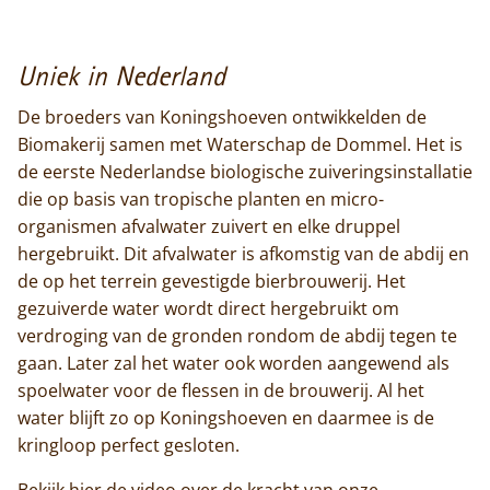
Uniek in Nederland
De broeders van Koningshoeven ontwikkelden de
Biomakerij samen met Waterschap de Dommel. Het is
de eerste Nederlandse biologische zuiveringsinstallatie
die op basis van tropische planten en micro-
organismen afvalwater zuivert en elke druppel
hergebruikt. Dit afvalwater is afkomstig van de abdij en
de op het terrein gevestigde bierbrouwerij. Het
gezuiverde water wordt direct hergebruikt om
verdroging van de gronden rondom de abdij tegen te
gaan. Later zal het water ook worden aangewend als
spoelwater voor de flessen in de brouwerij. Al het
water blijft zo op Koningshoeven en daarmee is de
kringloop perfect gesloten.
Bekijk hier
de video over de kracht van onze