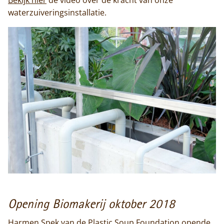
waterzuiveringsinstallatie.
Opening Biomakerij oktober 2018
Harmen Spek van de Plastic Soup Foundation opende