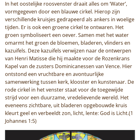
In het oostelijke roosvenster draait alles om ‘Water’,
vormgegeven door een blauwe cirkel. Hierop zijn
verschillende kruisjes gedrapeerd als ankers in woelige
tijden. Er is ook een groene cirkel te ontwaren. Het
groen symboliseert een oever. Samen met het water
omarmt het groen de bloemen, bladeren, vlinders en
kazuifels. Deze kazuifels verwijzen naar de ontwerpen
van Henri Matisse die hij maakte voor de Rozenkrans
Kapel van de zusters Dominicanessen van Vence. Hier
ontstond een vruchtbare en avontuurlijke
samenwerking tussen kerk, klooster en kunstenaar. De
rode cirkel in het venster staat voor de toegewijde
strijd voor een duurzame, vredelievende wereld. Het
eveneens zichtbare, uit bladeren opgebouwde kruis
kleurt geel en verbeeldt zon, licht, lente: God is Licht.(1
Johannes 1:5)