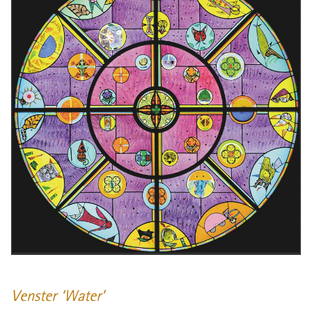
Venster ‘Water’