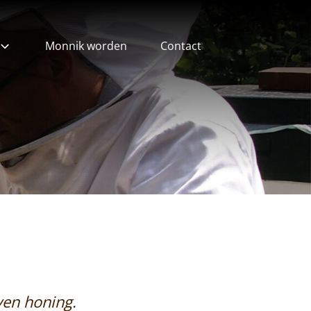
Monnik worden
Contact
ieven
ven honing.