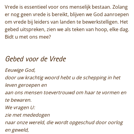
Vrede is essentieel voor ons menselijk bestaan. Zolang
er nog geen vrede is bereikt, blijven we God aanroepen
om vrede bij leiders van landen te bewerkstelligen. Het
gebed uitspreken, zien we als teken van hoop, elke dag.
Bidt u met ons mee?
Gebed voor de Vrede
Eeuwige God,
door uw krachtig woord hebt u de schepping in het
Home
leven geroepen en
aan ons mensen toevertrouwd om haar te vormen en
Trappisten
te bewaren.
We vragen U:
De abdij
zie met mededogen
naar onze wereld, die wordt opgeschud door oorlog
Actueel
en geweld,