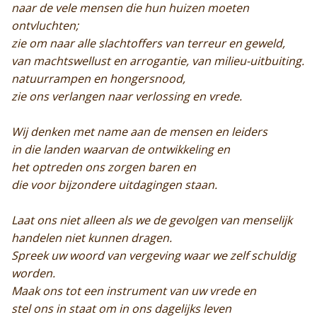
naar de vele mensen die hun huizen moeten
Monnik worden
ontvluchten;
zie om naar alle slachtoffers van terreur en geweld,
Contact
van machtswellust en arrogantie, van milieu-uitbuiting.
natuurrampen en hongersnood,
zie ons verlangen naar verlossing en vrede.
Wij denken met name aan de mensen en leiders
in die landen waarvan de ontwikkeling en
het optreden ons zorgen baren en
die voor bijzondere uitdagingen staan.
Laat ons niet alleen als we de gevolgen van menselijk
handelen niet kunnen dragen.
Spreek uw woord van vergeving waar we zelf schuldig
worden.
Maak ons tot een instrument van uw vrede en
stel ons in staat om in ons dagelijks leven