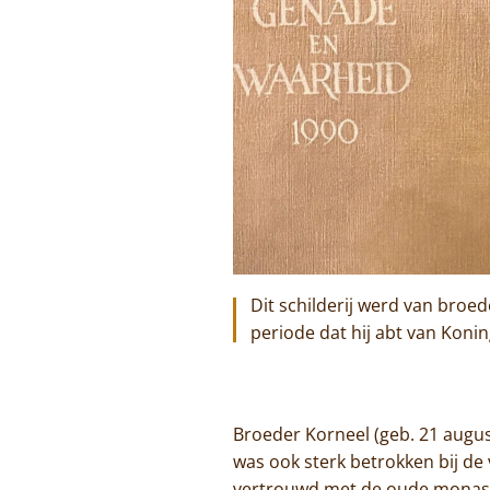
Dit schilderij werd van broe
periode dat hij abt van Koni
Broeder Korneel (geb. 21 augu
was ook sterk betrokken bij de
vertrouwd met de oude monasti