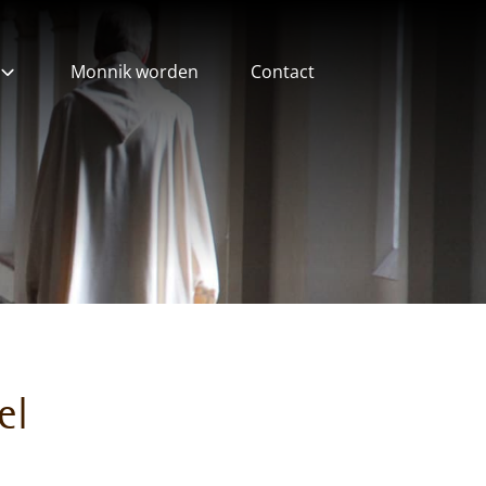
Monnik worden
Contact
ieven
el