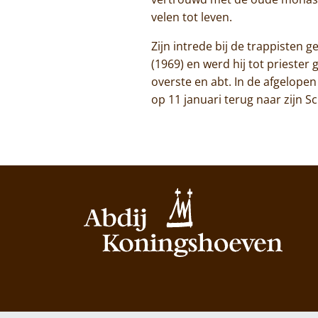
velen tot leven.
Zijn intrede bij de trappisten g
(1969) en werd hij tot priester 
overste en abt. In de afgelope
op 11 januari terug naar zijn S