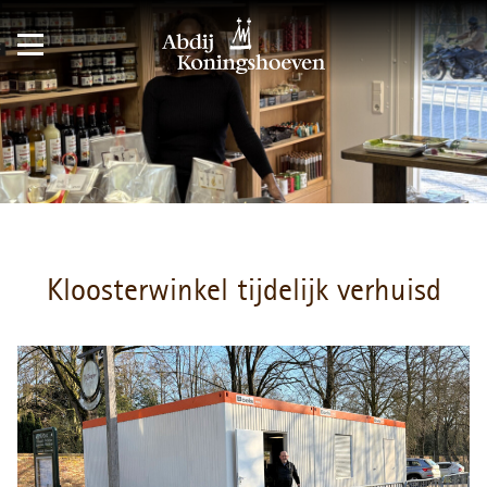
Kloosterwinkel tijdelijk verhuisd