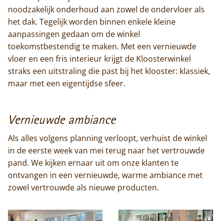
noodzakelijk onderhoud aan zowel de ondervloer als
het dak. Tegelijk worden binnen enkele kleine
aanpassingen gedaan om de winkel
Home
toekomstbestendig te maken. Met een vernieuwde
vloer en een fris interieur krijgt de Kloosterwinkel
Trappisten
straks een uitstraling die past bij het klooster: klassiek,
maar met een eigentijdse sfeer.
De abdij
Actueel
Vernieuwde ambiance
Als alles volgens planning verloopt, verhuist de winkel
Monnik worden
in de eerste week van mei terug naar het vertrouwde
pand. We kijken ernaar uit om onze klanten te
Contact
ontvangen in een vernieuwde, warme ambiance met
zowel vertrouwde als nieuwe producten.