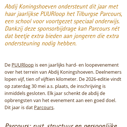
Abdij Koningshoeven ondersteunt dit jaar met
haar jaarlijkse PUURloop het Tilburgse Parcours,
een school voor voortgezet speciaal onderwijs.
Dankzij deze sponsorbijdrage kan Parcours nét
dat beetje extra bieden aan jongeren die extra
ondersteuning nodig hebben.
De
PUURloop
is een jaarlijks hard- en loopevenement
over het terrein van Abdij Koningshoeven. Deelnemers
lopen vijf, tien of vijftien kilometer. De 2026-editie vindt
op zaterdag 30 mei a.s. plaats, de inschrijving is
inmiddels gesloten. Elk jaar schenkt de abdij de
opbrengsten van het evenement aan een goed doel.
Dit jaar is dat
Parcours
.
Parcours: rust, structuur en persoonlijke