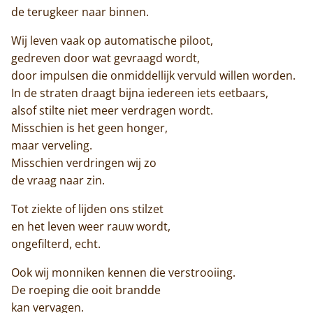
de terugkeer naar binnen.
Monnik worden
Wij leven vaak op automatische piloot,
Contact
gedreven door wat gevraagd wordt,
door impulsen die onmiddellijk vervuld willen worden.
In de straten draagt bijna iedereen iets eetbaars,
alsof stilte niet meer verdragen wordt.
Misschien is het geen honger,
maar verveling.
Misschien verdringen wij zo
de vraag naar zin.
Tot ziekte of lijden ons stilzet
en het leven weer rauw wordt,
ongefilterd, echt.
Ook wij monniken kennen die verstrooiing.
De roeping die ooit brandde
kan vervagen.