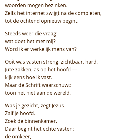
woorden mogen bezinken.
Zelfs het internet zwijgt na de completen,
tot de ochtend opnieuw begint.
Steeds weer die vraag:
wat doet het met mij?
Word ik er werkelijk mens van?
Ooit was vasten streng, zichtbaar, hard.
Jute zakken, as op het hoofd —
kijk eens hoe ik vast.
Maar de Schrift waarschuwt:
Home
toon het niet aan de wereld.
Trappisten
Was je gezicht, zegt Jezus.
Zalf je hoofd.
De abdij
Zoek de binnenkamer.
Daar begint het echte vasten:
Actueel
de omkeer,