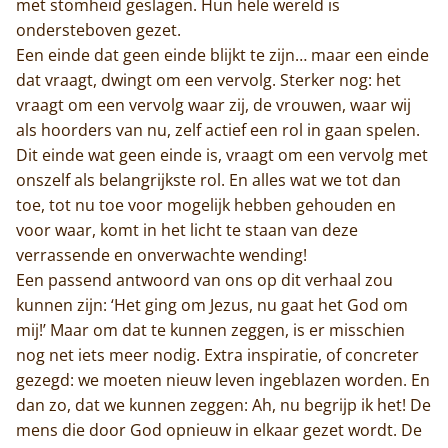
met stomheid geslagen. Hun hele wereld is
ondersteboven gezet.
Een einde dat geen einde blijkt te zijn… maar een einde
dat vraagt, dwingt om een vervolg. Sterker nog: het
vraagt om een vervolg waar zij, de vrouwen, waar wij
als hoorders van nu, zelf actief een rol in gaan spelen.
Dit einde wat geen einde is, vraagt om een vervolg met
onszelf als belangrijkste rol. En alles wat we tot dan
toe, tot nu toe voor mogelijk hebben gehouden en
voor waar, komt in het licht te staan van deze
verrassende en onverwachte wending!
Een passend antwoord van ons op dit verhaal zou
kunnen zijn: ‘Het ging om Jezus, nu gaat het God om
mij!’ Maar om dat te kunnen zeggen, is er misschien
nog net iets meer nodig. Extra inspiratie, of concreter
gezegd: we moeten nieuw leven ingeblazen worden. En
dan zo, dat we kunnen zeggen: Ah, nu begrijp ik het! De
mens die door God opnieuw in elkaar gezet wordt. De