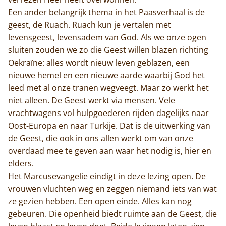
Een ander belangrijk thema in het Paasverhaal is de
geest, de Ruach. Ruach kun je vertalen met
levensgeest, levensadem van God. Als we onze ogen
sluiten zouden we zo die Geest willen blazen richting
Oekraïne: alles wordt nieuw leven geblazen, een
nieuwe hemel en een nieuwe aarde waarbij God het
leed met al onze tranen wegveegt. Maar zo werkt het
niet alleen. De Geest werkt via mensen. Vele
vrachtwagens vol hulpgoederen rijden dagelijks naar
Oost-Europa en naar Turkije. Dat is de uitwerking van
de Geest, die ook in ons allen werkt om van onze
overdaad mee te geven aan waar het nodig is, hier en
elders.
Het Marcusevangelie eindigt in deze lezing open. De
vrouwen vluchten weg en zeggen niemand iets van wat
ze gezien hebben. Een open einde. Alles kan nog
gebeuren. Die openheid biedt ruimte aan de Geest, die