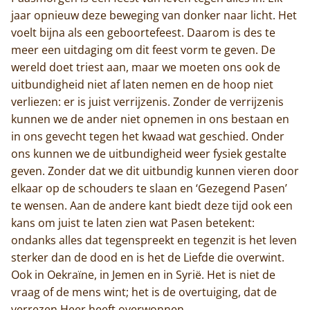
jaar opnieuw deze beweging van donker naar licht. Het
voelt bijna als een geboortefeest. Daarom is des te
meer een uitdaging om dit feest vorm te geven. De
wereld doet triest aan, maar we moeten ons ook de
uitbundigheid niet af laten nemen en de hoop niet
verliezen: er is juist verrijzenis. Zonder de verrijzenis
kunnen we de ander niet opnemen in ons bestaan en
in ons gevecht tegen het kwaad wat geschied. Onder
ons kunnen we de uitbundigheid weer fysiek gestalte
geven. Zonder dat we dit uitbundig kunnen vieren door
elkaar op de schouders te slaan en ‘Gezegend Pasen’
te wensen. Aan de andere kant biedt deze tijd ook een
kans om juist te laten zien wat Pasen betekent:
ondanks alles dat tegenspreekt en tegenzit is het leven
sterker dan de dood en is het de Liefde die overwint.
Ook in Oekraïne, in Jemen en in Syrië. Het is niet de
vraag of de mens wint; het is de overtuiging, dat de
verrezen Heer heeft overwonnen.