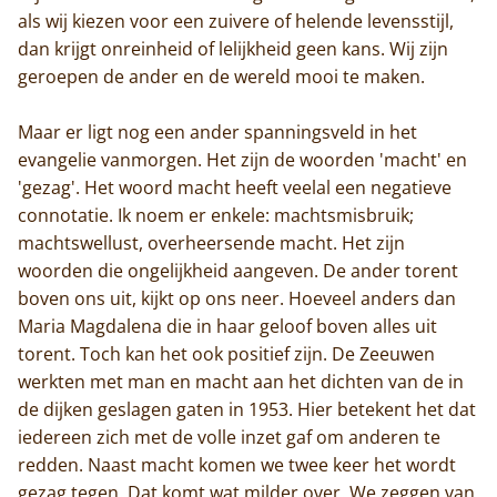
als wij kiezen voor een zuivere of helende levensstijl,
dan krijgt onreinheid of lelijkheid geen kans. Wij zijn
geroepen de ander en de wereld mooi te maken.
Maar er ligt nog een ander spanningsveld in het
evangelie vanmorgen. Het zijn de woorden 'macht' en
'gezag'. Het woord macht heeft veelal een negatieve
connotatie. Ik noem er enkele: machtsmisbruik;
machtswellust, overheersende macht. Het zijn
woorden die ongelijkheid aangeven. De ander torent
boven ons uit, kijkt op ons neer. Hoeveel anders dan
Maria Magdalena die in haar geloof boven alles uit
torent. Toch kan het ook positief zijn. De Zeeuwen
werkten met man en macht aan het dichten van de in
de dijken geslagen gaten in 1953. Hier betekent het dat
iedereen zich met de volle inzet gaf om anderen te
redden. Naast macht komen we twee keer het wordt
gezag tegen. Dat komt wat milder over. We zeggen van