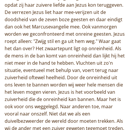
opdat zij haar zuivere liefde aan Jezus kon teruggeven.
De verrezen Jezus liet haar mee-verijzen uit de
doodsheid van de zeven boze geesten en daar eindigt
dan ook het Marcusevangelie mee. Ook vanmorgen
worden we geconfronteerd met onreine geesten. Jezus
roept alleen: "Zwijg stil en ga uit hem weg." Waar gaat
het dan over? Het zwaartepunt ligt op onreinheid. Als
de mens in de ban komt van onreinheid dan lijkt hij het
niet meer in de hand te hebben. Vluchten uit zo'n
situatie, eventueel met behulp van, voert terug naar
zuiverheid oftewel heelheid. Door de onreinheid uit
ons leven te bannen worden wij weer hele mensen die
het leven mogen vieren. Jezus is het voorbeeld van
zuiverheid die de onreinheid kan bannen. Maar het is
ook voor ons weggelegd. Naar anderen toe, maar
vooral naar onszelf. Niet dat we als een
duivelbezweerder de wereld door moeten trekken. Als
wij de ander met een zuiver geweten tegemoet treden,