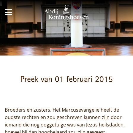
Preek van 01 februari 2015
Broeders en zusters. Het Marcusevangelie heeft de
oudste rechten en zou geschreven kunnen zijn door
iemand die nog ooggetuige was van Jezus heilsdaden,
hoewel hij dan hoogbejaard zou zijn geweest.