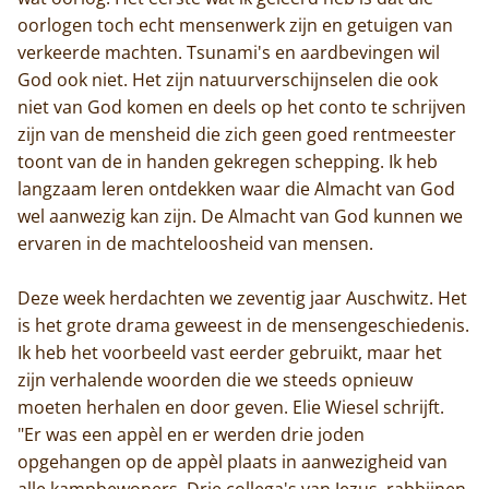
oorlogen toch echt mensenwerk zijn en getuigen van
verkeerde machten. Tsunami's en aardbevingen wil
God ook niet. Het zijn natuurverschijnselen die ook
niet van God komen en deels op het conto te schrijven
zijn van de mensheid die zich geen goed rentmeester
toont van de in handen gekregen schepping. Ik heb
langzaam leren ontdekken waar die Almacht van God
wel aanwezig kan zijn. De Almacht van God kunnen we
ervaren in de machteloosheid van mensen.
Deze week herdachten we zeventig jaar Auschwitz. Het
is het grote drama geweest in de mensengeschiedenis.
Ik heb het voorbeeld vast eerder gebruikt, maar het
zijn verhalende woorden die we steeds opnieuw
moeten herhalen en door geven. Elie Wiesel schrijft.
"Er was een appèl en er werden drie joden
opgehangen op de appèl plaats in aanwezigheid van
alle kampbewoners. Drie collega's van Jezus, rabbijnen,