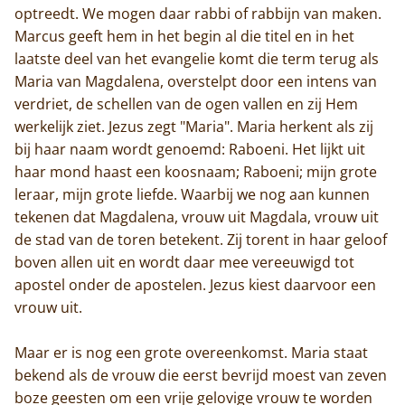
optreedt. We mogen daar rabbi of rabbijn van maken.
Marcus geeft hem in het begin al die titel en in het
laatste deel van het evangelie komt die term terug als
Maria van Magdalena, overstelpt door een intens van
verdriet, de schellen van de ogen vallen en zij Hem
werkelijk ziet. Jezus zegt "Maria". Maria herkent als zij
bij haar naam wordt genoemd: Raboeni. Het lijkt uit
haar mond haast een koosnaam; Raboeni; mijn grote
leraar, mijn grote liefde. Waarbij we nog aan kunnen
tekenen dat Magdalena, vrouw uit Magdala, vrouw uit
de stad van de toren betekent. Zij torent in haar geloof
boven allen uit en wordt daar mee vereeuwigd tot
apostel onder de apostelen. Jezus kiest daarvoor een
vrouw uit.
Maar er is nog een grote overeenkomst. Maria staat
bekend als de vrouw die eerst bevrijd moest van zeven
boze geesten om een vrije gelovige vrouw te worden