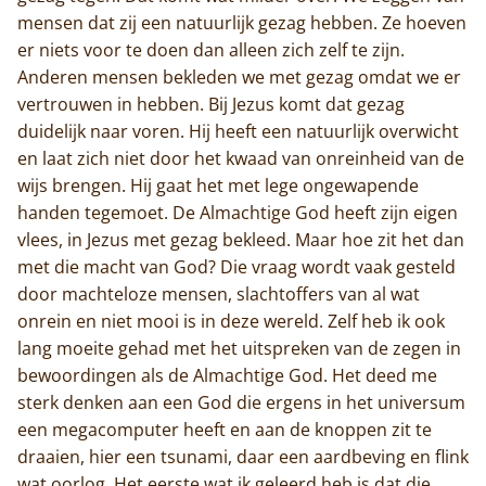
mensen dat zij een natuurlijk gezag hebben. Ze hoeven
er niets voor te doen dan alleen zich zelf te zijn.
Anderen mensen bekleden we met gezag omdat we er
Home
vertrouwen in hebben. Bij Jezus komt dat gezag
duidelijk naar voren. Hij heeft een natuurlijk overwicht
Trappisten
en laat zich niet door het kwaad van onreinheid van de
wijs brengen. Hij gaat het met lege ongewapende
De abdij
handen tegemoet. De Almachtige God heeft zijn eigen
vlees, in Jezus met gezag bekleed. Maar hoe zit het dan
Actueel
met die macht van God? Die vraag wordt vaak gesteld
door machteloze mensen, slachtoffers van al wat
Monnik worden
onrein en niet mooi is in deze wereld. Zelf heb ik ook
lang moeite gehad met het uitspreken van de zegen in
Contact
bewoordingen als de Almachtige God. Het deed me
sterk denken aan een God die ergens in het universum
een megacomputer heeft en aan de knoppen zit te
draaien, hier een tsunami, daar een aardbeving en flink
wat oorlog. Het eerste wat ik geleerd heb is dat die