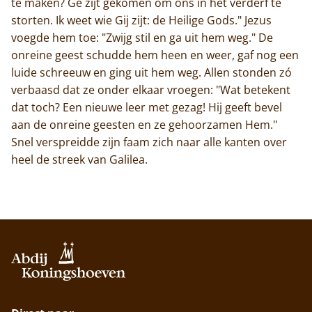
te maken? Ge zijt gekomen om ons in het verderf te
storten. Ik weet wie Gij zijt: de Heilige Gods." Jezus
voegde hem toe: "Zwijg stil en ga uit hem weg." De
onreine geest schudde hem heen en weer, gaf nog een
luide schreeuw en ging uit hem weg. Allen stonden zó
verbaasd dat ze onder elkaar vroegen: "Wat betekent
dat toch? Een nieuwe leer met gezag! Hij geeft bevel
aan de onreine geesten en ze gehoorzamen Hem."
Snel verspreidde zijn faam zich naar alle kanten over
heel de streek van Galilea.