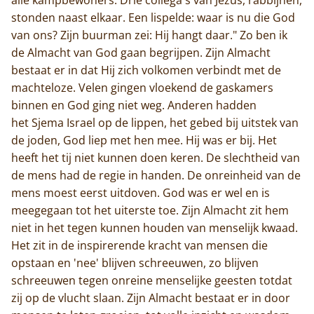
stonden naast elkaar. Een lispelde: waar is nu die God
van ons? Zijn buurman zei: Hij hangt daar." Zo ben ik
de Almacht van God gaan begrijpen. Zijn Almacht
bestaat er in dat Hij zich volkomen verbindt met de
machteloze. Velen gingen vloekend de gaskamers
binnen en God ging niet weg. Anderen hadden
het Sjema Israel op de lippen, het gebed bij uitstek van
de joden, God liep met hen mee. Hij was er bij. Het
heeft het tij niet kunnen doen keren. De slechtheid van
de mens had de regie in handen. De onreinheid van de
mens moest eerst uitdoven. God was er wel en is
meegegaan tot het uiterste toe. Zijn Almacht zit hem
niet in het tegen kunnen houden van menselijk kwaad.
Het zit in de inspirerende kracht van mensen die
opstaan en 'nee' blijven schreeuwen, zo blijven
schreeuwen tegen onreine menselijke geesten totdat
zij op de vlucht slaan. Zijn Almacht bestaat er in door