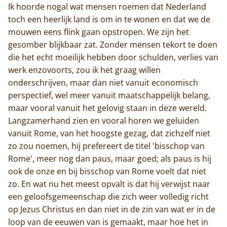
Ik hoorde nogal wat mensen roemen dat Nederland
toch een heerlijk land is om in te wonen en dat we de
mouwen eens flink gaan opstropen. We zijn het
gesomber blijkbaar zat. Zonder mensen tekort te doen
die het echt moeilijk hebben door schulden, verlies van
werk enzovoorts, zou ik het graag willen
onderschrijven, maar dan niet vanuit economisch
perspectief, wel meer vanuit maatschappelijk belang,
maar vooral vanuit het gelovig staan in deze wereld.
Langzamerhand zien en vooral horen we geluiden
vanuit Rome, van het hoogste gezag, dat zichzelf niet
zo zou noemen, hij prefereert de titel 'bisschop van
Rome', meer nog dan paus, maar goed; als paus is hij
ook de onze en bij bisschop van Rome voelt dat niet
zo. En wat nu het meest opvalt is dat hij verwijst naar
een geloofsgemeenschap die zich weer volledig richt
op Jezus Christus en dan niet in de zin van wat er in de
loop van de eeuwen van is gemaakt, maar hoe het in