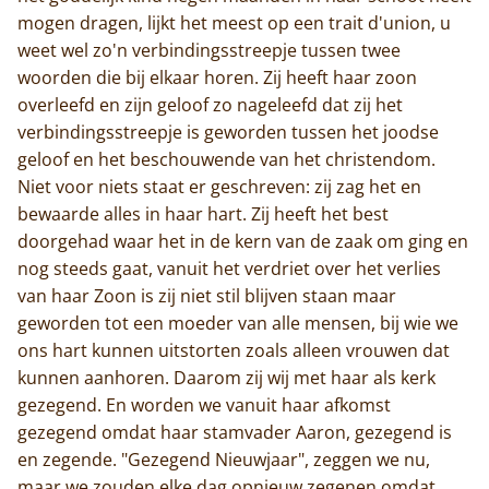
mogen dragen, lijkt het meest op een trait d'union, u
weet wel zo'n verbindingsstreepje tussen twee
woorden die bij elkaar horen. Zij heeft haar zoon
overleefd en zijn geloof zo nageleefd dat zij het
verbindingsstreepje is geworden tussen het joodse
geloof en het beschouwende van het christendom.
Niet voor niets staat er geschreven: zij zag het en
bewaarde alles in haar hart. Zij heeft het best
doorgehad waar het in de kern van de zaak om ging en
nog steeds gaat, vanuit het verdriet over het verlies
van haar Zoon is zij niet stil blijven staan maar
geworden tot een moeder van alle mensen, bij wie we
ons hart kunnen uitstorten zoals alleen vrouwen dat
kunnen aanhoren. Daarom zij wij met haar als kerk
gezegend. En worden we vanuit haar afkomst
gezegend omdat haar stamvader Aaron, gezegend is
en zegende. "Gezegend Nieuwjaar", zeggen we nu,
maar we zouden elke dag opnieuw zegenen omdat