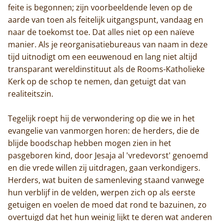
feite is begonnen; zijn voorbeeldende leven op de
aarde van toen als feitelijk uitgangspunt, vandaag en
naar de toekomst toe. Dat alles niet op een naïeve
manier. Als je reorganisatiebureaus van naam in deze
tijd uitnodigt om een eeuwenoud en lang niet altijd
transparant wereldinstituut als de Rooms-Katholieke
Kerk op de schop te nemen, dan getuigt dat van
realiteitszin.
Tegelijk roept hij de verwondering op die we in het
evangelie van vanmorgen horen: de herders, die de
blijde boodschap hebben mogen zien in het
pasgeboren kind, door Jesaja al 'vredevorst' genoemd
en die vrede willen zij uitdragen, gaan verkondigers.
Herders, wat buiten de samenleving staand vanwege
hun verblijf in de velden, werpen zich op als eerste
getuigen en voelen de moed dat rond te bazuinen, zo
overtuigd dat het hun weinig lijkt te deren wat anderen