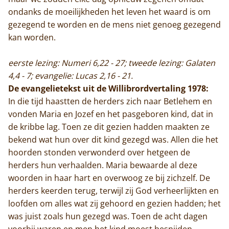
ondanks de moeilijkheden het leven het waard is om
gezegend te worden en de mens niet genoeg gezegend
kan worden.
eerste lezing: Numeri 6,22 - 27; tweede lezing: Galaten
4,4 - 7; evangelie: Lucas 2,16 - 21.
De evangelietekst uit de Willibrordvertaling 1978:
In die tijd haastten de herders zich naar Betlehem en
vonden Maria en Jozef en het pasgeboren kind, dat in
de kribbe lag. Toen ze dit gezien hadden maakten ze
bekend wat hun over dit kind gezegd was. Allen die het
hoorden stonden verwonderd over hetgeen de
herders hun verhaalden. Maria bewaarde al deze
woorden in haar hart en overwoog ze bij zichzelf. De
herders keerden terug, terwijl zij God verheerlijkten en
loofden om alles wat zij gehoord en gezien hadden; het
was juist zoals hun gezegd was. Toen de acht dagen
voorbij waren en men het kind moest besnijden