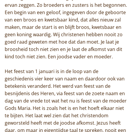
ervan zeggen. Zo broeders en zusters is het begonnen.
Een begin van een geloof, ingegeven door de geboorte
van een broos en kwetsbaar kind, dat alles nieuw zal
maken, maar de start is en blijft broos, kwetsbaar en
geen koning waardig. Wij christenen hebben nooit zo
goed raad geweten met hoe dat dan moet. Je laat je
broosheid toch niet zien en je laat de afkomst van dit
kind toch niet zien. Een joodse vader en moeder.
Het feest van 1 januari is in de loop van de
geschiedenis vier keer van naam en daardoor ook van
betekenis veranderd. Het werd van feest van de
besnijdenis des Heren, via feest van de zoete naam en
dag van de vrede tot wat het nu is feest van de moeder
Gods Maria. Het is zoals het is en het hoeft elkaar niet
te bijten. Het laat wel zien dat het christendom
geworsteld heeft met de joodse afkomst. Jezus heeft
daar, om maar in eigentijdse taal te spreken, nooit een