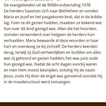
De evangelietekst uit de Willibrordvertaling 1978:
De herders haastten zich naar Bethlehem en vonden
Maria en Jozef en het pasgeboren kind, dat in de kribbe
lag. Toen ze dit gezien hadden, maakten ze bekend wat
hun over dit kind gezegd was. Allen die het hoorden,
stonden verwonderd over hetgeen de herders hun
verhaalden. Maria bewaarde al deze woorden in haar
hart en overwoog ze bij zichzelf. De herders keerden
terug, terwijl zij God verheerlijkten en loofden om alles
wat zij gehoord en gezien hadden; het was juist zoals
hun gezegd was. Nadat de acht dagen voorbij waren
en men Hem moest besnijden, ontving Hij de naam
Jezus, zoals Hij door de engel was genoemd voordat Hij
in de moederschoot werd ontvangen.