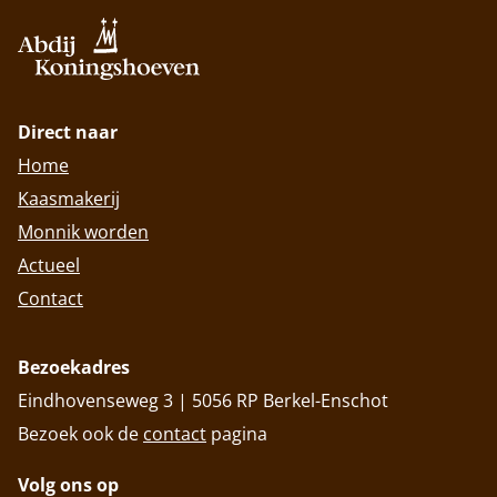
Direct naar
Home
Kaasmakerij
Monnik worden
Actueel
Contact
Bezoekadres
Eindhovenseweg 3 | 5056 RP Berkel-Enschot
Bezoek ook de
contact
pagina
Volg ons op