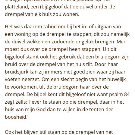
platteland, een (bij)geloof dat de duivel onder de
drempel van elk huis zou wonen.
Het was daarom taboe om bij het in- of uitgaan van
een woning op de drempel te stappen; dit zou namelijk
de duivel wekken en zodoende ongeluk brengen. Men
moest dus over de drempel heen stappen. Uit dit
bijgeloof stamt ook het gebruik dat een bruidegom zijn
bruid over de drempel van het huis tilt. Door haar
bruidsjurk kan zij immers niet goed zien waar zij haar
voeten neerzet. Om een slecht begin van het huwelijk
te voorkomen, tilt de bruidegom haar over de
drempel. De bijbel kent dit bijgeloof niet want psalm 84
zegt zelfs: ‘liever te staan op die drempel, daar in het
huis van mijn God dan te wijlen in de tenten der
boosheid.’
Ook het blijven stil staan op de drempel van het