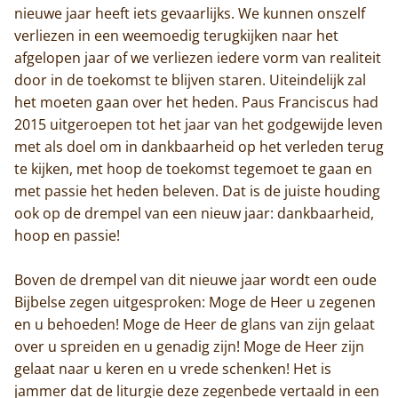
nieuwe jaar heeft iets gevaarlijks. We kunnen onszelf
verliezen in een weemoedig terugkijken naar het
afgelopen jaar of we verliezen iedere vorm van realiteit
door in de toekomst te blijven staren. Uiteindelijk zal
het moeten gaan over het heden. Paus Franciscus had
2015 uitgeroepen tot het jaar van het godgewijde leven
met als doel om in dankbaarheid op het verleden terug
te kijken, met hoop de toekomst tegemoet te gaan en
met passie het heden beleven. Dat is de juiste houding
ook op de drempel van een nieuw jaar: dankbaarheid,
hoop en passie!
Boven de drempel van dit nieuwe jaar wordt een oude
Bijbelse zegen uitgesproken: Moge de Heer u zegenen
en u behoeden! Moge de Heer de glans van zijn gelaat
over u spreiden en u genadig zijn! Moge de Heer zijn
gelaat naar u keren en u vrede schenken! Het is
jammer dat de liturgie deze zegenbede vertaald in een