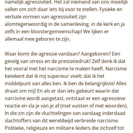
namelijk agressiviteit. Het zal niemand van ons moeilijk
vallen om zich daar iets bij voor te stellen. Fysieke en
verbale vormen van agressiviteit zijn
alomtegenwoordig in de samenleving, in de kerk en ja
zelfs in een kloostergemeenschap! We lijken er
allemaal mee geboren te zijn.
Waar komt die agressie vandaan? Aangeboren? Een
gevolg van stress en de prestatiedruk? Zelf denk ik dat
het vooral met het narcisme te maken heeft. Narcisme
betekent dat ik mij superieur voelt; dat ik het
middelpunt van alles ben. Ik ben de belangrijkste! Alles
draait om mij! En als er dan iets gebeurt waarin dat
narcisme wordt aangetast, ontstaat er een agressieve
reactie en sla je van je af (met vuisten of met woorden).
In die zin zijn de vluchtelingen van vandaag inderdaad
slachtoffers van dit wereldwijd verbreide narcisme.
Politieke, religieuze en militaire leiders die zichzelf tot