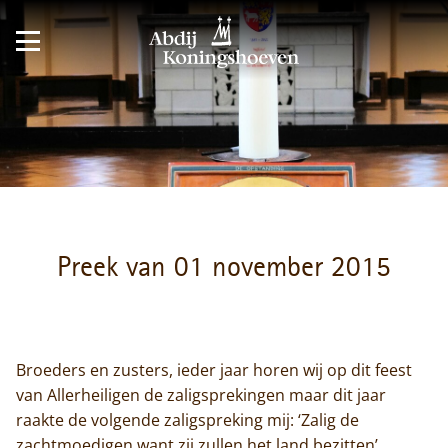
Preek van 01 november 2015
Broeders en zusters, ieder jaar horen wij op dit feest
van Allerheiligen de zaligsprekingen maar dit jaar
raakte de volgende zaligspreking mij: ‘Zalig de
zachtmoedigen want zij zullen het land bezitten’.