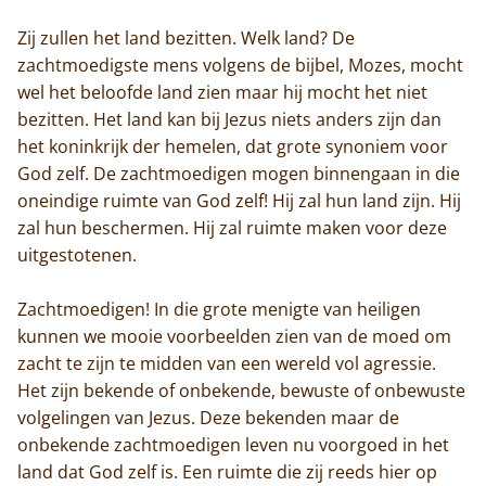
Actueel
Zij zullen het land bezitten. Welk land? De
zachtmoedigste mens volgens de bijbel, Mozes, mocht
Monnik worden
wel het beloofde land zien maar hij mocht het niet
bezitten. Het land kan bij Jezus niets anders zijn dan
Contact
het koninkrijk der hemelen, dat grote synoniem voor
God zelf. De zachtmoedigen mogen binnengaan in die
oneindige ruimte van God zelf! Hij zal hun land zijn. Hij
zal hun beschermen. Hij zal ruimte maken voor deze
uitgestotenen.
Zachtmoedigen! In die grote menigte van heiligen
kunnen we mooie voorbeelden zien van de moed om
zacht te zijn te midden van een wereld vol agressie.
Het zijn bekende of onbekende, bewuste of onbewuste
volgelingen van Jezus. Deze bekenden maar de
onbekende zachtmoedigen leven nu voorgoed in het
land dat God zelf is. Een ruimte die zij reeds hier op