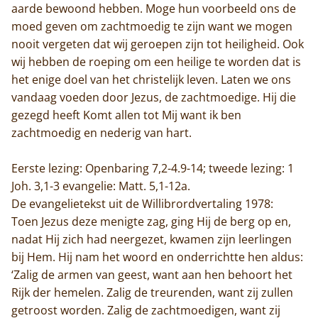
aarde bewoond hebben. Moge hun voorbeeld ons de
moed geven om zachtmoedig te zijn want we mogen
nooit vergeten dat wij geroepen zijn tot heiligheid. Ook
wij hebben de roeping om een heilige te worden dat is
het enige doel van het christelijk leven. Laten we ons
vandaag voeden door Jezus, de zachtmoedige. Hij die
gezegd heeft Komt allen tot Mij want ik ben
zachtmoedig en nederig van hart.
Eerste lezing: Openbaring 7,2-4.9-14; tweede lezing: 1
Joh. 3,1-3 evangelie: Matt. 5,1-12a.
De evangelietekst uit de Willibrordvertaling 1978:
Toen Jezus deze menigte zag, ging Hij de berg op en,
nadat Hij zich had neergezet, kwamen zijn leerlingen
bij Hem. Hij nam het woord en onderrichtte hen aldus:
‘Zalig de armen van geest, want aan hen behoort het
Rijk der hemelen. Zalig de treurenden, want zij zullen
getroost worden. Zalig de zachtmoedigen, want zij