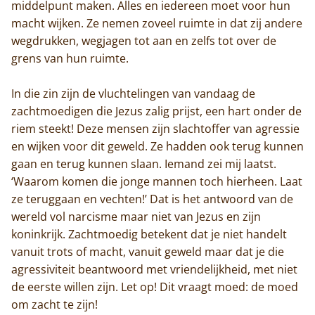
middelpunt maken. Alles en iedereen moet voor hun
macht wijken. Ze nemen zoveel ruimte in dat zij andere
wegdrukken, wegjagen tot aan en zelfs tot over de
grens van hun ruimte.
In die zin zijn de vluchtelingen van vandaag de
zachtmoedigen die Jezus zalig prijst, een hart onder de
riem steekt! Deze mensen zijn slachtoffer van agressie
en wijken voor dit geweld. Ze hadden ook terug kunnen
gaan en terug kunnen slaan. Iemand zei mij laatst.
‘Waarom komen die jonge mannen toch hierheen. Laat
ze teruggaan en vechten!’ Dat is het antwoord van de
wereld vol narcisme maar niet van Jezus en zijn
koninkrijk. Zachtmoedig betekent dat je niet handelt
Home
vanuit trots of macht, vanuit geweld maar dat je die
Trappisten
agressiviteit beantwoord met vriendelijkheid, met niet
de eerste willen zijn. Let op! Dit vraagt moed: de moed
De abdij
om zacht te zijn!