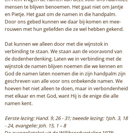
mensen te blijven benoemen. Het gaat niet om Jantje
en Pietje. Het gaat om de namen in die handpalm.
Door ons gebed kunnen we daar bij-komen en mee-
rouwen met hun geliefden die ze wel hebben gekend.
Dat kunnen we alleen door met die wijnstok in
verbinding te staan. We staan aan de vooravond van
de dodenherdenking. Laten we in verbinding met de
wijnstok de namen blijven noemen die we kennen en
God de namen laten noemen die in zijn handpalm zijn
geschreven van alle voor ons onbekende namen. We
hoeven het niet alleen te doen, maar in verbondenheid
met elkaar en met God, want Hij is de enige die alle
namen kent.
Eerste lezing: Hand. 9, 26 - 31; tweede lezing: 1Joh. 3, 18
- 24, evangelie: Joh. 15, 1 – 8
De evangelietekst uit de Willibrordvertaling 1978: