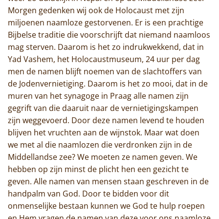
Morgen gedenken wij ook de Holocaust met zijn
miljoenen naamloze gestorvenen. Er is een prachtige
Bijbelse traditie die voorschrijft dat niemand naamloos
mag sterven. Daarom is het zo indrukwekkend, dat in
Yad Vashem, het Holocaustmuseum, 24 uur per dag
men de namen blijft noemen van de slachtoffers van
de Jodenvernietiging. Daarom is het zo mooi, dat in de
muren van het synagoge in Praag alle namen zijn
gegrift van die daaruit naar de vernietigingskampen
zijn weggevoerd. Door deze namen levend te houden
blijven het vruchten aan de wijnstok. Maar wat doen
we met al die naamlozen die verdronken zijn in de
Middellandse zee? We moeten ze namen geven. We
hebben op zijn minst de plicht hen een gezicht te
geven. Alle namen van mensen staan geschreven in de
handpalm van God. Door te bidden voor dit
onmenselijke bestaan kunnen we God te hulp roepen
en Hem vragen de namen van deze voor ons naamloze