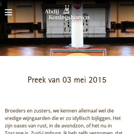
Preek van 03 mei 2015
Broeders en zusters, we kennen allemaal wel die
vredige wijngaarden die er zo idyllisch bijliggen. Het
zijn oases van rust, in de avondzon, of het nu in
Toscane is, Zuid-Limburg. Ik heb zelfs vernomen, dat