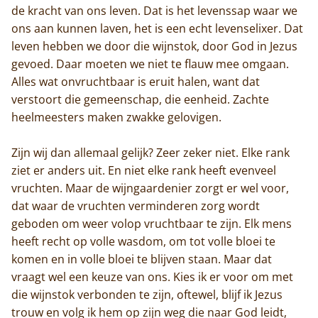
de kracht van ons leven. Dat is het levenssap waar we
ons aan kunnen laven, het is een echt levenselixer. Dat
leven hebben we door die wijnstok, door God in Jezus
gevoed. Daar moeten we niet te flauw mee omgaan.
Alles wat onvruchtbaar is eruit halen, want dat
verstoort die gemeenschap, die eenheid. Zachte
heelmeesters maken zwakke gelovigen.
Zijn wij dan allemaal gelijk? Zeer zeker niet. Elke rank
ziet er anders uit. En niet elke rank heeft evenveel
vruchten. Maar de wijngaardenier zorgt er wel voor,
dat waar de vruchten verminderen zorg wordt
geboden om weer volop vruchtbaar te zijn. Elk mens
heeft recht op volle wasdom, om tot volle bloei te
komen en in volle bloei te blijven staan. Maar dat
vraagt wel een keuze van ons. Kies ik er voor om met
die wijnstok verbonden te zijn, oftewel, blijf ik Jezus
trouw en volg ik hem op zijn weg die naar God leidt,