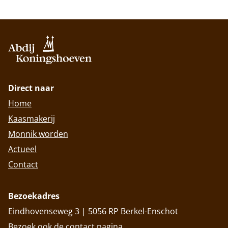
Direct naar
Home
Kaasmakerij
Monnik worden
Actueel
Contact
Bezoekadres
Eindhovenseweg 3 | 5056 RP Berkel-Enschot
Bezoek ook de
contact
pagina