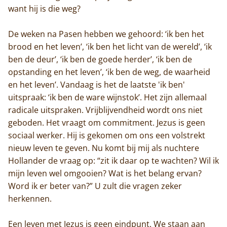
want hij is die weg?
De weken na Pasen hebben we gehoord: ‘ik ben het
brood en het leven’, ‘ik ben het licht van de wereld’, ‘ik
ben de deur’, ‘ik ben de goede herder’, ‘ik ben de
opstanding en het leven’, ‘ik ben de weg, de waarheid
en het leven’. Vandaag is het de laatste 'ik ben'
uitspraak: ‘ik ben de ware wijnstok’. Het zijn allemaal
radicale uitspraken. Vrijblijvendheid wordt ons niet
geboden. Het vraagt om commitment. Jezus is geen
sociaal werker. Hij is gekomen om ons een volstrekt
nieuw leven te geven. Nu komt bij mij als nuchtere
Hollander de vraag op: “zit ik daar op te wachten? Wil ik
mijn leven wel omgooien? Wat is het belang ervan?
Word ik er beter van?” U zult die vragen zeker
herkennen.
Een leven met Jezus is geen eindpunt. We staan aan