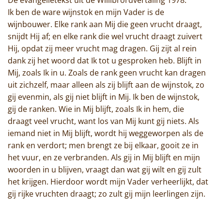
Ik ben de ware wijnstok en mijn Vader is de
wijnbouwer. Elke rank aan Mij die geen vrucht draagt,
snijdt Hij af; en elke rank die wel vrucht draagt zuivert
Hij, opdat zij meer vrucht mag dragen. Gij zijt al rein
dank zij het woord dat Ik tot u gesproken heb. Blijft in
Mij, zoals Ik in u. Zoals de rank geen vrucht kan dragen
uit zichzelf, maar alleen als zij blijft aan de wijnstok, zo
gij evenmin, als gij niet blijft in Mij. Ik ben de wijnstok,
gij de ranken. Wie in Mij blijft, zoals Ik in hem, die
draagt veel vrucht, want los van Mij kunt gij niets. Als
iemand niet in Mij blijft, wordt hij weggeworpen als de
rank en verdort; men brengt ze bij elkaar, gooit ze in
het vuur, en ze verbranden. Als gij in Mij blijft en mijn
woorden in u blijven, vraagt dan wat gij wilt en gij zult
het krijgen. Hierdoor wordt mijn Vader verheerlijkt, dat
gij rijke vruchten draagt; zo zult gij mijn leerlingen zijn.