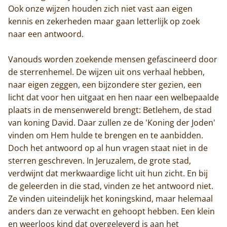
Ook onze wijzen houden zich niet vast aan eigen
kennis en zekerheden maar gaan letterlijk op zoek
naar een antwoord.
Vanouds worden zoekende mensen gefascineerd door
de sterrenhemel. De wijzen uit ons verhaal hebben,
naar eigen zeggen, een bijzondere ster gezien, een
licht dat voor hen uitgaat en hen naar een welbepaalde
plaats in de mensenwereld brengt: Betlehem, de stad
van koning David. Daar zullen ze de 'Koning der Joden'
vinden om Hem hulde te brengen en te aanbidden.
Doch het antwoord op al hun vragen staat niet in de
sterren geschreven. In Jeruzalem, de grote stad,
verdwijnt dat merkwaardige licht uit hun zicht. En bij
de geleerden in die stad, vinden ze het antwoord niet.
Ze vinden uiteindelijk het koningskind, maar helemaal
anders dan ze verwacht en gehoopt hebben. Een klein
en weerloos kind dat overgeleverd is aan het