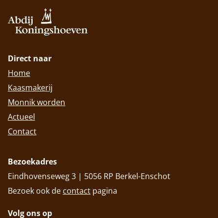
Direct naar
Home
Kaasmakerij
Monnik worden
Actueel
Contact
Bezoekadres
Eindhovenseweg 3 | 5056 RP Berkel-Enschot
Bezoek ook de
contact
pagina
Volg ons op