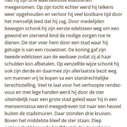
meegenomen. Op zijn tocht echter werd hij telkens
weer opgehouden en verloor hij veel kostbare tijd door
het menselijk leed dat hij zag. Door medelijden
bewogen schonk hij zijn eerste edelsteen weg om een
gewond en stervend kind de nodige zorgen toe te
dienen. De ster voer hem door een stad waar hij
getuige is van een rouwstoet. De koning gaf zijn
tweede edelsteen aan de weduwe zodat zij al haar
schulden kon afbetalen. Op eenzelfde wijze schonk hij
ook zijn derde en daarmee zijn allerlaatste bezit weg
om mannen vrij te kopen va een standrechtelijke
terechtstelling. Veel te laat voor het verhoopte rendez-
vous en met lege handen werd hij door de ster
uiteindelijk naar een grote stad geleid waar hij in een
mensenmassa werd meegedreven tot naar een heuvel
buiten de stadsmuren. Daar stonden drie kruisen.
Boven het middelste bleef de ster staan. Diep