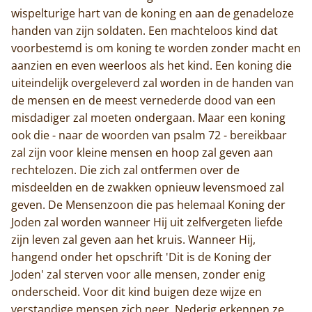
wispelturige hart van de koning en aan de genadeloze
handen van zijn soldaten. Een machteloos kind dat
voorbestemd is om koning te worden zonder macht en
aanzien en even weerloos als het kind. Een koning die
uiteindelijk overgeleverd zal worden in de handen van
de mensen en de meest vernederde dood van een
misdadiger zal moeten ondergaan. Maar een koning
ook die - naar de woorden van psalm 72 - bereikbaar
zal zijn voor kleine mensen en hoop zal geven aan
rechtelozen. Die zich zal ontfermen over de
misdeelden en de zwakken opnieuw levensmoed zal
geven. De Mensenzoon die pas helemaal Koning der
Joden zal worden wanneer Hij uit zelfvergeten liefde
zijn leven zal geven aan het kruis. Wanneer Hij,
hangend onder het opschrift 'Dit is de Koning der
Joden' zal sterven voor alle mensen, zonder enig
onderscheid. Voor dit kind buigen deze wijze en
verstandige mensen zich neer. Nederig erkennen ze