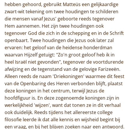
hebben gehoord, gebruikt Matteüs een gelijkaardige
zwart-wit tekening om twee houdingen te schilderen
die mensen vanaf Jezus' geboorte reeds tegenover
Hem aannemen. Het zijn twee houdingen ook
tegenover God die zich in de schepping en in de Schrift
openbaart. Twee houdingen die Jezus ook later zal
ervaren: het geloof van de heidense honderdman
waarvan Hijzelf getuigt: "Zo'n groot geloof heb ik in
heel Israël niet gevonden", tegenover de voortdurende
afwijzing en de tegenstand van de gelovige Farizeeën.
Alleen reeds de naam 'Driekoningen' waarmee dit feest
van de Openbaring des Heren verbonden blijft, plaatst
deze koningen in het centrum, terwijl Jezus de
hoofdfiguur is. En deze zogenoemde koningen zijn in
werkelijkheid 'wijzen', want dat tonen ze in dit verhaal
ook duidelijk. Reeds tijdens het allereerste college
filosofie leerde ik dat alle kennis en wijsheid begint bij
een vraag, en bij het blijven zoeken naar een antwoord.