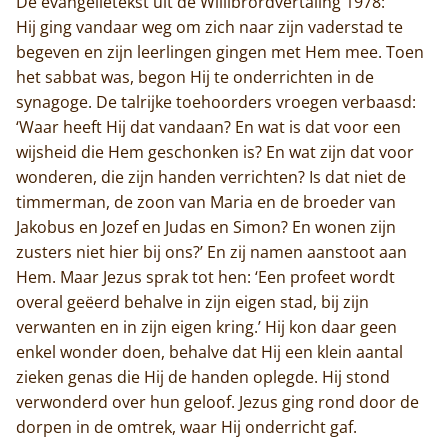
De evangelietekst uit de Willibrordvertaling 1978:
Hij ging vandaar weg om zich naar zijn vaderstad te
begeven en zijn leerlingen gingen met Hem mee. Toen
het sabbat was, begon Hij te onderrichten in de
synagoge. De talrijke toehoorders vroegen verbaasd:
‘Waar heeft Hij dat vandaan? En wat is dat voor een
wijsheid die Hem geschonken is? En wat zijn dat voor
wonderen, die zijn handen verrichten? Is dat niet de
timmerman, de zoon van Maria en de broeder van
Jakobus en Jozef en Judas en Simon? En wonen zijn
zusters niet hier bij ons?’ En zij namen aanstoot aan
Hem. Maar Jezus sprak tot hen: ‘Een profeet wordt
overal geëerd behalve in zijn eigen stad, bij zijn
verwanten en in zijn eigen kring.’ Hij kon daar geen
enkel wonder doen, behalve dat Hij een klein aantal
zieken genas die Hij de handen oplegde. Hij stond
verwonderd over hun geloof. Jezus ging rond door de
dorpen in de omtrek, waar Hij onderricht gaf.