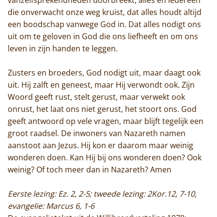
die onverwacht onze weg kruist, dat alles houdt altijd
een boodschap vanwege God in. Dat alles nodigt ons
uit om te geloven in God die ons liefheeft en om ons
leven in zijn handen te leggen.
Zusters en broeders, God nodigt uit, maar daagt ook
uit. Hij zalft en geneest, maar Hij verwondt ook. Zijn
Woord geeft rust, stelt gerust, maar verwekt ook
onrust, het laat ons niet gerust, het stoort ons. God
geeft antwoord op vele vragen, maar blijft tegelijk een
groot raadsel. De inwoners van Nazareth namen
aanstoot aan Jezus. Hij kon er daarom maar weinig
wonderen doen. Kan Hij bij ons wonderen doen? Ook
weinig? Of toch meer dan in Nazareth? Amen
Eerste lezing: Ez. 2, 2-5; tweede lezing: 2Kor.12, 7-10,
evangelie: Marcus 6, 1-6