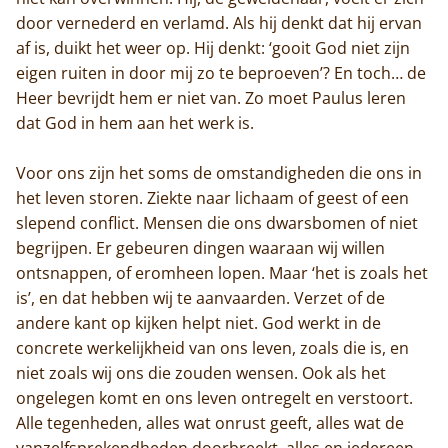
door vernederd en verlamd. Als hij denkt dat hij ervan
af is, duikt het weer op. Hij denkt: ‘gooit God niet zijn
eigen ruiten in door mij zo te beproeven’? En toch… de
Heer bevrijdt hem er niet van. Zo moet Paulus leren
dat God in hem aan het werk is.
Voor ons zijn het soms de omstandigheden die ons in
het leven storen. Ziekte naar lichaam of geest of een
slepend conflict. Mensen die ons dwarsbomen of niet
begrijpen. Er gebeuren dingen waaraan wij willen
ontsnappen, of eromheen lopen. Maar ‘het is zoals het
is’, en dat hebben wij te aanvaarden. Verzet of de
andere kant op kijken helpt niet. God werkt in de
concrete werkelijkheid van ons leven, zoals die is, en
niet zoals wij ons die zouden wensen. Ook als het
ongelegen komt en ons leven ontregelt en verstoort.
Alle tegenheden, alles wat onrust geeft, alles wat de
vanzelfsprekendheden doorbreekt, alles en iedereen