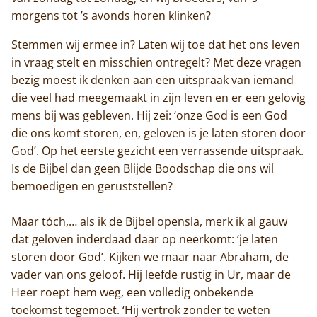
morgens tot ’s avonds horen klinken?
Stemmen wij ermee in? Laten wij toe dat het ons leven
in vraag stelt en misschien ontregelt? Met deze vragen
bezig moest ik denken aan een uitspraak van iemand
die veel had meegemaakt in zijn leven en er een gelovig
mens bij was gebleven. Hij zei: ‘onze God is een God
die ons komt storen, en, geloven is je laten storen door
God’. Op het eerste gezicht een verrassende uitspraak.
Is de Bijbel dan geen Blijde Boodschap die ons wil
bemoedigen en geruststellen?
Maar tóch,… als ik de Bijbel opensla, merk ik al gauw
dat geloven inderdaad daar op neerkomt: ‘je laten
storen door God’. Kijken we maar naar Abraham, de
vader van ons geloof. Hij leefde rustig in Ur, maar de
Heer roept hem weg, een volledig onbekende
toekomst tegemoet. ‘Hij vertrok zonder te weten