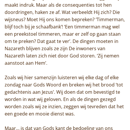
maakt indruk. Maar als de consequenties tot hen
doordringen, haken ze af. Wat verbeeldt Hij zich? Die
wijsneus? Moet Hij ons komen bepreken? ‘Timmerman,
blijf toch bij je schaafbank’! ‘Een timmerman mag wel
een preekstoel timmeren, maar er zelf op gaan staan
om te preken? Dat gaat te ver’. De dingen moeten in
Nazareth blijven zoals ze zijn De inwoners van
Nazareth laten zich niet door God storen. ‘Zij nemen
aanstoot aan Hem’.
Zoals wij hier samenzijn luisteren wij elke dag of elke
zondag naar Gods Woord en breken wij het brood ‘tot
gedachtenis aan Jezus’. Wij doen dat om bevestigd te
worden in wat wij geloven. En als de dingen gezegd
worden zoals wij ze inzien, zeggen wij tevreden dat het
een goede en mooie dienst was.
Maar… is dat van Gods kant de bedoeling van ons