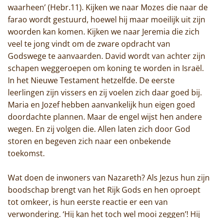
waarheen’ (Hebr.11). Kijken we naar Mozes die naar de
farao wordt gestuurd, hoewel hij maar moeilijk uit zijn
woorden kan komen. Kijken we naar Jeremia die zich
veel te jong vindt om de zware opdracht van
Godswege te aanvaarden. David wordt van achter zijn
schapen weggeroepen om koning te worden in Israël.
In het Nieuwe Testament hetzelfde. De eerste
leerlingen zijn vissers en zij voelen zich daar goed bij.
Maria en Jozef hebben aanvankelijk hun eigen goed
doordachte plannen. Maar de engel wijst hen andere
wegen. En zij volgen die. Allen laten zich door God
storen en begeven zich naar een onbekende
toekomst.
Wat doen de inwoners van Nazareth? Als Jezus hun zijn
boodschap brengt van het Rijk Gods en hen oproept
tot omkeer, is hun eerste reactie er een van
verwondering. ‘Hij kan het toch wel mooi zeggen’! Hij