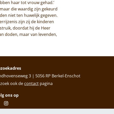
hebben haar tot vrouw gehad.’
 maar die waardig zijn gekeurd
den niet ten huwelijk gegeven.
rrijzenis zijn zij de kinderen
truik, doordat hij de Heer
van doden, maar van levenden,
ezoekadres
ndhovenseweg 3 | 5056 RP Berkel-Enschot
zoek ook de
contact
pagina
lg ons op