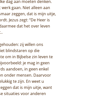
 elke dag aan moeten denken.
 werk gaan. Niet alleen aan
maar zeggen, dat is mijn uitje,
rdt. Jezus zegt: “De Heer is
 daarmee dat het over leven
t..
ehouden: zij willen ons
iet blindstaren op die
e om in Bijbelse zin leven te
ijvoorbeeld: je mag in geen
erds aandoen, in geen enkel
ngen onder mensen. Daarvoor
lukkig te zijn. En weet u
ggen dat is mijn uitje, want
se situaties voor anderen