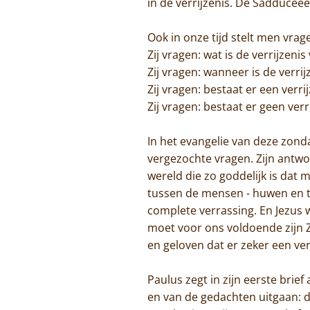
in de verrijzenis. De Sadduceeë
Ook in onze tijd stelt men vrag
Zij vragen: wat is de verrijzen
Zij vragen: wanneer is de verri
Zij vragen: bestaat er een verr
Zij vragen: bestaat er geen ver
In het evangelie van deze zond
vergezochte vragen. Zijn antwo
wereld die zo goddelijk is dat
tussen de mensen - huwen en te
complete verrassing. En Jezus wi
moet voor ons voldoende zijn Z
en geloven dat er zeker een ver
Paulus zegt in zijn eerste bri
en van de gedachten uitgaan: 