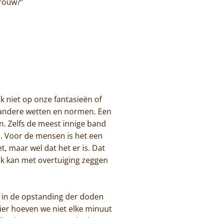
 vrouw?”
k niet op onze fantasieën of
et andere wetten en normen. Een
n. Zelfs de meest innige band
n. Voor de mensen is het een
t, maar wel dat het er is. Dat
ik kan met overtuiging zeggen
n in de opstanding der doden
ier hoeven we niet elke minuut