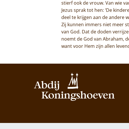
stierf ook de vrouw. Van wie va
Jezus sprak tot hen: ‘De kinde
deel te krijgen aan de andere w
Zij kunnen immers niet meer ster
van God. Dat de doden verrijze
noemt de God van Abraham, de 
want voor Hem zijn allen levend