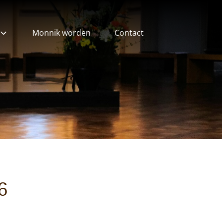
Monnik worden
Contact
ieven
6