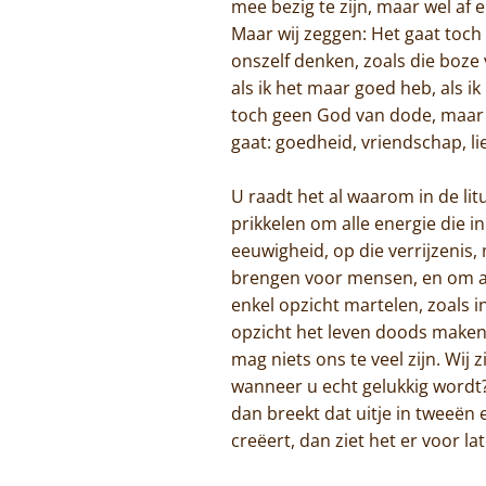
mee bezig te zijn, maar wel af 
Maar wij zeggen: Het gaat toch
onszelf denken, zoals die boze 
als ik het maar goed heb, als ik
toch geen God van dode, maar v
gaat: goedheid, vriendschap, li
U raadt het al waarom in de li
prikkelen om alle energie die in
eeuwigheid, op die verrijzenis,
brengen voor mensen, en om all
enkel opzicht martelen, zoals i
opzicht het leven doods maken
mag niets ons te veel zijn. Wij 
wanneer u echt gelukkig wordt?
dan breekt dat uitje in tweeën
creëert, dan ziet het er voor la