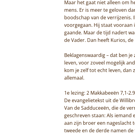
Maar het gaat niet alleen om he
mens. Er is meer te geloven dan
boodschap van de verrijzenis. Ik
voorgegaan. Hij staat vooraan in
gaande. Maar de tijd nadert wa
de Vader. Dan heeft Kurios, de H
Beklagenswaardig – dat ben je zo
leven, voor zoveel mogelijk and
kom je zelf tot echt leven, dan z
allemaal.
1e lezing: 2 Makkabeeën 7,1-2.9-
De evangelietekst uit de Willib
Van de Sadduceeën, die de verr
geschreven staan: Als iemand 
aan zijn broer een nageslacht 
tweede en de derde namen de vr