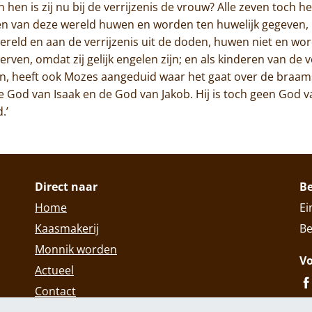
n hen is zij nu bij de verrijzenis de vrouw? Alle zeven toch 
ren van deze wereld huwen en worden ten huwelijk gegeven,
ereld en aan de verrijzenis uit de doden, huwen niet en wor
ven, omdat zij gelijk engelen zijn; en als kinderen van de ve
n, heeft ook Mozes aangeduid waar het gaat over de braams
God van Isaak en de God van Jakob. Hij is toch geen God 
.’
Direct naar
B
Home
Ei
Kaasmakerij
Be
Monnik worden
Vo
Actueel
Contact