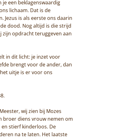
ben je een beklagenswaardig
ons lichaam. Dat is de
. Jezus is als eerste ons daarin
e dood. Nog altijd is die strijd
ij zijn opdracht teruggeven aan
in dit licht: je inzet voor
liefde brengt voor de ander, dan
 het uitje is er voor ons
38.
eester, wij zien bij Mozes
ijn broer diens vrouw nemen om
en stierf kinderloos. De
ren na te laten. Het laatste