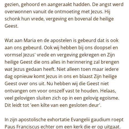
gezien, gehoord en aangeraakt hadden. De angst werd
overwonnen vanuit de ontmoeting met Jezus. Hij
schonk hun vrede, vergeving en bovenal de heilige
Geest.
Wat aan Maria en de apostelen is gebeurd dat is ook
aan ons gebeurd. Ook wij hebben bij ons doopsel en
vormsel Jezus' vrede en vergeving gekregen en Zijn
heilige Geest die ons alles in herinnering zal brengen
wat Jezus gedaan heeft. Niet alleen toen maar iedere
dag opnieuw komt Jezus in ons en blaast Zijn heilige
Geest over ons uit. Nu hebben wij die Geest niet
ontvangen om voor onszelf vast te houden. Helaas,
veel gelovigen sluiten zich op in een gelovig egoïsme.
Dit leidt tot 'een kilte van een gesloten deur'.
In zijn apostolische exhortatie Evangelii gaudium roept
Paus Franciscus echter om een kerk die er op uitgaat.