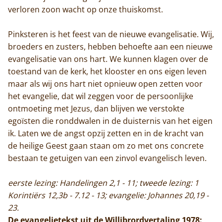
verloren zoon wacht op onze thuiskomst.
Pinksteren is het feest van de nieuwe evangelisatie. Wij,
broeders en zusters, hebben behoefte aan een nieuwe
evangelisatie van ons hart. We kunnen klagen over de
toestand van de kerk, het klooster en ons eigen leven
maar als wij ons hart niet opnieuw open zetten voor
het evangelie, dat wil zeggen voor de persoonlijke
ontmoeting met Jezus, dan blijven we verstokte
egoïsten die ronddwalen in de duisternis van het eigen
ik. Laten we de angst opzij zetten en in de kracht van
de heilige Geest gaan staan om zo met ons concrete
bestaan te getuigen van een zinvol evangelisch leven.
eerste lezing: Handelingen 2,1 - 11; tweede lezing: 1
Korintiërs 12,3b - 7.12 - 13; evangelie: Johannes 20,19 -
23.
De evangelietekst uit de Willibrordvertaling 1978: