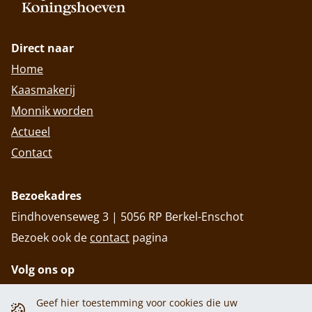
Direct naar
Home
Kaasmakerij
Monnik worden
Actueel
Contact
Bezoekadres
Eindhovenseweg 3 | 5056 RP Berkel-Enschot
Bezoek ook de
contact
pagina
Volg ons op
Geef hier toestemming voor cookies die uw