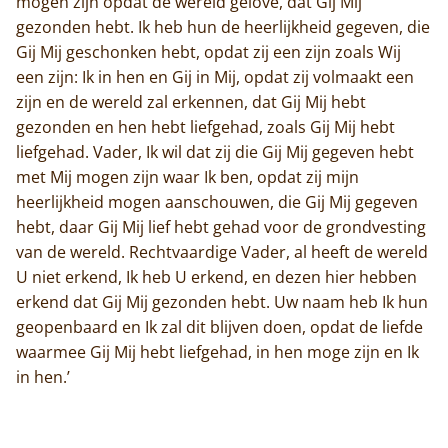
mogen zijn opdat de wereld gelove, dat Gij Mij
gezonden hebt. Ik heb hun de heerlijkheid gegeven, die
Gij Mij geschonken hebt, opdat zij een zijn zoals Wij
een zijn: Ik in hen en Gij in Mij, opdat zij volmaakt een
zijn en de wereld zal erkennen, dat Gij Mij hebt
gezonden en hen hebt liefgehad, zoals Gij Mij hebt
liefgehad. Vader, Ik wil dat zij die Gij Mij gegeven hebt
met Mij mogen zijn waar Ik ben, opdat zij mijn
heerlijkheid mogen aanschouwen, die Gij Mij gegeven
hebt, daar Gij Mij lief hebt gehad voor de grondvesting
van de wereld. Rechtvaardige Vader, al heeft de wereld
U niet erkend, Ik heb U erkend, en dezen hier hebben
erkend dat Gij Mij gezonden hebt. Uw naam heb Ik hun
geopenbaard en Ik zal dit blijven doen, opdat de liefde
waarmee Gij Mij hebt liefgehad, in hen moge zijn en Ik
in hen.’