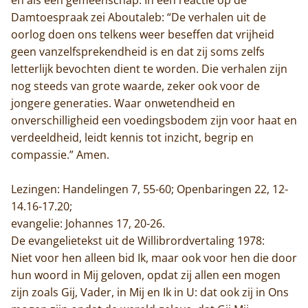
Damtoespraak zei Aboutaleb: “De verhalen uit de
oorlog doen ons telkens weer beseffen dat vrijheid
geen vanzelfsprekendheid is en dat zij soms zelfs
letterlijk bevochten dient te worden. Die verhalen zijn
nog steeds van grote waarde, zeker ook voor de
jongere generaties. Waar onwetendheid en
onverschilligheid een voedingsbodem zijn voor haat en
verdeeldheid, leidt kennis tot inzicht, begrip en
compassie.” Amen.
Lezingen: Handelingen 7, 55-60; Openbaringen 22, 12-
14.16-17.20;
evangelie: Johannes 17, 20-26.
De evangelietekst uit de Willibrordvertaling 1978:
Niet voor hen alleen bid Ik, maar ook voor hen die door
hun woord in Mij geloven, opdat zij allen een mogen
zijn zoals Gij, Vader, in Mij en Ik in U: dat ook zij in Ons