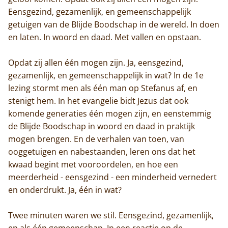
Eensgezind, gezamenlijk, en gemeenschappelijk
getuigen van de Blijde Boodschap in de wereld. In doen
en laten. In woord en daad. Met vallen en opstaan.
Opdat zij allen één mogen zijn. Ja, eensgezind,
gezamenlijk, en gemeenschappelijk in wat? In de 1e
lezing stormt men als één man op Stefanus af, en
stenigt hem. In het evangelie bidt Jezus dat ook
komende generaties één mogen zijn, en eenstemmig
de Blijde Boodschap in woord en daad in praktijk
mogen brengen. En de verhalen van toen, van
ooggetuigen en nabestaanden, leren ons dat het
kwaad begint met vooroordelen, en hoe een
meerderheid - eensgezind - een minderheid vernedert
en onderdrukt. Ja, één in wat?
Twee minuten waren we stil. Eensgezind, gezamenlijk,
en als één gemeenschap. In een reactie op de