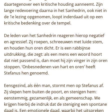
daartegenover een kritische houding aanneemt. Zijn
lange redevoering daarna in het Sanhedrin, ook niet in
de 1e lezing opgenomen, loopt inderdaad uit op een
kritische bedenking over de tempel.
De leden van het Sanhedrin reageren hierop negatief
en agressief. Zij roepen, schreeuwen met luide stem,
en houden hun oren dicht. Er is een rabbijnse
uitdrukking, die zegt: als een mens een woord hoort
dat niet passend is, dan moet hij zijn vinger in zijn oren
stoppen. ‘Onbesnedenen van hart en oren’ heeft
Stefanus hen genoemd.
Eensgezind, als één man, stormt men op Stefanus af.
Zij slepen hem buiten de poort, en stenigen hem:
eenstemmig, gezamenlijk, en als gemeenschap. We
krijgen hierbij de indruk dat de steniging een spontane
daad is. Een emotionele daad, waarbij het uitspreken