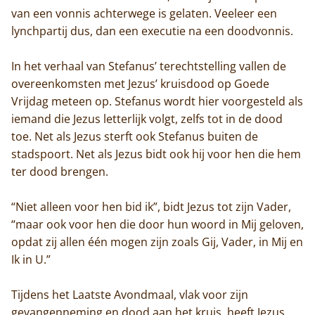
van een vonnis achterwege is gelaten. Veeleer een
lynchpartij dus, dan een executie na een doodvonnis.
In het verhaal van Stefanus’ terechtstelling vallen de
overeenkomsten met Jezus’ kruisdood op Goede
Vrijdag meteen op. Stefanus wordt hier voorgesteld als
iemand die Jezus letterlijk volgt, zelfs tot in de dood
toe. Net als Jezus sterft ook Stefanus buiten de
stadspoort. Net als Jezus bidt ook hij voor hen die hem
ter dood brengen.
“Niet alleen voor hen bid ik”, bidt Jezus tot zijn Vader,
“maar ook voor hen die door hun woord in Mij geloven,
opdat zij allen één mogen zijn zoals Gij, Vader, in Mij en
Ik in U.”
Home
Tijdens het Laatste Avondmaal, vlak voor zijn
Trappisten
gevangenneming en dood aan het kruis, heeft Jezus