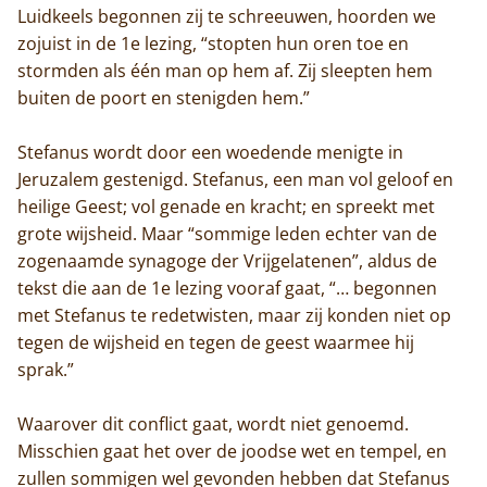
Luidkeels begonnen zij te schreeuwen, hoorden we
zojuist in de 1e lezing, “stopten hun oren toe en
stormden als één man op hem af. Zij sleepten hem
buiten de poort en stenigden hem.”
Stefanus wordt door een woedende menigte in
Jeruzalem gestenigd. Stefanus, een man vol geloof en
heilige Geest; vol genade en kracht; en spreekt met
grote wijsheid. Maar “sommige leden echter van de
zogenaamde synagoge der Vrijgelatenen”, aldus de
tekst die aan de 1e lezing vooraf gaat, “… begonnen
met Stefanus te redetwisten, maar zij konden niet op
tegen de wijsheid en tegen de geest waarmee hij
sprak.”
Waarover dit conflict gaat, wordt niet genoemd.
Misschien gaat het over de joodse wet en tempel, en
zullen sommigen wel gevonden hebben dat Stefanus