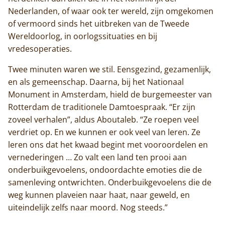
Nederlanden, of waar ook ter wereld, zijn omgekomen
of vermoord sinds het uitbreken van de Tweede
Wereldoorlog, in oorlogssituaties en bij
vredesoperaties.
Twee minuten waren we stil. Eensgezind, gezamenlijk,
en als gemeenschap. Daarna, bij het Nationaal
Monument in Amsterdam, hield de burgemeester van
Rotterdam de traditionele Damtoespraak. “Er zijn
zoveel verhalen”, aldus Aboutaleb. “Ze roepen veel
verdriet op. En we kunnen er ook veel van leren. Ze
leren ons dat het kwaad begint met vooroordelen en
vernederingen … Zo valt een land ten prooi aan
onderbuikgevoelens, ondoordachte emoties die de
samenleving ontwrichten. Onderbuikgevoelens die de
weg kunnen plaveien naar haat, naar geweld, en
uiteindelijk zelfs naar moord. Nog steeds.”