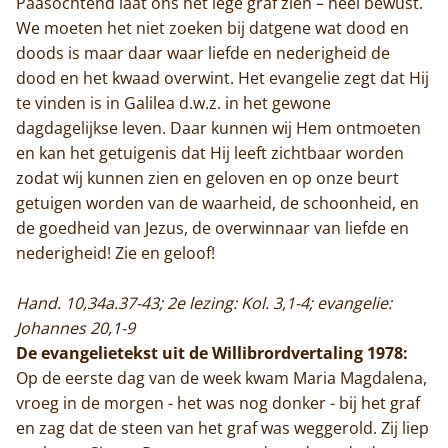
Paasochtend laat ons het lege graf zien – heel bewust.
We moeten het niet zoeken bij datgene wat dood en
doods is maar daar waar liefde en nederigheid de
dood en het kwaad overwint. Het evangelie zegt dat Hij
te vinden is in Galilea d.w.z. in het gewone
dagdagelijkse leven. Daar kunnen wij Hem ontmoeten
en kan het getuigenis dat Hij leeft zichtbaar worden
zodat wij kunnen zien en geloven en op onze beurt
getuigen worden van de waarheid, de schoonheid, en
de goedheid van Jezus, de overwinnaar van liefde en
nederigheid! Zie en geloof!
Hand. 10,34a.37-43; 2e lezing: Kol. 3,1-4; evangelie:
Johannes 20,1-9
De evangelietekst uit de Willibrordvertaling 1978:
Op de eerste dag van de week kwam Maria Magdalena,
vroeg in de morgen - het was nog donker - bij het graf
en zag dat de steen van het graf was weggerold. Zij liep