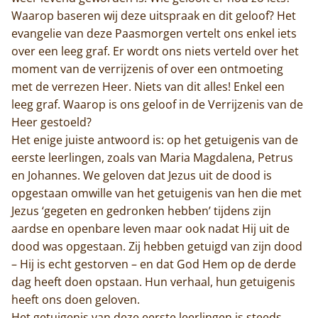
Waarop baseren wij deze uitspraak en dit geloof? Het
evangelie van deze Paasmorgen vertelt ons enkel iets
over een leeg graf. Er wordt ons niets verteld over het
moment van de verrijzenis of over een ontmoeting
met de verrezen Heer. Niets van dit alles! Enkel een
leeg graf. Waarop is ons geloof in de Verrijzenis van de
Heer gestoeld?
Het enige juiste antwoord is: op het getuigenis van de
eerste leerlingen, zoals van Maria Magdalena, Petrus
en Johannes. We geloven dat Jezus uit de dood is
opgestaan omwille van het getuigenis van hen die met
Jezus ‘gegeten en gedronken hebben’ tijdens zijn
aardse en openbare leven maar ook nadat Hij uit de
dood was opgestaan. Zij hebben getuigd van zijn dood
– Hij is echt gestorven – en dat God Hem op de derde
dag heeft doen opstaan. Hun verhaal, hun getuigenis
heeft ons doen geloven.
Het getuigenis van deze eerste leerlingen is steeds