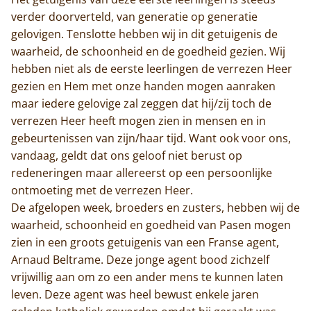
verder doorverteld, van generatie op generatie
gelovigen. Tenslotte hebben wij in dit getuigenis de
waarheid, de schoonheid en de goedheid gezien. Wij
hebben niet als de eerste leerlingen de verrezen Heer
gezien en Hem met onze handen mogen aanraken
maar iedere gelovige zal zeggen dat hij/zij toch de
verrezen Heer heeft mogen zien in mensen en in
gebeurtenissen van zijn/haar tijd. Want ook voor ons,
vandaag, geldt dat ons geloof niet berust op
redeneringen maar allereerst op een persoonlijke
ontmoeting met de verrezen Heer.
De afgelopen week, broeders en zusters, hebben wij de
waarheid, schoonheid en goedheid van Pasen mogen
zien in een groots getuigenis van een Franse agent,
Arnaud Beltrame. Deze jonge agent bood zichzelf
vrijwillig aan om zo een ander mens te kunnen laten
leven. Deze agent was heel bewust enkele jaren