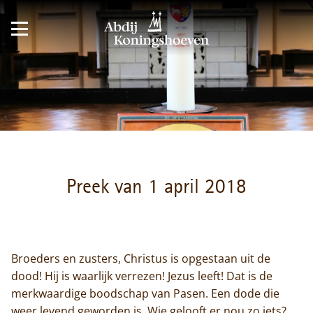
Preek van 1 april 2018
Broeders en zusters, Christus is opgestaan uit de
dood! Hij is waarlijk verrezen! Jezus leeft! Dat is de
merkwaardige boodschap van Pasen. Een dode die
weer levend geworden is. Wie gelooft er nou zo iets?