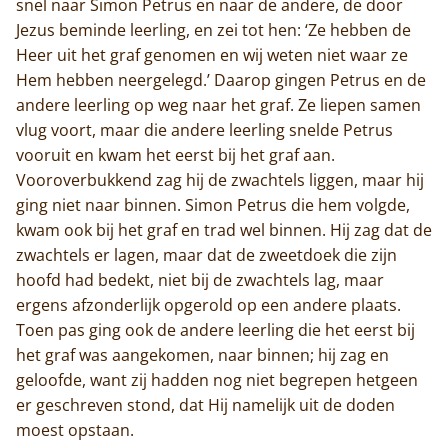
snel naar Simon Petrus en naar de andere, de door
Jezus beminde leerling, en zei tot hen: ‘Ze hebben de
Heer uit het graf genomen en wij weten niet waar ze
Hem hebben neergelegd.’ Daarop gingen Petrus en de
andere leerling op weg naar het graf. Ze liepen samen
vlug voort, maar die andere leerling snelde Petrus
vooruit en kwam het eerst bij het graf aan.
Vooroverbukkend zag hij de zwachtels liggen, maar hij
ging niet naar binnen. Simon Petrus die hem volgde,
kwam ook bij het graf en trad wel binnen. Hij zag dat de
zwachtels er lagen, maar dat de zweetdoek die zijn
hoofd had bedekt, niet bij de zwachtels lag, maar
ergens afzonderlijk opgerold op een andere plaats.
Toen pas ging ook de andere leerling die het eerst bij
het graf was aangekomen, naar binnen; hij zag en
geloofde, want zij hadden nog niet begrepen hetgeen
er geschreven stond, dat Hij namelijk uit de doden
moest opstaan.