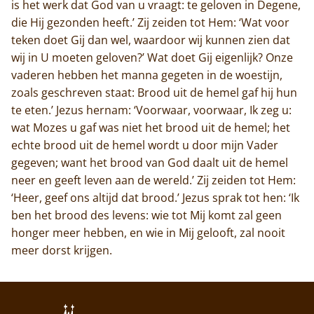
is het werk dat God van u vraagt: te geloven in Degene,
die Hij gezonden heeft.’ Zij zeiden tot Hem: ‘Wat voor
teken doet Gij dan wel, waardoor wij kunnen zien dat
wij in U moeten geloven?’ Wat doet Gij eigenlijk? Onze
vaderen hebben het manna gegeten in de woestijn,
zoals geschreven staat: Brood uit de hemel gaf hij hun
te eten.’ Jezus hernam: ‘Voorwaar, voorwaar, Ik zeg u:
wat Mozes u gaf was niet het brood uit de hemel; het
echte brood uit de hemel wordt u door mijn Vader
gegeven; want het brood van God daalt uit de hemel
neer en geeft leven aan de wereld.’ Zij zeiden tot Hem:
‘Heer, geef ons altijd dat brood.’ Jezus sprak tot hen: ‘Ik
ben het brood des levens: wie tot Mij komt zal geen
honger meer hebben, en wie in Mij gelooft, zal nooit
meer dorst krijgen.