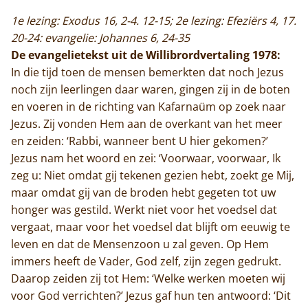
1e lezing: Exodus 16, 2-4. 12-15; 2e lezing: Efeziërs 4, 17.
20-24: evangelie: Johannes 6, 24-35
De evangelietekst uit de Willibrordvertaling 1978:
In die tijd toen de mensen bemerkten dat noch Jezus
noch zijn leerlingen daar waren, gingen zij in de boten
en voeren in de richting van Kafarnaüm op zoek naar
Jezus. Zij vonden Hem aan de overkant van het meer
en zeiden: ‘Rabbi, wanneer bent U hier gekomen?’
Jezus nam het woord en zei: ‘Voorwaar, voorwaar, Ik
zeg u: Niet omdat gij tekenen gezien hebt, zoekt ge Mij,
maar omdat gij van de broden hebt gegeten tot uw
honger was gestild. Werkt niet voor het voedsel dat
vergaat, maar voor het voedsel dat blijft om eeuwig te
leven en dat de Mensenzoon u zal geven. Op Hem
immers heeft de Vader, God zelf, zijn zegen gedrukt.
Daarop zeiden zij tot Hem: ‘Welke werken moeten wij
voor God verrichten?’ Jezus gaf hun ten antwoord: ‘Dit