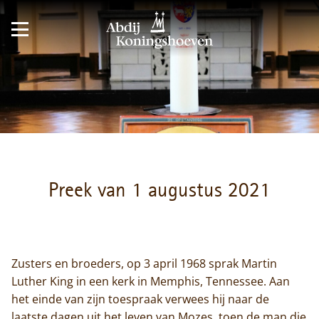
Preek van 1 augustus 2021
Zusters en broeders, op 3 april 1968 sprak Martin
Luther King in een kerk in Memphis, Tennessee. Aan
het einde van zijn toespraak verwees hij naar de
laatste dagen uit het leven van Mozes, toen de man die