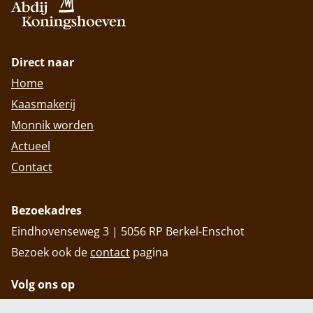
Direct naar
Home
Kaasmakerij
Monnik worden
Actueel
Contact
Bezoekadres
Eindhovenseweg 3 | 5056 RP Berkel-Enschot
Bezoek ook de
contact
pagina
Volg ons op