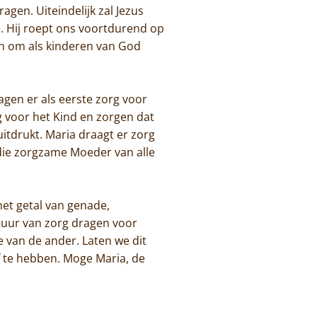
agen. Uiteindelijk zal Jezus
oe. Hij roept ons voortdurend op
en om als kinderen van God
gen er als eerste zorg voor
 voor het Kind en zorgen dat
tdrukt. Maria draagt er zorg
t die zorgzame Moeder van alle
 het getal van genade,
ltuur van zorg dragen voor
e van de ander. Laten we dit
ef te hebben. Moge Maria, de