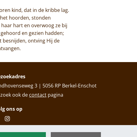
ren kind, dat in de kribbe lag.
e het hoorden, stonden
haar hart en overwoog ze bij
zij gehoord en gezien hadden;
besnijden, ontving Hij de
ntvangen.
ezoekadres
ndhovenseweg 3 | 5056 RP Berkel-Enschot
zoek ook de
contact
pagina
lg ons op