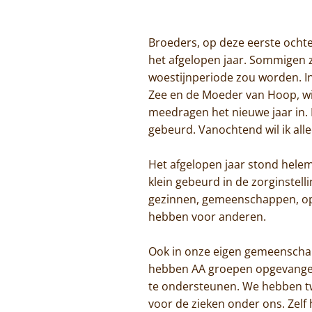
Broeders, op deze eerste ocht
het afgelopen jaar. Sommigen z
woestijnperiode zou worden. I
Zee en de Moeder van Hoop, wil
meedragen het nieuwe jaar in. 
gebeurd. Vanochtend wil ik all
Het afgelopen jaar stond helem
klein gebeurd in de zorginste
gezinnen, gemeenschappen, op 
hebben voor anderen.
Ook in onze eigen gemeenscha
hebben AA groepen opgevangen
te ondersteunen. We hebben tw
voor de zieken onder ons. Zelf 