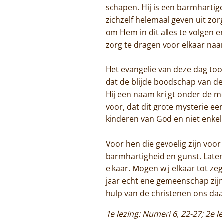
schapen. Hij is een barmhartige
zichzelf helemaal geven uit zor
om Hem in dit alles te volgen 
zorg te dragen voor elkaar naa
Het evangelie van deze dag too
dat de blijde boodschap van d
Hij een naam krijgt onder de 
voor, dat dit grote mysterie ee
kinderen van God en niet enkel 
Voor hen die gevoelig zijn voor 
barmhartigheid en gunst. Laten
elkaar. Mogen wij elkaar tot ze
jaar echt ene gemeenschap zijn
hulp van de christenen ons daa
1e lezing: Numeri 6, 22-27; 2e l