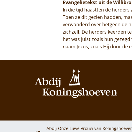
Evangelietekst uit de Willibr
In die tijd haastten de herders
Toen ze dit gezien hadden, maa
verwonderd over hetgeen de he
zichzelf. De herders keerden te
het was juist zoals hun gezeg
naam Jezus, zoals Hij door de
Abdij Onze Lieve Vrouw van Koningshoeven