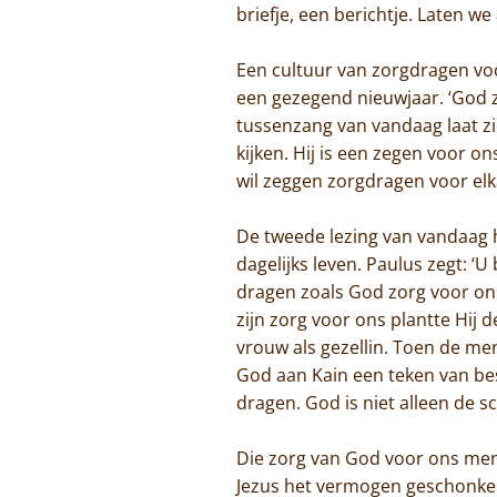
briefje, een berichtje. Laten w
Een cultuur van zorgdragen vo
een gezegend nieuwjaar. ‘God zi
tussenzang van vandaag laat zi
kijken. Hij is een zegen voor o
wil zeggen zorgdragen voor elk
De tweede lezing van vandaag 
dagelijks leven. Paulus zegt: ‘
dragen zoals God zorg voor ons
zijn zorg voor ons plantte Hij 
vrouw als gezellin. Toen de me
God aan Kain een teken van b
dragen. God is niet alleen de
Die zorg van God voor ons men
Jezus het vermogen geschonken