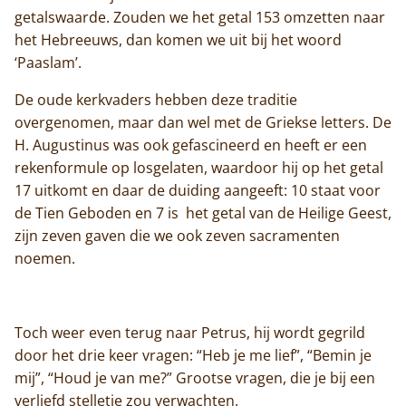
getalswaarde. Zouden we het getal 153 omzetten naar
het Hebreeuws, dan komen we uit bij het woord
‘Paaslam’.
De oude kerkvaders hebben deze traditie
overgenomen, maar dan wel met de Griekse letters. De
H. Augustinus was ook gefascineerd en heeft er een
rekenformule op losgelaten, waardoor hij op het getal
17 uitkomt en daar de duiding aangeeft: 10 staat voor
de Tien Geboden en 7 is het getal van de Heilige Geest,
zijn zeven gaven die we ook zeven sacramenten
noemen.
Toch weer even terug naar Petrus, hij wordt gegrild
door het drie keer vragen: “Heb je me lief”, “Bemin je
mij”, “Houd je van me?” Grootse vragen, die je bij een
Home
verliefd stelletje zou verwachten.