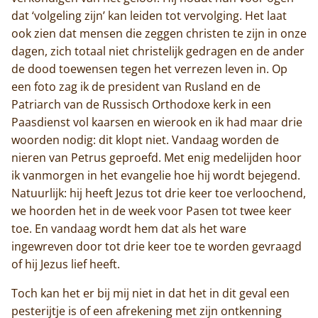
dat ‘volgeling zijn’ kan leiden tot vervolging. Het laat
ook zien dat mensen die zeggen christen te zijn in onze
dagen, zich totaal niet christelijk gedragen en de ander
de dood toewensen tegen het verrezen leven in. Op
een foto zag ik de president van Rusland en de
Patriarch van de Russisch Orthodoxe kerk in een
Paasdienst vol kaarsen en wierook en ik had maar drie
woorden nodig: dit klopt niet. Vandaag worden de
nieren van Petrus geproefd. Met enig medelijden hoor
ik vanmorgen in het evangelie hoe hij wordt bejegend.
Natuurlijk: hij heeft Jezus tot drie keer toe verloochend,
we hoorden het in de week voor Pasen tot twee keer
toe. En vandaag wordt hem dat als het ware
ingewreven door tot drie keer toe te worden gevraagd
of hij Jezus lief heeft.
Toch kan het er bij mij niet in dat het in dit geval een
pesterijtje is of een afrekening met zijn ontkenning