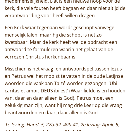
medemenselijkheid. Dat is een nieuwe hoop voor de
kerk, die vele fouten heeft begaan en daar niet altijd de
verantwoording voor heeft willen dragen.
Een Kerk waar tegenaan wordt geschopt vanwege
menselijk falen, maar hij die schopt is net zo
kwetsbaar. Maar de kerk heeft wel de opdracht een
antwoord te formuleren waarin het gelaat van de
verrezen Christus herkenbaar is.
Misschien is het vraag- en antwoordspel tussen Jezus
en Petrus wel het mooist te vatten in de oude Latijnse
woorden die vaak aan Taizé worden gezongen: ‘Ubi
caritas et amor, DEUS ibi est’ (Waar liefde is en houden
van, daar en daar alleen is God). Petrus moet een
gelukkig man zijn, want hij mag drie keer op die vraag
beantwoorden en daar, daar alleen is God.
1e lezing: Hand. 5, 27b-32. 40b-41; 2e lezing: Apok. 5,