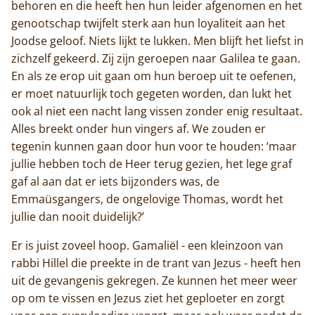
behoren en die heeft hen hun leider afgenomen en het
genootschap twijfelt sterk aan hun loyaliteit aan het
Joodse geloof. Niets lijkt te lukken. Men blijft het liefst in
zichzelf gekeerd. Zij zijn geroepen naar Galilea te gaan.
En als ze erop uit gaan om hun beroep uit te oefenen,
er moet natuurlijk toch gegeten worden, dan lukt het
ook al niet een nacht lang vissen zonder enig resultaat.
Alles breekt onder hun vingers af. We zouden er
tegenin kunnen gaan door hun voor te houden: ‘maar
jullie hebben toch de Heer terug gezien, het lege graf
gaf al aan dat er iets bijzonders was, de
Emmaüsgangers, de ongelovige Thomas, wordt het
jullie dan nooit duidelijk?’
Er is juist zoveel hoop. Gamaliël - een kleinzoon van
rabbi Hillel die preekte in de trant van Jezus - heeft hen
uit de gevangenis gekregen. Ze kunnen het meer weer
op om te vissen en Jezus ziet het geploeter en zorgt