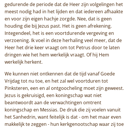
gedurende de periode dat de Heer zijn volgelingen het
meest nodig had in het lijden en dat iedereen afhaakte
en voor zijn eigen hachje zorgde. Nee, dat is geen
houding die bij Jezus past. Het is geen afrekening.
Integendeel, het is een voortdurende vergeving en
verzoening. Ik voel in deze herhaling veel meer, dat de
Heer het drie keer vraagt om tot Petrus door te laten
dringen wie het hem werkelijk vraagt. Of hij Hem
werkelijk herkent.
We kunnen niet ontkennen dat de tijd vanaf Goede
Vrijdag tot nu toe, en het zal wel voortduren tot
Pinksteren, een en al ontgoocheling moet zijn geweest.
Jezus is gekruisigd, een koningschap wat niet
beantwoordt aan de verwachtingen omtrent
koningschap en Messias. De druk die zij voelen vanuit
het Sanhedrin, want feitelijk is dat - om het maar even
makkelijk te zeggen - hun kerkgenootschap waar zij toe