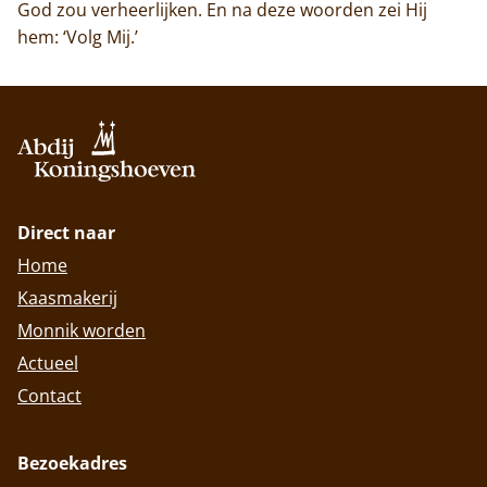
God zou verheerlijken. En na deze woorden zei Hij
hem: ‘Volg Mij.’
Direct naar
Home
Kaasmakerij
Monnik worden
Actueel
Contact
Bezoekadres