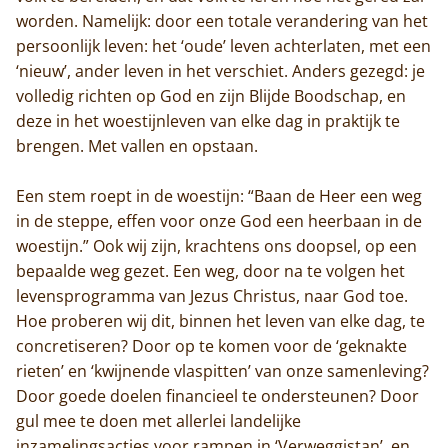
worden. Namelijk: door een totale verandering van het
persoonlijk leven: het ‘oude’ leven achterlaten, met een
‘nieuw’, ander leven in het verschiet. Anders gezegd: je
volledig richten op God en zijn Blijde Boodschap, en
deze in het woestijnleven van elke dag in praktijk te
brengen. Met vallen en opstaan.
Een stem roept in de woestijn: “Baan de Heer een weg
in de steppe, effen voor onze God een heerbaan in de
woestijn.” Ook wij zijn, krachtens ons doopsel, op een
bepaalde weg gezet. Een weg, door na te volgen het
levensprogramma van Jezus Christus, naar God toe.
Hoe proberen wij dit, binnen het leven van elke dag, te
concretiseren? Door op te komen voor de ‘geknakte
rieten’ en ‘kwijnende vlaspitten’ van onze samenleving?
Door goede doelen financieel te ondersteunen? Door
gul mee te doen met allerlei landelijke
inzamelingsacties voor rampen in ‘Verweggistan’, en