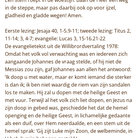
in de steppe, maar pas daarbij ook op voor ijzel,
gladheid en gladde wegen! Amen.
Eerste lezing: Jesaja 40, 1-5.9-11; tweede lezing: Titus 2,
11-14; 3, 4-7; evangelie: Lucas 3, 15-16.21-22
De evangelietekst uit de Willibrordvertaling 1978:
Omdat het volk vol verwachting was en iedereen zich
aangaande Johannes de vraag stelde, of hij niet de
Messias zou zijn, gaf Johannes aan allen het antwoord:
‘Ik doop u met water, maar er komt iemand die sterker
is dan ik; ik ben niet waardig de riem van zijn sandalen
los te maken. Hij zal u dopen met de heilige Geest en
met vuur. Terwijl al het volk zich liet dopen, en Jezus na
zijn doop in gebed was, geschiedde het dat de hemel
openging en de heilige Geest, in lichamelijke gedaante
als een duif, over Hem neerdaalde, en een stem uit de
hemel sprak: ‘Gij zijt Luke mijn Zoon, de welbeminde, in