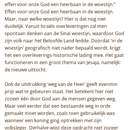
effen voor onze God een heerbaan in de woestijn.”
Effen voor onze God een heerbaan in de woestijn.
Maar, naar welke woestijn? Hier is dat nog niet
duidelijk. Vanuit Israëls overleveringen zal men
spontaan denken aan de Sinaï woestijn, waardoor God
zijn volk naar het Beloofde Land leidde. Doordat ‘in de
woestijn’ geografisch niet nader bepaald wordt, krijgt
het een overleverings-historische lading mee. Het gaat
functioneren in een groot thema van Jesaja, namelijk:
de nieuwe uittocht.
Ook de uitdrukking ‘weg van de Heer’ geeft evenmin
prijs wat te gebeuren staat. Het betekent hier niet
zozeer één door God aan de mensen gegeven weg.
Maar veel eerder dat een bestaande weg in orde
gemaakt moet worden, zoals toen gebruikelijk was
wanneer een koning ging optrekken met zijn
volksleger. Derhalve wijst deze opdracht niet zozeer