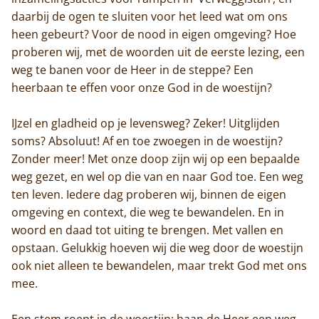
daarbij de ogen te sluiten voor het leed wat om ons
heen gebeurt? Voor de nood in eigen omgeving? Hoe
proberen wij, met de woorden uit de eerste lezing, een
weg te banen voor de Heer in de steppe? Een
heerbaan te effen voor onze God in de woestijn?
IJzel en gladheid op je levensweg? Zeker! Uitglijden
soms? Absoluut! Af en toe zwoegen in de woestijn?
Zonder meer! Met onze doop zijn wij op een bepaalde
weg gezet, en wel op die van en naar God toe. Een weg
ten leven. Iedere dag proberen wij, binnen de eigen
omgeving en context, die weg te bewandelen. En in
woord en daad tot uiting te brengen. Met vallen en
opstaan. Gelukkig hoeven wij die weg door de woestijn
ook niet alleen te bewandelen, maar trekt God met ons
mee.
Een stem roept in de woestijn: baan de Heer een weg