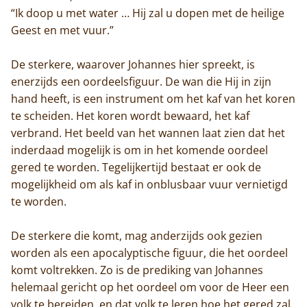
“Ik doop u met water … Hij zal u dopen met de heilige
Geest en met vuur.”
De sterkere, waarover Johannes hier spreekt, is
enerzijds een oordeelsfiguur. De wan die Hij in zijn
hand heeft, is een instrument om het kaf van het koren
te scheiden. Het koren wordt bewaard, het kaf
verbrand. Het beeld van het wannen laat zien dat het
Home
inderdaad mogelijk is om in het komende oordeel
gered te worden. Tegelijkertijd bestaat er ook de
Trappisten
mogelijkheid om als kaf in onblusbaar vuur vernietigd
te worden.
De abdij
De sterkere die komt, mag anderzijds ook gezien
Actueel
worden als een apocalyptische figuur, die het oordeel
komt voltrekken. Zo is de prediking van Johannes
Monnik worden
helemaal gericht op het oordeel om voor de Heer een
Contact
volk te bereiden, en dat volk te leren hoe het gered zal