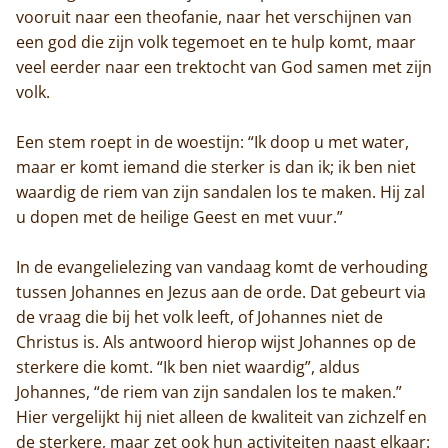
vooruit naar een theofanie, naar het verschijnen van
een god die zijn volk tegemoet en te hulp komt, maar
veel eerder naar een trektocht van God samen met zijn
volk.
Een stem roept in de woestijn: “Ik doop u met water,
maar er komt iemand die sterker is dan ik; ik ben niet
waardig de riem van zijn sandalen los te maken. Hij zal
u dopen met de heilige Geest en met vuur.”
In de evangelielezing van vandaag komt de verhouding
tussen Johannes en Jezus aan de orde. Dat gebeurt via
de vraag die bij het volk leeft, of Johannes niet de
Christus is. Als antwoord hierop wijst Johannes op de
sterkere die komt. “Ik ben niet waardig”, aldus
Johannes, “de riem van zijn sandalen los te maken.”
Hier vergelijkt hij niet alleen de kwaliteit van zichzelf en
de sterkere, maar zet ook hun activiteiten naast elkaar: