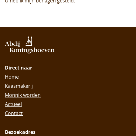
U heb ik mijn behagen gesteld.’
Direct naar
Home
Kaasmakerij
Monnik worden
Actueel
Contact
Bezoekadres