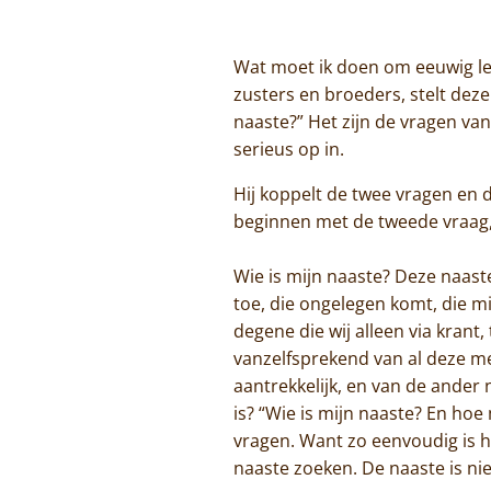
Wat moet ik doen om eeuwig lev
zusters en broeders, stelt dez
naaste?” Het zijn de vragen van
serieus op in.
Hij koppelt de twee vragen en 
beginnen met de tweede vraag, 
Wie is mijn naaste? Deze naast
toe, die ongelegen komt, die mi
degene die wij alleen via krant,
vanzelfsprekend van al deze me
aantrekkelijk, en van de ander 
is? “Wie is mijn naaste? En ho
vragen. Want zo eenvoudig is he
naaste zoeken. De naaste is niet