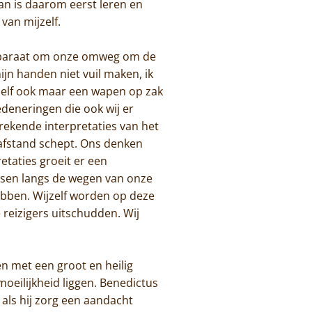
an is daarom eerst leren en
 van mijzelf.
en paraat om onze omweg om de
mijn handen niet vuil maken, ik
d zelf ook maar een wapen op zak
edeneringen die ook wij er
rekende interpretaties van het
 afstand schept. Ons denken
etaties groeit er een
nsen langs de wegen van onze
ebben. Wijzelf worden op deze
reizigers uitschudden. Wij
en met een groot en heilig
moeilijkheid liggen. Benedictus
als hij zorg een aandacht