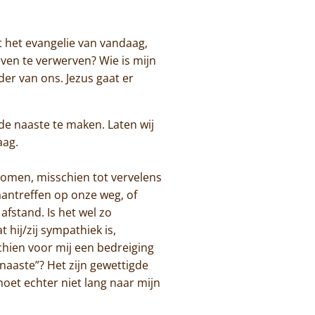
t het evangelie van vandaag,
ven te verwerven? Wie is mijn
der van ons. Jezus gaat er
de naaste te maken. Laten wij
aag.
komen, misschien tot vervelens
 aantreffen op onze weg, of
 afstand. Is het wel zo
hij/zij sympathiek is,
schien voor mij een bedreiging
naaste”? Het zijn gewettigde
moet echter niet lang naar mijn