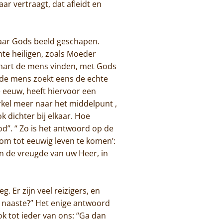
ar vertraagt, dat afleidt en
 naar Gods beeld geschapen.
hte heiligen, zoals Moeder
 hart de mens vinden, met Gods
 de mens zoekt eens de echte
 eeuw, heeft hiervoor een
rkel meer naar het middelpunt ,
k dichter bij elkaar. Hoe
od”. “ Zo is het antwoord op de
 om tot eeuwig leven te komen’:
in de vreugde van uw Heer, in
. Er zijn veel reizigers, en
n naaste?” Het enige antwoord
ok tot ieder van ons: “Ga dan