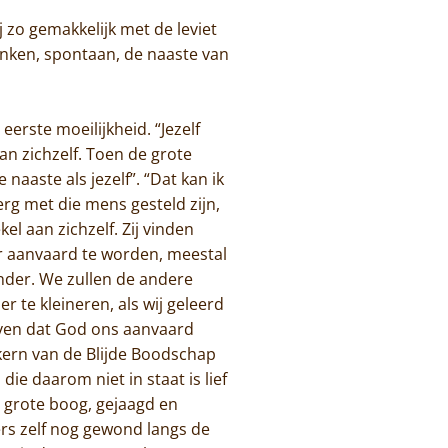
zo gemakkelijk met de leviet
nken, spontaan, de naaste van
eerste moeilijkheid. “Jezelf
n zichzelf. Toen de grote
naaste als jezelf”. “Dat kan ik
 erg met die mens gesteld zijn,
l aan zichzelf. Zij vinden
r aanvaard te worden, meestal
ander. We zullen de andere
 te kleineren, als wij geleerd
loven dat God ons aanvaard
 kern van de Blijde Boodschap
ie daarom niet in staat is lief
en grote boog, gejaagd en
ers zelf nog gewond langs de