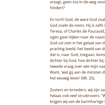
vraagt, geen sta-in-de-weg voor
hindert?
En toch! God, de ware God zoal
God zoekt de mens. Hij is zelf
Teresa, of Charles de Foucaul
ogen gaan kijken naar de naast
God zal zien in het gelaat van
prachtig beeld, het beeld van 
dat is, naar God, toegaan, komen
dichter bij God, hoe dichter bi
tweede vraag over wie mijn naas
Want, ‘wat gij aan de minsten 
het eeuwig leven’ (Mt. 25).
Zusters en broeders, wij zijn s
helaas ook veel struikrovers. 
krijgen wij van de barmhartige 