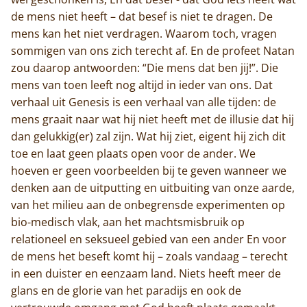
de mens niet heeft – dat besef is niet te dragen. De
mens kan het niet verdragen. Waarom toch, vragen
sommigen van ons zich terecht af. En de profeet Natan
zou daarop antwoorden: “Die mens dat ben jij!”. Die
mens van toen leeft nog altijd in ieder van ons. Dat
verhaal uit Genesis is een verhaal van alle tijden: de
mens graait naar wat hij niet heeft met de illusie dat hij
dan gelukkig(er) zal zijn. Wat hij ziet, eigent hij zich dit
toe en laat geen plaats open voor de ander. We
hoeven er geen voorbeelden bij te geven wanneer we
denken aan de uitputting en uitbuiting van onze aarde,
van het milieu aan de onbegrensde experimenten op
bio-medisch vlak, aan het machtsmisbruik op
relationeel en seksueel gebied van een ander En voor
de mens het beseft komt hij – zoals vandaag – terecht
in een duister en eenzaam land. Niets heeft meer de
glans en de glorie van het paradijs en ook de