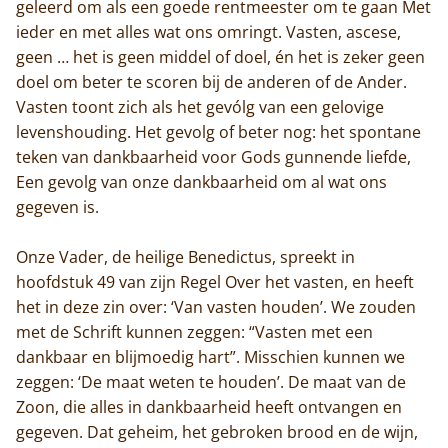
geleerd om als een goede rentmeester om te gaan Met
ieder en met alles wat ons omringt. Vasten, ascese,
geen … het is geen middel of doel, én het is zeker geen
doel om beter te scoren bij de anderen of de Ander.
Vasten toont zich als het gevólg van een gelovige
levenshouding. Het gevolg of beter nog: het spontane
teken van dankbaarheid voor Gods gunnende liefde,
Een gevolg van onze dankbaarheid om al wat ons
gegeven is.
Onze Vader, de heilige Benedictus, spreekt in
hoofdstuk 49 van zijn Regel Over het vasten, en heeft
het in deze zin over: ‘Van vasten houden’. We zouden
met de Schrift kunnen zeggen: “Vasten met een
dankbaar en blijmoedig hart”. Misschien kunnen we
zeggen: ‘De maat weten te houden’. De maat van de
Zoon, die alles in dankbaarheid heeft ontvangen en
gegeven. Dat geheim, het gebroken brood en de wijn,