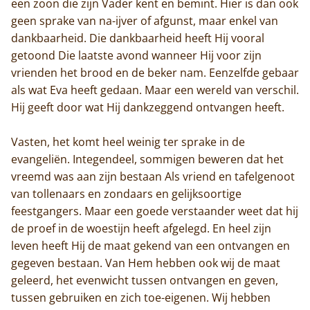
een zoon die zijn Vader kent en bemint. Hier is dan ook
geen sprake van na-ijver of afgunst, maar enkel van
De abdij
dankbaarheid. Die dankbaarheid heeft Hij vooral
getoond Die laatste avond wanneer Hij voor zijn
Actueel
vrienden het brood en de beker nam. Eenzelfde gebaar
als wat Eva heeft gedaan. Maar een wereld van verschil.
Monnik worden
Hij geeft door wat Hij dankzeggend ontvangen heeft.
Contact
Vasten, het komt heel weinig ter sprake in de
evangeliën. Integendeel, sommigen beweren dat het
vreemd was aan zijn bestaan Als vriend en tafelgenoot
van tollenaars en zondaars en gelijksoortige
feestgangers. Maar een goede verstaander weet dat hij
de proef in de woestijn heeft afgelegd. En heel zijn
leven heeft Hij de maat gekend van een ontvangen en
gegeven bestaan. Van Hem hebben ook wij de maat
geleerd, het evenwicht tussen ontvangen en geven,
tussen gebruiken en zich toe-eigenen. Wij hebben