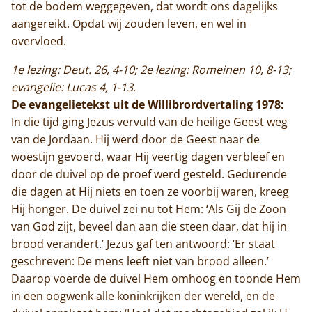
tot de bodem weggegeven, dat wordt ons dagelijks
aangereikt. Opdat wij zouden leven, en wel in
overvloed.
1e lezing: Deut. 26, 4-10; 2e lezing: Romeinen 10, 8-13;
evangelie: Lucas 4, 1-13.
De evangelietekst uit de Willibrordvertaling 1978:
In die tijd ging Jezus vervuld van de heilige Geest weg
van de Jordaan. Hij werd door de Geest naar de
woestijn gevoerd, waar Hij veertig dagen verbleef en
door de duivel op de proef werd gesteld. Gedurende
die dagen at Hij niets en toen ze voorbij waren, kreeg
Hij honger. De duivel zei nu tot Hem: ‘Als Gij de Zoon
van God zijt, beveel dan aan die steen daar, dat hij in
brood verandert.’ Jezus gaf ten antwoord: ‘Er staat
geschreven: De mens leeft niet van brood alleen.’
Daarop voerde de duivel Hem omhoog en toonde Hem
in een oogwenk alle koninkrijken der wereld, en de