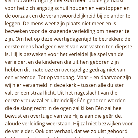
vertrouwde omgang met God heeft plaats gemaakt
voor het zich angstig schuil houden en verstoppen en
de oorzaak en de verantwoordelijkheid bij de ander te
leggen. De mens weet zijn plaats niet meer en is
bezweken voor de knagende verleiding om heerser te
zijn. Om het op deze veertigdagentijd te betrekken: de
eerste mens had geen weet van wat vasten ten diepste
is. Hij is bezweken voor het verleidelijke spel van de
verleider. en de kinderen die uit hen geboren zijn
hebben dit mateloze en overspelige gedrag niet van
een vreemde. Tot op vandaag. Maar – en daarvoor zijn
wij hier verzameld in deze kerk – tussen alle duister
valt er een straal licht. Uit het nageslacht van die
eerste vrouw zal er uiteindelijk Één geboren worden
die de slang recht in de ogen zal kijken Één zal heel
bewust en overtuigd van wie Hij is aan die geërfde,
aloude verleiding weerstaan. Hij zal niet bezwijken voor
de verleider. Ook dat verhaal, dat we zojuist gehoord