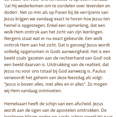
‘zal Hij wederkomen om te oordelen over levenden en
doden’. Net zo min als op Pasen bij de verrijzenis van
Jezus krijgen we vandaag exact te horen hoe Jezus ten
hemel is opgestegen. Enkel een opmerking, dat een
wolk Hem onttrok aan het zicht van zijn leerlingen.
Nergens staat wat er nu exact gebeurde. Een wolk
onttrok Hem aan het zicht. Dat is genoeg! Jezus wordt
volledig opgenomen in Gods aanwezigheid. Het is een
beeld zoals ‘gezeten aan de rechterhand van God’ ook
een beeld daarvan is. Uitdrukking van de realiteit, dat
Jezus nu voor ons totaal bij God aanwezig is. Paulus
verwoordt het geheim van deze feestdag als volgt:
“Jezus is boven alles, met alles en in alles”. Zo mogen
wij Hem vandaag ontmoeten.
Hemelvaart heeft de schijn van een afscheid. Jezus
wordt aan de ogen van de apostelen onttrokken. De
leerlingen blijven onder op aarde achter terwijl Hij naar