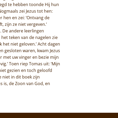
ezegd te hebben toonde Hij hun
Nogmaals zei Jezus tot hen:
er hen en zei: ‘Ontvang de
, zijn ze niet vergeven.’
. De andere leerlingen
n het teken van de nagelen zie
ik het niet geloven.’ Acht dagen
uren gesloten waren, kwam Jezus
ier met uw vinger en bezie mijn
vig.’ Toen riep Tomas uit: ‘Mijn
niet gezien en toch geloofd
niet in dit boek zijn
s is, de Zoon van God, en