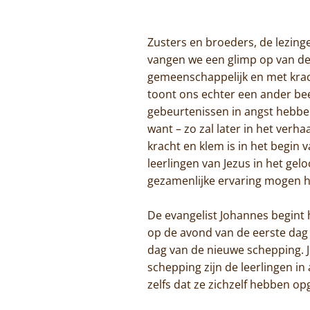
Zusters en broeders, de lezinge
vangen we een glimp op van de 
gemeenschappelijk en met krach
toont ons echter een ander beel
gebeurtenissen in angst hebben
want – zo zal later in het verha
kracht en klem is in het begin 
leerlingen van Jezus in het gel
gezamenlijke ervaring mogen h
De evangelist Johannes begint h
op de avond van de eerste dag 
dag van de nieuwe schepping. J
schepping zijn de leerlingen in
zelfs dat ze zichzelf hebben op