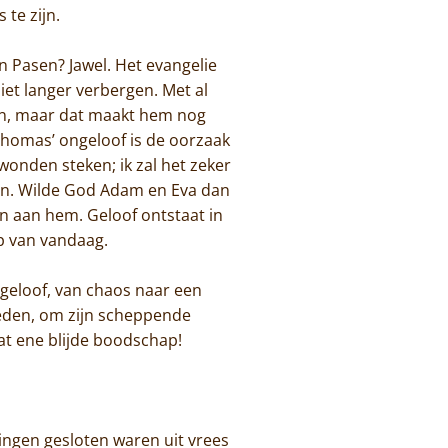
te zijn.
 Pasen? Jawel. Het evangelie
niet langer verbergen. Met al
ngen, maar dat maakt hem nog
 Thomas’ ongeloof is de oorzaak
de wonden steken; ik zal het zeker
ijn. Wilde God Adam en Eva dan
en aan hem. Geloof ontstaat in
p van vandaag.
 geloof, van chaos naar een
eden, om zijn scheppende
at ene blijde boodschap!
lingen gesloten waren uit vrees