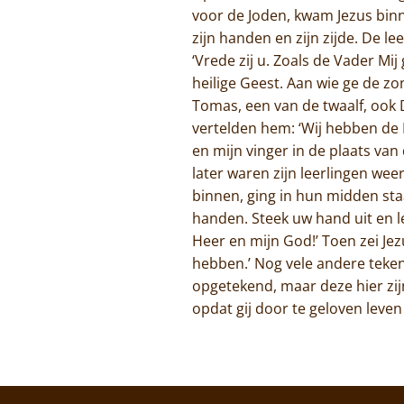
voor de Joden, kwam Jezus binne
zijn handen en zijn zijde. De l
‘Vrede zij u. Zoals de Vader Mi
heilige Geest. Aan wie ge de zon
Tomas, een van de twaalf, ook 
vertelden hem: ‘Wij hebben de H
en mijn vinger in de plaats van 
later waren zijn leerlingen we
binnen, ging in hun midden staa
handen. Steek uw hand uit en le
Heer en mijn God!’ Toen zei Jez
hebben.’ Nog vele andere tekenen
opgetekend, maar deze hier zij
opdat gij door te geloven leven