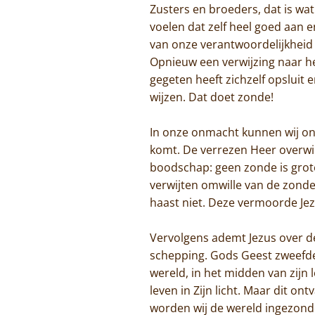
Zusters en broeders, dat is w
voelen dat zelf heel goed aan 
van onze verantwoordelijkheid 
Opnieuw een verwijzing naar h
gegeten heeft zichzelf opsluit 
wijzen. Dat doet zonde!
In onze onmacht kunnen wij ons
komt. De verrezen Heer overwin
boodschap: geen zonde is groter
verwijten omwille van de zond
haast niet. Deze vermoorde Je
Vervolgens ademt Jezus over de
schepping. Gods Geest zweefde ov
wereld, in het midden van zijn 
leven in Zijn licht. Maar dit o
worden wij de wereld ingezonde