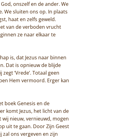
 God, onszelf en de ander. We
. We sluiten ons op. In plaats
st, haat en zelfs geweld.
et van de verboden vrucht
eginnen ze naar elkaar te
hap is, dat Jezus naar binnen
. Dat is opnieuw de blijde
 zegt ‘Vrede’. Totaal geen
ebben Hem vermoord. Erger kan
et boek Genesis en de
er komt Jezus, het licht van de
at wij nieuw, vernieuwd, mogen
op uit te gaan. Door Zijn Geest
 zal ons vergeven en zijn