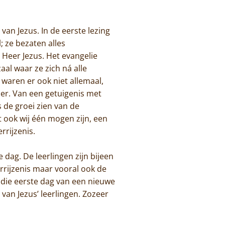
an Jezus. In de eerste lezing
 ze bezaten alles
 Heer Jezus. Het evangelie
aal waar ze zich ná alle
waren er ook niet allemaal,
ader. Van een getuigenis met
s de groei zien van de
t ook wij één mogen zijn, een
rijzenis.
dag. De leerlingen zijn bijeen
rrijzenis maar vooral ook de
 die eerste dag van een nieuwe
 van Jezus’ leerlingen. Zozeer