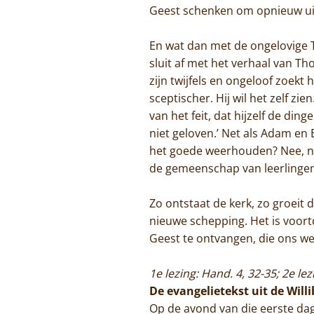
Geest schenken om opnieuw uitg
En wat dan met de ongelovige 
sluit af met het verhaal van Tho
zijn twijfels en ongeloof zoek
sceptischer. Hij wil het zelf z
van het feit, dat hijzelf de ding
niet geloven.’ Net als Adam en
het goede weerhouden? Nee, net
de gemeenschap van leerlingen 
Zo ontstaat de kerk, zo groeit
nieuwe schepping. Het is voor
Geest te ontvangen, die ons we
1e lezing: Hand. 4, 32-35; 2e lez
De evangelietekst uit de Will
Op de avond van die eerste dag