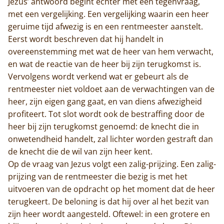
Jezus’ antwoord begint echter met een tegenvraag,
met een vergelijking. Een vergelijking waarin een heer
geruime tijd afwezig is en een rentmeester aanstelt.
Eerst wordt beschreven dat hij handelt in
overeenstemming met wat de heer van hem verwacht,
en wat de reactie van de heer bij zijn terugkomst is.
Vervolgens wordt verkend wat er gebeurt als de
rentmeester niet voldoet aan de verwachtingen van de
heer, zijn eigen gang gaat, en van diens afwezigheid
profiteert. Tot slot wordt ook de bestraffing door de
heer bij zijn terugkomst genoemd: de knecht die in
onwetendheid handelt, zal lichter worden gestraft dan
de knecht die de wil van zijn heer kent.
Op de vraag van Jezus volgt een zalig-prijzing. Een zalig-
prijzing van de rentmeester die bezig is met het
uitvoeren van de opdracht op het moment dat de heer
terugkeert. De beloning is dat hij over al het bezit van
zijn heer wordt aangesteld. Oftewel: in een grotere en