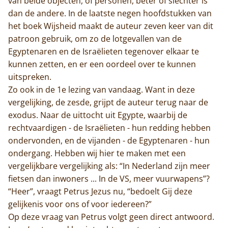
van beide objecten, of personen, beter of slechter is
dan de andere. In de laatste negen hoofdstukken van
het boek Wijsheid maakt de auteur zeven keer van dit
patroon gebruik, om zo de lotgevallen van de
Egyptenaren en de Israëlieten tegenover elkaar te
kunnen zetten, en er een oordeel over te kunnen
uitspreken.
Zo ook in de 1e lezing van vandaag. Want in deze
vergelijking, de zesde, grijpt de auteur terug naar de
exodus. Naar de uittocht uit Egypte, waarbij de
rechtvaardigen - de Israëlieten - hun redding hebben
ondervonden, en de vijanden - de Egyptenaren - hun
ondergang. Hebben wij hier te maken met een
vergelijkbare vergelijking als: “In Nederland zijn meer
fietsen dan inwoners ... In de VS, meer vuurwapens”?
“Heer”, vraagt Petrus Jezus nu, “bedoelt Gij deze
gelijkenis voor ons of voor iedereen?”
Op deze vraag van Petrus volgt geen direct antwoord.