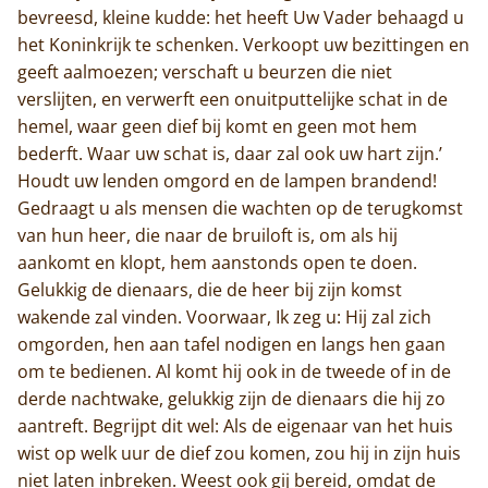
bevreesd, kleine kudde: het heeft Uw Vader behaagd u
het Koninkrijk te schenken. Verkoopt uw bezittingen en
geeft aalmoezen; verschaft u beurzen die niet
verslijten, en verwerft een onuitputtelijke schat in de
hemel, waar geen dief bij komt en geen mot hem
bederft. Waar uw schat is, daar zal ook uw hart zijn.’
Houdt uw lenden omgord en de lampen brandend!
Gedraagt u als mensen die wachten op de terugkomst
van hun heer, die naar de bruiloft is, om als hij
aankomt en klopt, hem aanstonds open te doen.
Gelukkig de dienaars, die de heer bij zijn komst
wakende zal vinden. Voorwaar, Ik zeg u: Hij zal zich
omgorden, hen aan tafel nodigen en langs hen gaan
om te bedienen. Al komt hij ook in de tweede of in de
derde nachtwake, gelukkig zijn de dienaars die hij zo
aantreft. Begrijpt dit wel: Als de eigenaar van het huis
wist op welk uur de dief zou komen, zou hij in zijn huis
niet laten inbreken. Weest ook gij bereid, omdat de