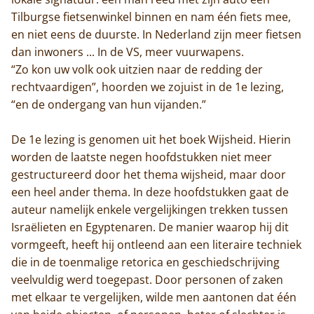
Tilburgse fietsenwinkel binnen en nam één fiets mee,
en niet eens de duurste. In Nederland zijn meer fietsen
dan inwoners ... In de VS, meer vuurwapens.
“Zo kon uw volk ook uitzien naar de redding der
rechtvaardigen”, hoorden we zojuist in de 1e lezing,
“en de ondergang van hun vijanden.”
De 1e lezing is genomen uit het boek Wijsheid. Hierin
worden de laatste negen hoofdstukken niet meer
gestructureerd door het thema wijsheid, maar door
een heel ander thema. In deze hoofdstukken gaat de
auteur namelijk enkele vergelijkingen trekken tussen
Israëlieten en Egyptenaren. De manier waarop hij dit
vormgeeft, heeft hij ontleend aan een literaire techniek
die in de toenmalige retorica en geschiedschrijving
veelvuldig werd toegepast. Door personen of zaken
met elkaar te vergelijken, wilde men aantonen dat één