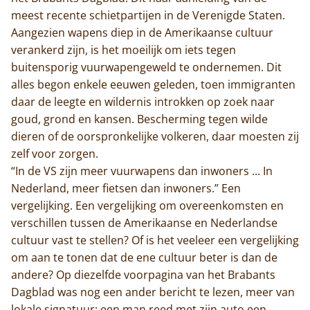
meest recente schietpartijen in de Verenigde Staten.
Aangezien wapens diep in de Amerikaanse cultuur
verankerd zijn, is het moeilijk om iets tegen
buitensporig vuurwapengeweld te ondernemen. Dit
alles begon enkele eeuwen geleden, toen immigranten
daar de leegte en wildernis introkken op zoek naar
goud, grond en kansen. Bescherming tegen wilde
dieren of de oorspronkelijke volkeren, daar moesten zij
zelf voor zorgen.
“In de VS zijn meer vuurwapens dan inwoners ... In
Nederland, meer fietsen dan inwoners.” Een
vergelijking. Een vergelijking om overeenkomsten en
verschillen tussen de Amerikaanse en Nederlandse
cultuur vast te stellen? Of is het veeleer een vergelijking
om aan te tonen dat de ene cultuur beter is dan de
andere? Op diezelfde voorpagina van het Brabants
Dagblad was nog een ander bericht te lezen, meer van
lokale signatuur: een man reed met zijn auto een