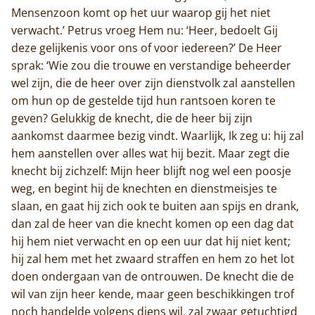
Mensenzoon komt op het uur waarop gij het niet
verwacht.’ Petrus vroeg Hem nu: ‘Heer, bedoelt Gij
deze gelijkenis voor ons of voor iedereen?’ De Heer
sprak: ‘Wie zou die trouwe en verstandige beheerder
wel zijn, die de heer over zijn dienstvolk zal aanstellen
om hun op de gestelde tijd hun rantsoen koren te
geven? Gelukkig de knecht, die de heer bij zijn
aankomst daarmee bezig vindt. Waarlijk, Ik zeg u: hij zal
hem aanstellen over alles wat hij bezit. Maar zegt die
knecht bij zichzelf: Mijn heer blijft nog wel een poosje
weg, en begint hij de knechten en dienstmeisjes te
slaan, en gaat hij zich ook te buiten aan spijs en drank,
dan zal de heer van die knecht komen op een dag dat
hij hem niet verwacht en op een uur dat hij niet kent;
hij zal hem met het zwaard straffen en hem zo het lot
doen ondergaan van de ontrouwen. De knecht die de
wil van zijn heer kende, maar geen beschikkingen trof
noch handelde volgens diens wil, zal zwaar getuchtigd