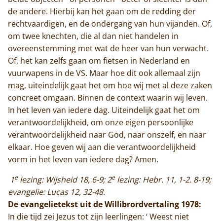
de andere. Hierbij kan het gaan om de redding der
rechtvaardigen, en de ondergang van hun vijanden. Of,
om twee knechten, die al dan niet handelen in
overeenstemming met wat de heer van hun verwacht.
Of, het kan zelfs gaan om fietsen in Nederland en
vuurwapens in de VS. Maar hoe dit ook allemaal zijn
mag, uiteindelijk gaat het om hoe wij met al deze zaken
concreet omgaan. Binnen de context waarin wij leven.
In het leven van iedere dag. Uiteindelijk gaat het om
verantwoordelijkheid, om onze eigen persoonlijke
verantwoordelijkheid naar God, naar onszelf, en naar
elkaar. Hoe geven wij aan die verantwoordelijkheid
vorm in het leven van iedere dag? Amen.
e
e
1
lezing: Wijsheid 18, 6-9; 2
lezing: Hebr. 11, 1-2. 8-19;
evangelie: Lucas 12, 32-48.
De evangelietekst uit de Willibrordvertaling 1978:
In die tijd zei Jezus tot zijn leerlingen: ‘ Weest niet