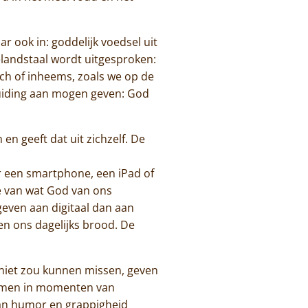
r ook in: goddelijk voedsel uit
elandstaal wordt uitgesproken:
tisch of inheems, zoals we op de
duiding aan mogen geven: God
en geeft dat uit zichzelf. De
 een smartphone, een iPad of
de van wat God van ons
geven aan digitaal dan aan
en ons dagelijks brood. De
k niet zou kunnen missen, geven
komen in momenten van
kan humor en grappigheid