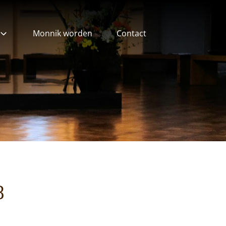
Monnik worden
Contact
ieven
8