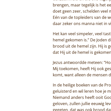
brengen, maar tegelijk is het 
doet geen zeer, schelden veel 
Eén van de topleiders van de we
daar zeker ons manna niet in v
Het kan veel simpeler, veel tast
hemel gekomen is.” De Joden di
brood uit de hemel zijn. Hij i
dat Hij uit de hemel is gekomen
Jezus antwoordde meteen: “Hou
Mij toekomen, heeft Hij ook ges
komt, want alleen de mensen di
In de heilige boeken van de Pr
geluisterd en wil leren hoe je m
Niemand anders heeft ooit God de
geloven, zullen jullie eeuwig l
gegeten, dat was ook brood dat