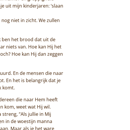
 uit mijn kinderjaren: ‘slaan
nog niet in zicht. We zullen
Ik ben het brood dat uit de
r niets van. Hoe kan Hij het
 toch? Hoe kan Hij dan zeggen
tuurd. En de mensen die naar
 En het is belangrijk dat je
k komt.
Iedereen die naar Hem heeft
n kom, weet wat Hij wil.
treng, “Als jullie in Mij
bben in de woestijn manna
aan. Maar als je het ware