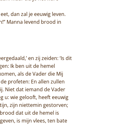
eet, dan zal je eeuwig leven.
ven!” Manna levend brood in
edaald,’ en zij zeiden: ‘Is dit
gen: Ik ben uit de hemel
komen, als de Vader die Mij
de profeten: En allen zullen
ij. Niet dat iemand de Vader
g u: wie gelooft, heeft eeuwig
jn, zijn niettemin gestorven;
 brood dat uit de hemel is
geven, is mijn vlees, ten bate