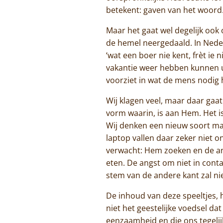
betekent: gaven van het woord.
Maar het gaat wel degelijk ook 
de hemel neergedaald. In Neder
‘wat een boer nie kent, frèt ie 
vakantie weer hebben kunnen u
voorziet in wat de mens nodig h
Wij klagen veel, maar daar gaat
vorm waarin, is aan Hem. Het i
Wij denken een nieuw soort ma
laptop vallen daar zeker niet 
verwacht: Hem zoeken en de and
eten. De angst om niet in cont
stem van de andere kant zal nie
De inhoud van deze speeltjes, 
niet het geestelijke voedsel 
eenzaamheid en die ons tegelij