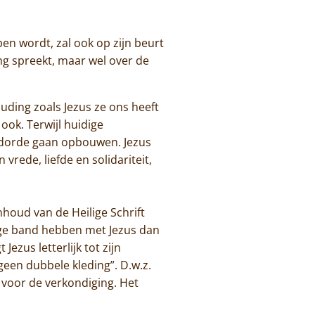
en wordt, zal ook op zijn beurt
ng spreekt, maar wel over de
uding zoals Jezus ze ons heeft
ok. Terwijl huidige
eldorde gaan opbouwen. Jezus
vrede, liefde en solidariteit,
houd van de Heilige Schrift
nnige band hebben met Jezus dan
ezus letterlijk tot zijn
een dubbele kleding”. D.w.z.
k voor de verkondiging. Het