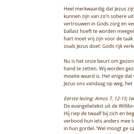
Heel merkwaardig dat Jezus zij
kunnen zijn van zo’n sobere ui
vertrouwen in Gods zorg en ve
ballast hoeft te worden meege
hart moet vrij zijn voor de ta
zoals Jezus doet: Gods rijk v
Nu is het onze beurt om gezon
hand te zetten. Wij worden gez
moeite waard is. Het enige da
Jezus ons vandaag op weg, het 
Eerste lezing: Amos 7, 12-15; tw
De evangelietekst uit de Willib
Hij riep de twaalf bij zich en 
verbood hun iets anders mee t
in hun gordel. ‘Wel moogt ge sa