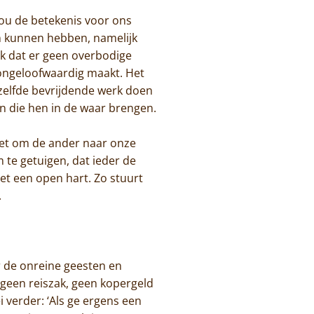
zou de betekenis voor ons
en kunnen hebben, namelijk
k dat er geen overbodige
ongeloofwaardig maakt. Het
tzelfde bevrijdende werk doen
n die hen in de waar brengen.
iet om de ander naar onze
te getuigen, dat ieder de
t een open hart. Zo stuurt
.
er de onreine geesten en
geen reiszak, geen kopergeld
 verder: ‘Als ge ergens een