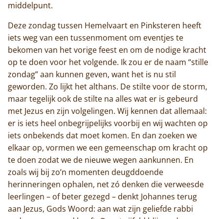
middelpunt.
Deze zondag tussen Hemelvaart en Pinksteren heeft
iets weg van een tussenmoment om eventjes te
bekomen van het vorige feest en om de nodige kracht
op te doen voor het volgende. Ik zou er de naam “stille
zondag” aan kunnen geven, want het is nu stil
geworden. Zo lijkt het althans. De stilte voor de storm,
maar tegelijk ook de stilte na alles wat er is gebeurd
met Jezus en zijn volgelingen. Wij kennen dat allemaal:
er is iets heel onbegrijpelijks voorbij en wij wachten op
iets onbekends dat moet komen. En dan zoeken we
elkaar op, vormen we een gemeenschap om kracht op
te doen zodat we de nieuwe wegen aankunnen. En
zoals wij bij zo’n momenten deugddoende
herinneringen ophalen, net zó denken die verweesde
leerlingen – of beter gezegd – denkt Johannes terug
aan Jezus, Gods Woord: aan wat zijn geliefde rabbi