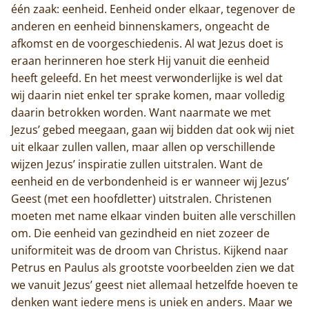
één zaak: eenheid. Eenheid onder elkaar, tegenover de
anderen en eenheid binnenskamers, ongeacht de
afkomst en de voorgeschiedenis. Al wat Jezus doet is
eraan herinneren hoe sterk Hij vanuit die eenheid
heeft geleefd. En het meest verwonderlijke is wel dat
wij daarin niet enkel ter sprake komen, maar volledig
daarin betrokken worden. Want naarmate we met
Jezus’ gebed meegaan, gaan wij bidden dat ook wij niet
uit elkaar zullen vallen, maar allen op verschillende
wijzen Jezus’ inspiratie zullen uitstralen. Want de
eenheid en de verbondenheid is er wanneer wij Jezus’
Geest (met een hoofdletter) uitstralen. Christenen
moeten met name elkaar vinden buiten alle verschillen
om. Die eenheid van gezindheid en niet zozeer de
uniformiteit was de droom van Christus. Kijkend naar
Petrus en Paulus als grootste voorbeelden zien we dat
we vanuit Jezus’ geest niet allemaal hetzelfde hoeven te
denken want iedere mens is uniek en anders. Maar we