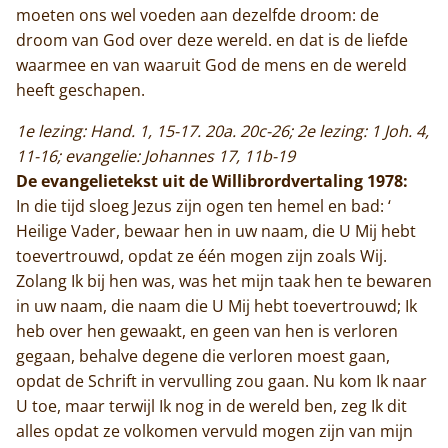
moeten ons wel voeden aan dezelfde droom: de
droom van God over deze wereld. en dat is de liefde
waarmee en van waaruit God de mens en de wereld
heeft geschapen.
1e lezing: Hand. 1, 15-17. 20a. 20c-26; 2e lezing: 1 Joh. 4,
11-16; evangelie: Johannes 17, 11b-19
De evangelietekst uit de Willibrordvertaling 1978:
In die tijd sloeg Jezus zijn ogen ten hemel en bad: ‘
Heilige Vader, bewaar hen in uw naam, die U Mij hebt
toevertrouwd, opdat ze één mogen zijn zoals Wij.
Zolang Ik bij hen was, was het mijn taak hen te bewaren
in uw naam, die naam die U Mij hebt toevertrouwd; Ik
heb over hen gewaakt, en geen van hen is verloren
gegaan, behalve degene die verloren moest gaan,
opdat de Schrift in vervulling zou gaan. Nu kom Ik naar
U toe, maar terwijl Ik nog in de wereld ben, zeg Ik dit
alles opdat ze volkomen vervuld mogen zijn van mijn