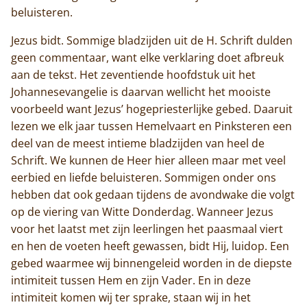
beluisteren.
Jezus bidt. Sommige bladzijden uit de H. Schrift dulden
geen commentaar, want elke verklaring doet afbreuk
aan de tekst. Het zeventiende hoofdstuk uit het
Johannesevangelie is daarvan wellicht het mooiste
voorbeeld want Jezus’ hogepriesterlijke gebed. Daaruit
lezen we elk jaar tussen Hemelvaart en Pinksteren een
deel van de meest intieme bladzijden van heel de
Schrift. We kunnen de Heer hier alleen maar met veel
eerbied en liefde beluisteren. Sommigen onder ons
hebben dat ook gedaan tijdens de avondwake die volgt
op de viering van Witte Donderdag. Wanneer Jezus
voor het laatst met zijn leerlingen het paasmaal viert
en hen de voeten heeft gewassen, bidt Hij, luidop. Een
gebed waarmee wij binnengeleid worden in de diepste
intimiteit tussen Hem en zijn Vader. En in deze
intimiteit komen wij ter sprake, staan wij in het