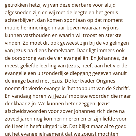
getrokken hetzij wij van deze dierbare voor altijd
afgesneden zijn en wij met de leegte en het gemis
achterblijven, dan komen spontaan op dat moment
mooie herinneringen naar boven waaraan wij ons
kunnen vasthouden en waarin wij troost en sterkte
vinden. Zo moet dit ook geweest zijn bij de volgelingen
van Jezus na diens hemelvaart. Daar ligt immers ook
de oorsprong van de vier evangeliën. En Johannes, de
meest geliefde leerling van Jezus, heeft aan het vierde
evangelie een uitzonderlijke diepgang gegeven vanuit
de innige band met Jezus. De kerkvader Origines
noemt dit vierde evangelie ‘het toppunt van de Schrift’.
En vandaag horen wij Jezus’ mooiste woorden die maar
denkbaar zijn. We kunnen beter zeggen: Jezus’
afscheidswoorden voor zover Johannes zich deze na
zoveel jaren nog kon herinneren en er zijn liefde voor
de Heer in heeft uitgedrukt. Dat blijkt maar al te goed
uit het evangeliefragment dat we zojuist mochten