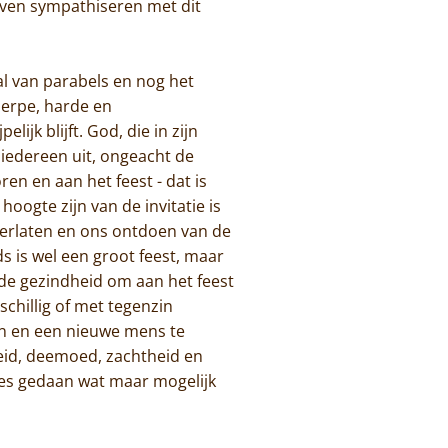
jven sympathiseren met dit
tal van parabels en nog het
cherpe, harde en
ijk blijft. God, die in zijn
t iedereen uit, ongeacht de
en en aan het feest - dat is
oogte zijn van de invitatie is
 verlaten en ons ontdoen van de
s is wel een groot feest, maar
ede gezindheid om aan het feest
chillig of met tegenzin
en en een nieuwe mens te
eid, deemoed, zachtheid en
alles gedaan wat maar mogelijk