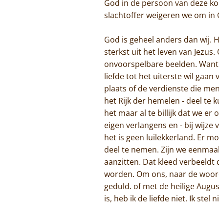
God in de persoon van deze kon
slachtoffer weigeren we om in G
God is geheel anders dan wij. Hi
sterkst uit het leven van Jezus
onvoorspelbare beelden. Want hij
liefde tot het uiterste wil gaan
plaats of de verdienste die men
het Rijk der hemelen - deel te 
het maar al te billijk dat we e
eigen verlangens en - bij wijze
het is geen luilekkerland. Er 
deel te nemen. Zijn we eenmaal
aanzitten. Dat kleed verbeeldt
worden. Om ons, naar de woord
geduld. of met de heilige August
is, heb ik de liefde niet. Ik stel 