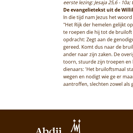
eerste lezing: Jesaja 25,6 - 10a;
De evangelietekst uit de Will
In die tijd nam Jezus het woord
"Het Rijk der hemelen gelijkt op
te roepen die hij tot de bruilo
opdracht: Zegt aan de genodigde
gereed. Komt dus naar de bruil
ander naar zijn zaken. De over
toorn, stuurde zijn troepen en
dienaars: 'Het bruiloftsmaal s
wegen en nodigt wie ge er maar 
aantroffen, slechten zowel als 