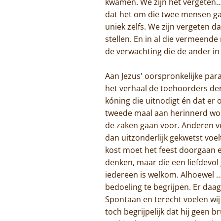
kwamen. We zijn het vergeten… 
dat het om die twee mensen gaa
uniek zelfs. We zijn vergeten 
stellen. En in al die vermeende
de verwachting die de ander in 
Aan Jezus' oorspronkelijke pa
het verhaal de toehoorders de
kóning die uitnodigt én dat er 
tweede maal aan herinnerd wor
de zaken gaan voor. Anderen ver
dan uitzonderlijk gekwetst voe
kost moet het feest doorgaan 
denken, maar die een liefdevo
iedereen is welkom. Alhoewel …
bedoeling te begrijpen. Er daa
Spontaan en terecht voelen wij
toch begrijpelijk dat hij geen 