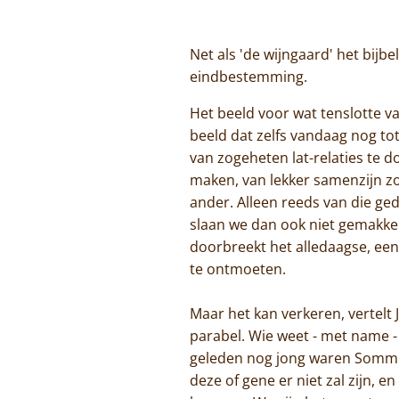
Net als 'de wijngaard' het bijbe
eindbestemming.
Het beeld voor wat tenslotte va
beeld dat zelfs vandaag nog t
van zogeheten lat-relaties te do
maken, van lekker samenzijn zo
ander. Alleen reeds van die ge
slaan we dan ook niet gemakkel
doorbreekt het alledaagse, ee
te ontmoeten.
Maar het kan verkeren, vertelt J
parabel. Wie weet - met name -
geleden nog jong waren Sommig
deze of gene er niet zal zijn, 