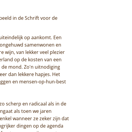
 beeld in de Schrift voor de
 uiteindelijk op aankomt. Een
rmen ongehuwd samenwonen en
 wijn, van lekker veel plezier
erland op de kosten van een
n de mond. Zo'n uitnodiging
eer dan lekkere hapjes. Het
 leggen en mensen-op-hun-best
zo scherp en radicaal als in de
ingaat als toen we jaren
nkel wanneer ze zeker zijn dat
angrijker dingen op de agenda