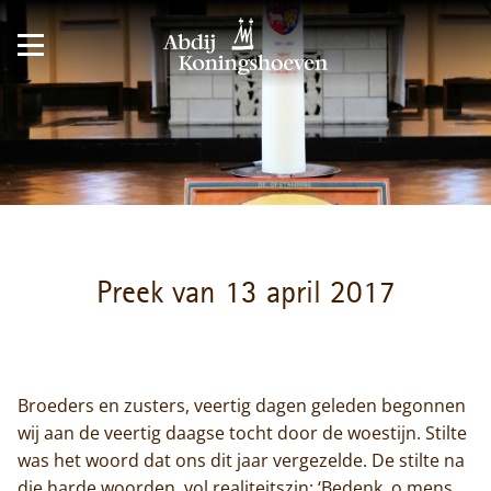
Preek van 13 april 2017
Broeders en zusters, veertig dagen geleden begonnen
wij aan de veertig daagse tocht door de woestijn. Stilte
was het woord dat ons dit jaar vergezelde. De stilte na
die harde woorden, vol realiteitszin: ‘Bedenk, o mens,