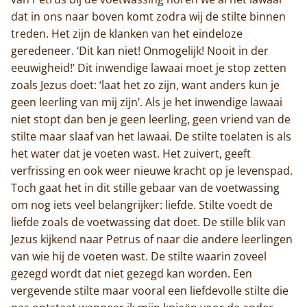
dat in ons naar boven komt zodra wij de stilte binnen
treden. Het zijn de klanken van het eindeloze
geredeneer. ‘Dit kan niet! Onmogelijk! Nooit in der
eeuwigheid!’ Dit inwendige lawaai moet je stop zetten
zoals Jezus doet: ‘laat het zo zijn, want anders kun je
geen leerling van mij zijn’. Als je het inwendige lawaai
niet stopt dan ben je geen leerling, geen vriend van de
stilte maar slaaf van het lawaai. De stilte toelaten is als
het water dat je voeten wast. Het zuivert, geeft
verfrissing en ook weer nieuwe kracht op je levenspad.
Toch gaat het in dit stille gebaar van de voetwassing
om nog iets veel belangrijker: liefde. Stilte voedt de
liefde zoals de voetwassing dat doet. De stille blik van
Jezus kijkend naar Petrus of naar die andere leerlingen
van wie hij de voeten wast. De stilte waarin zoveel
gezegd wordt dat niet gezegd kan worden. Een
vergevende stilte maar vooral een liefdevolle stilte die