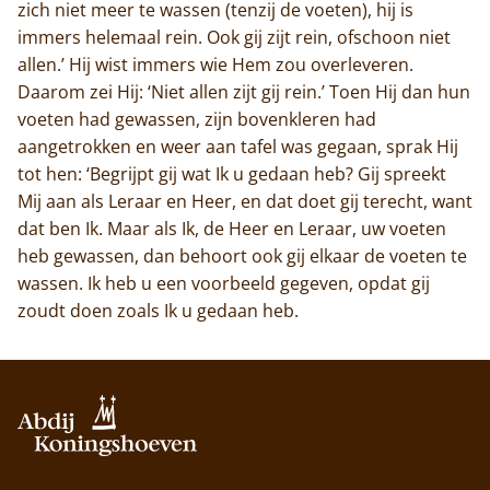
zich niet meer te wassen (tenzij de voeten), hij is
immers helemaal rein. Ook gij zijt rein, ofschoon niet
allen.’ Hij wist immers wie Hem zou overleveren.
Daarom zei Hij: ‘Niet allen zijt gij rein.’ Toen Hij dan hun
voeten had gewassen, zijn bovenkleren had
aangetrokken en weer aan tafel was gegaan, sprak Hij
tot hen: ‘Begrijpt gij wat Ik u gedaan heb? Gij spreekt
Mij aan als Leraar en Heer, en dat doet gij terecht, want
dat ben Ik. Maar als Ik, de Heer en Leraar, uw voeten
heb gewassen, dan behoort ook gij elkaar de voeten te
wassen. Ik heb u een voorbeeld gegeven, opdat gij
zoudt doen zoals Ik u gedaan heb.