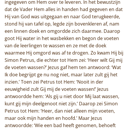
ingegeven om Hem over te leveren. In het bewustzijn
dat de Vader Hem alles in handen had gegeven en dat
Hij van God was uitgegaan en naar God terugkeerde,
stond hij van tafel op, legde zijn bovenkleren af, nam
een linnen doek en omgordde zich daarmee. Daarop
goot Hij water in het wasbekken en begon de voeten
van de leerlingen te wassen en ze met de doek
waarmee Hij omgord was af te drogen. Zo kwam Hij bij
Simon Petrus, die echter tot Hem zei: ‘Heer wilt Gij mij
de voeten wassen?’ Jezus gaf hem ten antwoord: ‘Wat
Ik doe begrijpt ge nu nog niet, maar later zult gij het
inzien.’ Toen zei Petrus tot Hem: ‘Nooit in der
eeuwigheid zult Gij mij de voeten wassen!’ Jezus
antwoordde hem: ‘Als gij u niet door Mij laat wassen,
kunt gij mijn deelgenoot niet zijn.’ Daarop zei Simon
Petrus tot Hem: ‘Heer, dan niet alleen mijn voeten,
maar ook mijn handen en hoofd.’ Maar Jezus
antwoordde: ‘Wie een bad heeft genomen, behoeft