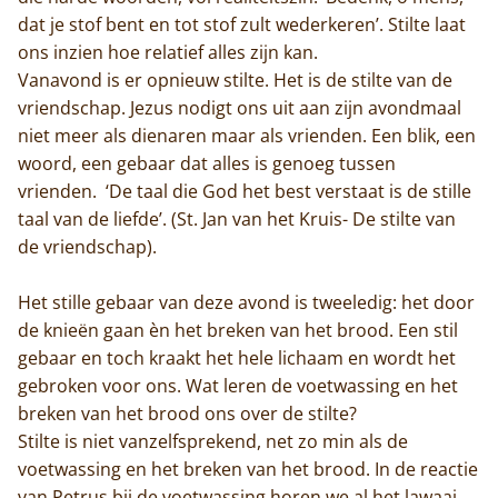
dat je stof bent en tot stof zult wederkeren’. Stilte laat
ons inzien hoe relatief alles zijn kan.
Vanavond is er opnieuw stilte. Het is de stilte van de
vriendschap. Jezus nodigt ons uit aan zijn avondmaal
niet meer als dienaren maar als vrienden. Een blik, een
woord, een gebaar dat alles is genoeg tussen
vrienden. ‘De taal die God het best verstaat is de stille
taal van de liefde’. (St. Jan van het Kruis- De stilte van
de vriendschap).
Het stille gebaar van deze avond is tweeledig: het door
de knieën gaan èn het breken van het brood. Een stil
gebaar en toch kraakt het hele lichaam en wordt het
gebroken voor ons. Wat leren de voetwassing en het
breken van het brood ons over de stilte?
Stilte is niet vanzelfsprekend, net zo min als de
voetwassing en het breken van het brood. In de reactie
van Petrus bij de voetwassing horen we al het lawaai