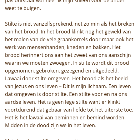
pas ontstaat wanneer ik mijn knieën voor de ander
weet te buigen.
Stilte is niet vanzelfsprekend, net zo min als het breken
van het brood. In het brood klinkt nog het geweld van
het malen van de vele graankorrels door maar ook het
werk van mensenhanden, kneden en bakken. Het
brood herinnert ons aan het zweet van ons aanschijn
waarin we moeten zwoegen. In stilte wordt dit brood
opgenomen, gebroken, gezegend en uitgedeeld.
Lawaai door stilte omgeven. Het brood als het beeld
van Jezus en ons leven – Dit is mijn lichaam. Een leven
dat omgeven is door stilte. Een stilte voor en na ons
aardse leven. Het is geen lege stilte want er klinkt
voortdurend dat gebaar van liefde tot het uiterste toe.
Het is het lawaai van beminnen en bemind worden.
Midden in de dood zijn we in het leven.