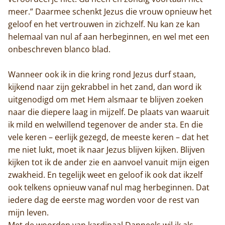
meer.” Daarmee schenkt Jezus die vrouw opnieuw het
geloof en het vertrouwen in zichzelf. Nu kan ze kan
helemaal van nul af aan herbeginnen, en wel met een
onbeschreven blanco blad.
Wanneer ook ik in die kring rond Jezus durf staan,
kijkend naar zijn gekrabbel in het zand, dan word ik
uitgenodigd om met Hem alsmaar te blijven zoeken
naar die diepere laag in mijzelf. De plaats van waaruit
ik mild en welwillend tegenover de ander sta. En die
vele keren – eerlijk gezegd, de meeste keren – dat het
me niet lukt, moet ik naar Jezus blijven kijken. Blijven
kijken tot ik de ander zie en aanvoel vanuit mijn eigen
zwakheid. En tegelijk weet en geloof ik ook dat ikzelf
ook telkens opnieuw vanaf nul mag herbeginnen. Dat
iedere dag de eerste mag worden voor de rest van
mijn leven.
Met de woorden van kardinaal Danneels wil ik als