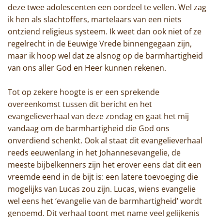
deze twee adolescenten een oordeel te vellen. Wel zag
ik hen als slachtoffers, martelaars van een niets
ontziend religieus systeem. Ik weet dan ook niet of ze
regelrecht in de Eeuwige Vrede binnengegaan zijn,
maar ik hoop wel dat ze alsnog op de barmhartigheid
van ons aller God en Heer kunnen rekenen.
Tot op zekere hoogte is er een sprekende
overeenkomst tussen dit bericht en het
evangelieverhaal van deze zondag en gaat het mij
vandaag om de barmhartigheid die God ons
onverdiend schenkt. Ook al staat dit evangelieverhaal
reeds eeuwenlang in het Johannesevangelie, de
meeste bijbelkenners zijn het erover eens dat dit een
vreemde eend in de bijt is: een latere toevoeging die
mogelijks van Lucas zou zijn. Lucas, wiens evangelie
wel eens het ‘evangelie van de barmhartigheid’ wordt
genoemd. Dit verhaal toont met name veel gelijkenis