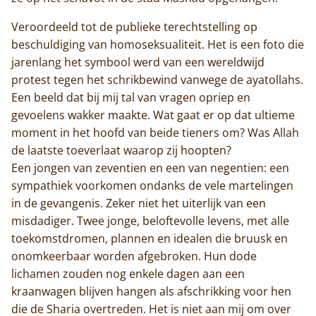
Veroordeeld tot de publieke terechtstelling op
beschuldiging van homoseksualiteit. Het is een foto die
jarenlang het symbool werd van een wereldwijd
protest tegen het schrikbewind vanwege de ayatollahs.
Een beeld dat bij mij tal van vragen opriep en
gevoelens wakker maakte. Wat gaat er op dat ultieme
moment in het hoofd van beide tieners om? Was Allah
de laatste toeverlaat waarop zij hoopten?
Een jongen van zeventien en een van negentien: een
sympathiek voorkomen ondanks de vele martelingen
in de gevangenis. Zeker niet het uiterlijk van een
misdadiger. Twee jonge, beloftevolle levens, met alle
toekomstdromen, plannen en idealen die bruusk en
onomkeerbaar worden afgebroken. Hun dode
lichamen zouden nog enkele dagen aan een
kraanwagen blijven hangen als afschrikking voor hen
die de Sharia overtreden. Het is niet aan mij om over