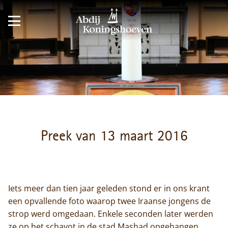
Preek van 13 maart 2016
Iets meer dan tien jaar geleden stond er in ons krant
een opvallende foto waarop twee Iraanse jongens de
strop werd omgedaan. Enkele seconden later werden
ze op het schavot in de stad Mashad opgehangen.