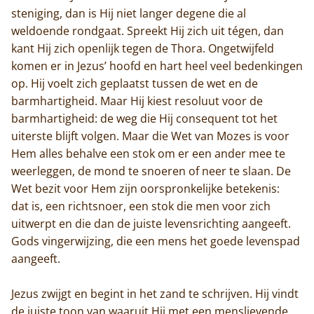
steniging, dan is Hij niet langer degene die al
weldoende rondgaat. Spreekt Hij zich uit tégen, dan
kant Hij zich openlijk tegen de Thora. Ongetwijfeld
komen er in Jezus’ hoofd en hart heel veel bedenkingen
op. Hij voelt zich geplaatst tussen de wet en de
barmhartigheid. Maar Hij kiest resoluut voor de
barmhartigheid: de weg die Hij consequent tot het
uiterste blijft volgen. Maar die Wet van Mozes is voor
Hem alles behalve een stok om er een ander mee te
weerleggen, de mond te snoeren of neer te slaan. De
Wet bezit voor Hem zijn oorspronkelijke betekenis:
dat is, een richtsnoer, een stok die men voor zich
uitwerpt en die dan de juiste levensrichting aangeeft.
Gods vingerwijzing, die een mens het goede levenspad
aangeeft.
Jezus zwijgt en begint in het zand te schrijven. Hij vindt
Home
de juiste toon van waaruit Hij met een menslievende