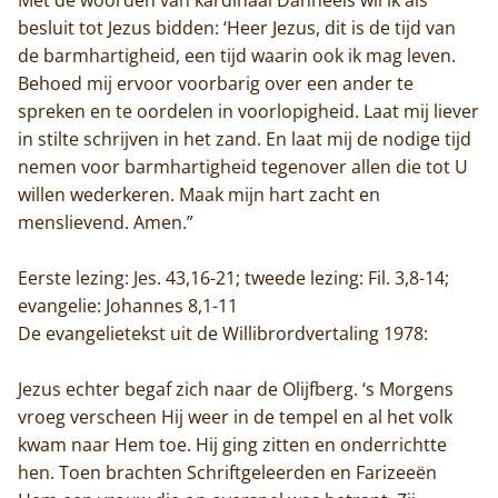
besluit tot Jezus bidden: ‘Heer Jezus, dit is de tijd van
de barmhartigheid, een tijd waarin ook ik mag leven.
Behoed mij ervoor voorbarig over een ander te
spreken en te oordelen in voorlopigheid. Laat mij liever
in stilte schrijven in het zand. En laat mij de nodige tijd
nemen voor barmhartigheid tegenover allen die tot U
willen wederkeren. Maak mijn hart zacht en
menslievend. Amen.”
Eerste lezing: Jes. 43,16-21; tweede lezing: Fil. 3,8-14;
evangelie: Johannes 8,1-11
De evangelietekst uit de Willibrordvertaling 1978:
Jezus echter begaf zich naar de Olijfberg. ‘s Morgens
vroeg verscheen Hij weer in de tempel en al het volk
kwam naar Hem toe. Hij ging zitten en onderrichtte
hen. Toen brachten Schriftgeleerden en Farizeeën