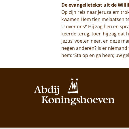
De evangelietekst uit de Will
Op zijn reis naar Jeruzalem tr
kwamen Hem tien melaatsen tege
U over ons!’ Hij zag hen en spr
keerde terug, toen hij zag dat 
Jezus’ voeten neer, en deze man
negen anderen? Is er niemand 
hem: ‘Sta op en ga heen; uw gel