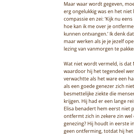
Maar waar wordt gegeven, moe
erg ongelukkig was en het niet
compassie en zei: ‘Kijk nu eens
hoe kan ik me over je ontfermen
kunnen ontvangen.’ Ik denk dat
maar werken als je je jezelf op
lezing van vanmorgen te pakk
Wat niet wordt vermeld, is dat
waardoor hij het tegendeel werd
verwachtte als het ware een ha
als een goede genezer zich nie
besmettelijke ziekte die mense
krijgen. Hij had er een lange 
Elisa benadert hem eerst niet 
ontfermt zich in zekere zin we
genezing? Hij houdt in eerste in
geen ontferming, totdat hij het 