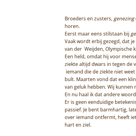
Broeders en zusters,
genezing
horen.
Eerst maar eens stilstaan bij
ge
Vaak wordt erbij gezegd, dat 
van der Weijden, Olympische k
Een held, omdat hij voor mensen
ziekte altijd dwars in tegen de 
iemand die de ziekte niet weet 
bult. Maarten vond dat een kli
van geluk hebben. Wij kunnen n
En nu haal ik dat andere woord
Er is geen eenduidige betekenis
passief. Je bent barmhartig, la
over iemand ontfermt, heeft iets
hart en ziel.