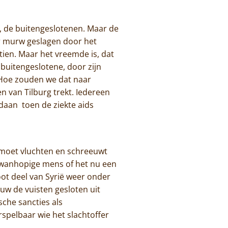
s, de buitengeslotenen. Maar de
ar murw geslagen door het
tien. Maar het vreemde is, dat
buitengeslotene, door zijn
. Hoe zouden we dat naar
 van Tilburg trekt. Iedereen
daan toen de ziekte aids
nd moet vluchten en schreeuwt
e wanhopige mens of het nu een
oot deel van Syrië weer onder
w de vuisten gesloten uit
sche sancties als
spelbaar wie het slachtoffer