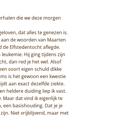
erhalen die we deze morgen
loven, dat alles te genezen is.
en aan de woorden van Maarten
de Elfstedentocht aflegde.
eukemie. Hij ging tijdens zijn
cht, dan red je het wel. Alsof
een soort eigen schuld dikke
oms is het gewoon een kwestie
dt aan exact dezelfde ziekte.
en heldere duiding liep ik vast.
e
. Maar dat vind ik eigenlijk te
, een basishouding. Dat je je
zijn. Niet vrijblijvend, maar met