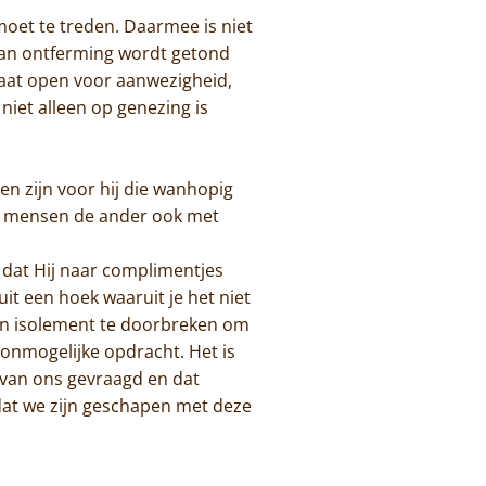
et te treden. Daarmee is niet
 dan ontferming wordt getond
taat open voor aanwezigheid,
niet alleen op genezing is
en zijn voor hij die wanhopig
e mensen de ander ook met
n dat Hij naar complimentjes
it een hoek waaruit je het niet
gen isolement te doorbreken om
 onmogelijke opdracht. Het is
van ons gevraagd en dat
dat we zijn geschapen met deze