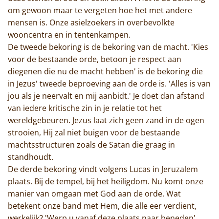
om gewoon maar te vergeten hoe het met andere
mensen is. Onze asielzoekers in overbevolkte
wooncentra en in tentenkampen.
De tweede bekoring is de bekoring van de macht. 'Kies
voor de bestaande orde, betoon je respect aan
diegenen die nu de macht hebben' is de bekoring die
in Jezus' tweede beproeving aan de orde is. 'Alles is van
jou als je neervalt en mij aanbidt.' Je doet dan afstand
van iedere kritische zin in je relatie tot het
wereldgebeuren. Jezus laat zich geen zand in de ogen
strooien, Hij zal niet buigen voor de bestaande
machtsstructuren zoals de Satan die graag in
standhoudt.
De derde bekoring vindt volgens Lucas in Jeruzalem
plaats. Bij de tempel, bij het heiligdom. Nu komt onze
manier van omgaan met God aan de orde. Wat
betekent onze band met Hem, die alle eer verdient,
werkelijk? 'Werp u vanaf deze plaats naar beneden'