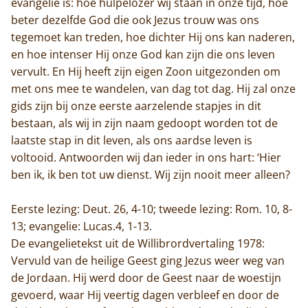
evangelie is: hoe hulpelozer wij staan in onze tijd, hoe
beter dezelfde God die ook Jezus trouw was ons
tegemoet kan treden, hoe dichter Hij ons kan naderen,
en hoe intenser Hij onze God kan zijn die ons leven
vervult. En Hij heeft zijn eigen Zoon uitgezonden om
met ons mee te wandelen, van dag tot dag. Hij zal onze
gids zijn bij onze eerste aarzelende stapjes in dit
bestaan, als wij in zijn naam gedoopt worden tot de
laatste stap in dit leven, als ons aardse leven is
voltooid. Antwoorden wij dan ieder in ons hart: ‘Hier
ben ik, ik ben tot uw dienst. Wij zijn nooit meer alleen?
Eerste lezing: Deut. 26, 4-10; tweede lezing: Rom. 10, 8-
13; evangelie: Lucas.4, 1-13.
De evangelietekst uit de Willibrordvertaling 1978:
Vervuld van de heilige Geest ging Jezus weer weg van
de Jordaan. Hij werd door de Geest naar de woestijn
gevoerd, waar Hij veertig dagen verbleef en door de