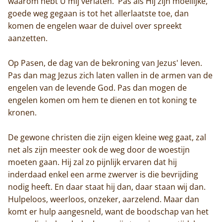
waarom hebt U mij verlaten.' Pas als Hij zijn moeilijke,
goede weg gegaan is tot het allerlaatste toe, dan
komen de engelen waar de duivel over spreekt
aanzetten.
Op Pasen, de dag van de bekroning van Jezus' leven.
Pas dan mag Jezus zich laten vallen in de armen van de
engelen van de levende God. Pas dan mogen de
engelen komen om hem te dienen en tot koning te
kronen.
De gewone christen die zijn eigen kleine weg gaat, zal
net als zijn meester ook de weg door de woestijn
moeten gaan. Hij zal zo pijnlijk ervaren dat hij
inderdaad enkel een arme zwerver is die bevrijding
nodig heeft. En daar staat hij dan, daar staan wij dan.
Hulpeloos, weerloos, onzeker, aarzelend. Maar dan
komt er hulp aangesneld, want de boodschap van het