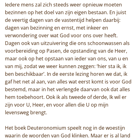
Iedere mens zal zich steeds weer opnieuw moeten
bezinnen op het doel van zijn eigen bestaan. En juist
de veertig dagen van de vastentijd helpen daarbij:
dagen van bezinning en ernst, met inkeer en
verwondering over wat God voor ons over heeft.
Dagen ook van uitzuivering die ons schoonwassen als
voorbereiding op Pasen, de opstanding van de Heer,
maar ook op het opstaan van ieder van ons, van u en
van mij, zodat we weer kunnen zeggen: ‘hier sta ik, ik
ben beschikbaar’. In de eerste lezing horen we dat, ik
gaf het net al aan, van alles wat eerst komt is voor God
bestemd, maar in het verlengde daarvan ook dat alles
hem toebehoort. Ook ik als tweede of derde, Ik wil er
zijn voor U, Heer, en voor allen die U op mijn
levensweg brengt.
Het boek Deuteronomium speelt nog in de woestijn
waarin de woorden van God klinken. Maar er is al land