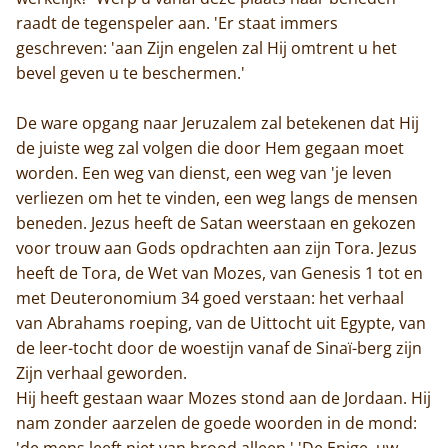
raadt de tegenspeler aan. 'Er staat immers
geschreven: 'aan Zijn engelen zal Hij omtrent u het
Home
bevel geven u te beschermen.'
Trappisten
De ware opgang naar Jeruzalem zal betekenen dat Hij
de juiste weg zal volgen die door Hem gegaan moet
De abdij
worden. Een weg van dienst, een weg van 'je leven
verliezen om het te vinden, een weg langs de mensen
Actueel
beneden. Jezus heeft de Satan weerstaan en gekozen
voor trouw aan Gods opdrachten aan zijn Tora. Jezus
Monnik worden
heeft de Tora, de Wet van Mozes, van Genesis 1 tot en
met Deuteronomium 34 goed verstaan: het verhaal
Contact
van Abrahams roeping, van de Uittocht uit Egypte, van
de leer-tocht door de woestijn vanaf de Sinaï-berg zijn
Zijn verhaal geworden.
Hij heeft gestaan waar Mozes stond aan de Jordaan. Hij
nam zonder aarzelen de goede woorden in de mond:
'de mens leeft niet van brood alleen.' 'De Enige, uw