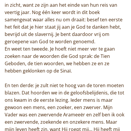
in zicht, want ze zijn aan het einde van hun reis van
veertig jaar. Nog één keer wordt in dit boek
samengevat waar alles nu om draait: besef ten eerste
het feit dat je hier staat jij aan je God te danken hebt,
bevrijd uit de slavernij. Je bent daardoor vrij om
geroepene van God te worden genoemd.
En weet ten tweede. Je hoeft niet meer ver te gaan
zoeken naar de woorden die God sprak: de Tien
Geboden, de tien woorden, we hebben ze en ze
hebben geklonken op de Sinaï.
En ten derde: je zult niet te hoog van de toren moeten
blazen. Dat hoorden we in de geloofsbelijdenis, die tot
ons kwam in de eerste lezing. Ieder mens is maar
gewoon een mens, een zoeker, een zwerver. Mijn
Vader was een zwervende Arameeër en zelf ben ik ook
een zwervende, zoekende en onzekere mens. Maar
mijn leven heeft zin, want Hij roept mij... Hij heeft mij