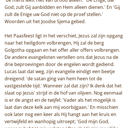
God, zult Gij aanbidden en Hem alleen dienen.' En 'Gij
zult de Enige uw God niet op de proef stellen.'
Woorden uit het Joodse Sjema gebed.
Het Paasfeest ligt in het verschiet, Jezus zal zijn opgang
naar het heiligdom volbrengen, Hij zal de berg
Golgotha opgaan en het offer aller offers volbrengen.
De andere evangelisten vertellen ons dat Jezus na de
drie beproevingen door de engelen wordt gediend.
Lucas laat dat weg, zijn evangelie eindigt een beetje
dreigend: 'de satan ging van hem heen tot de
vastgestelde tijd.' Wanneer zal dat zijn? Ik denk dat het
slaat op Jezus' strijd in de hof van olijven. Nog eenmaal
is er de angst en de twijfel: 'Vader als het mogelijk is
laat dan deze kelk aan mij voorbijgaan.' En misschien
ook later nog een keer als Hij hangt aan het kruis en
vertwijfeld en wanhopig uitroept; 'God mijn God,