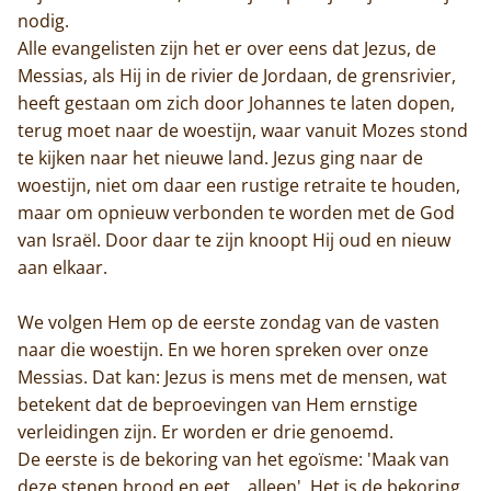
nodig.
Alle evangelisten zijn het er over eens dat Jezus, de
Messias, als Hij in de rivier de Jordaan, de grensrivier,
heeft gestaan om zich door Johannes te laten dopen,
terug moet naar de woestijn, waar vanuit Mozes stond
te kijken naar het nieuwe land. Jezus ging naar de
woestijn, niet om daar een rustige retraite te houden,
maar om opnieuw verbonden te worden met de God
van Israël. Door daar te zijn knoopt Hij oud en nieuw
aan elkaar.
We volgen Hem op de eerste zondag van de vasten
naar die woestijn. En we horen spreken over onze
Messias. Dat kan: Jezus is mens met de mensen, wat
betekent dat de beproevingen van Hem ernstige
verleidingen zijn. Er worden er drie genoemd.
De eerste is de bekoring van het egoïsme: 'Maak van
deze stenen brood en eet… alleen'. Het is de bekoring