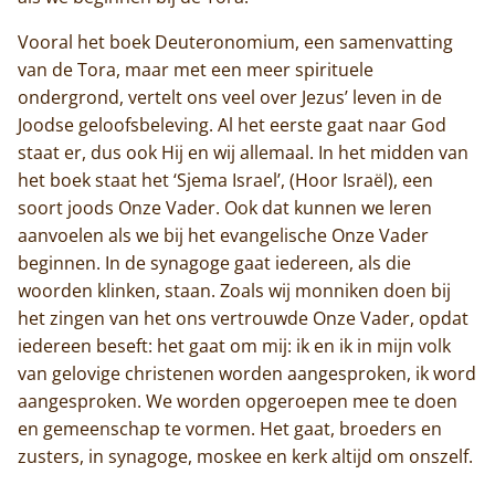
Vooral het boek Deuteronomium, een samenvatting
van de Tora, maar met een meer spirituele
ondergrond, vertelt ons veel over Jezus’ leven in de
Joodse geloofsbeleving. Al het eerste gaat naar God
staat er, dus ook Hij en wij allemaal. In het midden van
het boek staat het ‘Sjema Israel’, (Hoor Israël), een
soort joods Onze Vader. Ook dat kunnen we leren
aanvoelen als we bij het evangelische Onze Vader
beginnen. In de synagoge gaat iedereen, als die
woorden klinken, staan. Zoals wij monniken doen bij
het zingen van het ons vertrouwde Onze Vader, opdat
iedereen beseft: het gaat om mij: ik en ik in mijn volk
van gelovige christenen worden aangesproken, ik word
aangesproken. We worden opgeroepen mee te doen
en gemeenschap te vormen. Het gaat, broeders en
zusters, in synagoge, moskee en kerk altijd om onszelf.