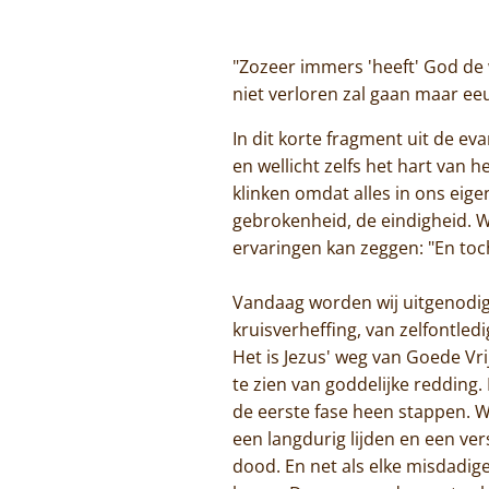
"Zozeer immers 'heeft' God de 
niet verloren zal gaan maar ee
In dit korte fragment uit de ev
en wellicht zelfs het hart van 
klinken omdat alles in ons eige
gebrokenheid, de eindigheid. Wi
ervaringen kan zeggen: "En toch 
Vandaag worden wij uitgenodigd
kruisverheffing, van zelfontle
Het is Jezus' weg van Goede Vr
te zien van goddelijke redding
de eerste fase heen stappen. W
een langdurig lijden en een ve
dood. En net als elke misdadige