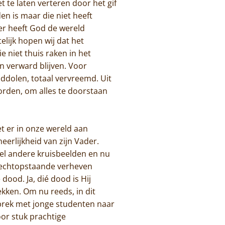
 te laten verteren door het gif
en is maar die niet heeft
er heeft God de wereld
lijk hopen wij dat het
e niet thuis raken in het
n verward blijven. Voor
ddolen, totaal vervreemd. Uit
rden, om alles te doorstaan
t er in onze wereld aan
erlijkheid van zijn Vader.
veel andere kruisbeelden en nu
 rechtopstaande verheven
dood. Ja, dié dood is Hij
kken. Om nu reeds, in dit
sprek met jonge studenten naar
or stuk prachtige