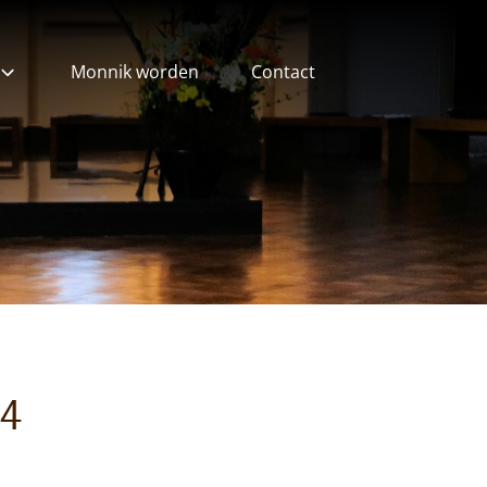
Monnik worden
Contact
ieven
14