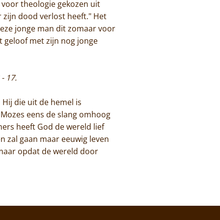
b voor theologie gekozen uit
zijn dood verlost heeft." Het
 deze jonge man dit zomaar voor
it geloof met zijn nog jonge
 - 17.
Hij die uit de hemel is
 Mozes eens de slang omhoog
ers heeft God de wereld lief
en zal gaan maar eeuwig leven
 maar opdat de wereld door