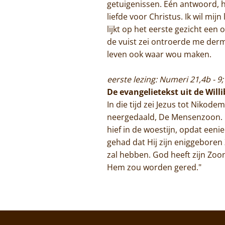
getuigenissen. Eén antwoord, he
liefde voor Christus. Ik wil mi
lijkt op het eerste gezicht ee
de vuist zei ontroerde me derma
leven ook waar wou maken.
eerste lezing: Numeri 21,4b - 9;
De evangelietekst uit de Will
In die tijd zei Jezus tot Nikod
neergedaald, De Mensenzoon.
hief in de woestijn, opdat een
gehad dat Hij zijn eniggeboren
zal hebben. God heeft zijn Zo
Hem zou worden gered."