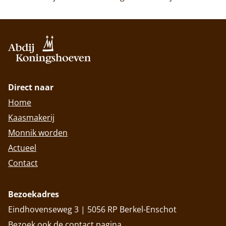
Direct naar
Home
Kaasmakerij
Monnik worden
Actueel
Contact
Bezoekadres
Eindhovenseweg 3 | 5056 RP Berkel-Enschot
Bezoek ook de
contact
pagina