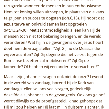
terugtrekt wanneer de mensen in hun enthousiasme
Hem tot koning willen uitroepen, in plaats van die kans
te grijpen en succes te oogsten (Joh.6,15). Hij hoort dat
Jezus tarwe en onkruid samen laat opgroeien
(Mt.13,24-30). Met zachtmoedigheid alleen kan Hij de
mensen toch niet tot bekering brengen, en de wereld
veranderen? Wat hij in de gevangenis over Jezus hoort
doet hem de vraag stellen: “Zijt Gij nu de Messias die
wij verwachten? Zijt Gij degene die het verzet tegen de
Romeinse bezetter zal mobiliseren?” Zijt Gij de
komende? Of hebben wij een ander te verwachten?”
Maar… zijn Johannes’ vragen ook niet de onze? Levend
in de wereld van vandaag, horend bij de Kerk van
vandaag stellen wij ons veel vragen, gedeeltelijk
dezelfde als Johannes in de gevangenis. Ook ons geloof
wordt dikwijls op de proef gesteld. Ik had gehoopt dat
Hij mij zou helpen en Hij laat mij in duisternis achter. Ik