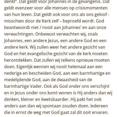
denkt”. Dat geldt voor Johannes in de gevangenis. Dat
geldt evenzeer voor alle mensen op crisismomenten
van hun leven. Dat geldt ook voor ons als ons geloof -
misschien door de Kerk zelf – beproefd wordt. God
beantwoordt niet / nooit aan Johannes’ en aan onze
verwachtingen. Onbewust verwachten wij, zoals
Johannes, een andere Jezus, een andere God en een
andere kerk. Wij zullen weer het andere gezicht van
God en het evangelische gezicht van de kerk moeten
herontdekken. Dat zullen wij telkens opnieuw moeten
doen. Eigenlijk wennen wij nooit helemaal aan een
nederige en bescheiden God, aan een barmhartige en
medelijdende God, aan de dwaasheid van de
barmhartige Vader. Ook als God onder ons verschijnt
en in Jezus onder ons komt wonen is Hij anders dan wij
denken, kleiner en kwetsbaarder. Hij pakt het ook
anders aan dan wij spontaan zouden doen. Iedereen
die in ernst de weg met God gaat zal dit ooit ervaren.