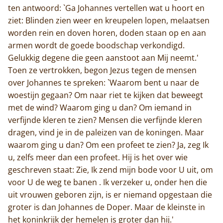
ten antwoord: `Ga Johannes vertellen wat u hoort en
ziet: Blinden zien weer en kreupelen lopen, melaatsen
worden rein en doven horen, doden staan op en aan
armen wordt de goede boodschap verkondigd.
Gelukkig degene die geen aanstoot aan Mij neemt.'
Toen ze vertrokken, begon Jezus tegen de mensen
over Johannes te spreken: `Waarom bent u naar de
woestijn gegaan? Om naar riet te kijken dat beweegt
met de wind? Waarom ging u dan? Om iemand in
verfijnde kleren te zien? Mensen die verfijnde kleren
dragen, vind je in de paleizen van de koningen. Maar
waarom ging u dan? Om een profeet te zien? Ja, zeg Ik
u, zelfs meer dan een profeet. Hij is het over wie
geschreven staat: Zie, Ik zend mijn bode voor U uit, om
voor U de weg te banen . Ik verzeker u, onder hen die
uit vrouwen geboren zijn, is er niemand opgestaan die
groter is dan Johannes de Doper. Maar de kleinste in
het koninkrijk der hemelen is groter dan hij.'