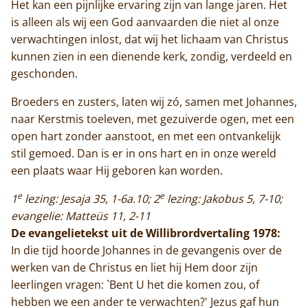
Het kan een pijnlijke ervaring zijn van lange jaren. Het
is alleen als wij een God aanvaarden die niet al onze
verwachtingen inlost, dat wij het lichaam van Christus
kunnen zien in een dienende kerk, zondig, verdeeld en
geschonden.
Broeders en zusters, laten wij zó, samen met Johannes,
naar Kerstmis toeleven, met gezuiverde ogen, met een
open hart zonder aanstoot, en met een ontvankelijk
stil gemoed. Dan is er in ons hart en in onze wereld
een plaats waar Hij geboren kan worden.
e
e
1
lezing: Jesaja 35, 1-6a.10; 2
lezing: Jakobus 5, 7-10;
evangelie: Matteüs 11, 2-11
De evangelietekst uit de Willibrordvertaling 1978:
In die tijd hoorde Johannes in de gevangenis over de
werken van de Christus en liet hij Hem door zijn
leerlingen vragen: `Bent U het die komen zou, of
hebben we een ander te verwachten?' Jezus gaf hun