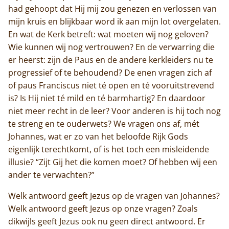
had gehoopt dat Hij mij zou genezen en verlossen van
mijn kruis en blijkbaar word ik aan mijn lot overgelaten.
En wat de Kerk betreft: wat moeten wij nog geloven?
Wie kunnen wij nog vertrouwen? En de verwarring die
er heerst: zijn de Paus en de andere kerkleiders nu te
progressief of te behoudend? De enen vragen zich af
of paus Franciscus niet té open en té vooruitstrevend
is? Is Hij niet té mild en té barmhartig? En daardoor
niet meer recht in de leer? Voor anderen is hij toch nog
te streng en te ouderwets? We vragen ons af, mét
Johannes, wat er zo van het beloofde Rijk Gods
eigenlijk terechtkomt, of is het toch een misleidende
illusie? “Zijt Gij het die komen moet? Of hebben wij een
ander te verwachten?”
Welk antwoord geeft Jezus op de vragen van Johannes?
Welk antwoord geeft Jezus op onze vragen? Zoals
dikwijls geeft Jezus ook nu geen direct antwoord. Er