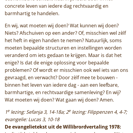
concrete leven van iedere dag rechtvaardig en
barmhartig te handelen.
En wij, wat moeten wij doen? Wat kunnen wij doen?
Niets? Afschuiven op een ander? Of, misschien wel zèlf
het heft in eigen handen te nemen? Natuurlijk, soms
moeten bepaalde structuren en instellingen worden
veranderd om iets gedaan te krijgen. Maar is dat het
enige? Is dat de enige oplossing voor bepaalde
problemen? Of wordt er misschien ook wel iets van ons
gevraagd, en verwacht? Door zèlf mee te bouwen -
binnen het leven van iedere dag - aan een leefbare,
barmhartige, en rechtvaardige samenleving? En wij?
Wat moeten wij doen? Wat gaan wij doen? Amen.
e
e
1
lezing: Sefanja 3, 14-18a; 2
lezing: Filippenzen 4, 4-7;
evangelie: Lucas 3, 10-18
De evangelietekst uit de Willibrordvertaling 1978: