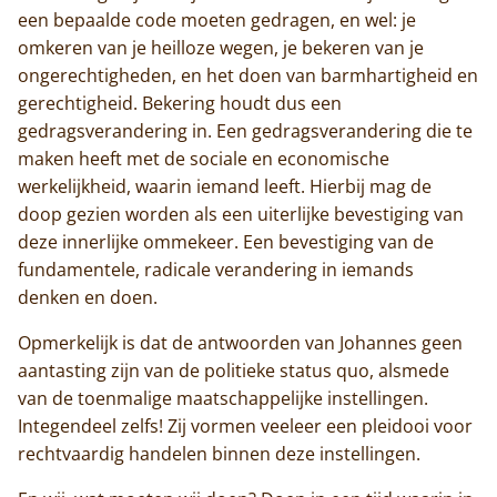
een bepaalde code moeten gedragen, en wel: je
omkeren van je heilloze wegen, je bekeren van je
ongerechtigheden, en het doen van barmhartigheid en
gerechtigheid. Bekering houdt dus een
gedragsverandering in. Een gedragsverandering die te
maken heeft met de sociale en economische
werkelijkheid, waarin iemand leeft. Hierbij mag de
doop gezien worden als een uiterlijke bevestiging van
deze innerlijke ommekeer. Een bevestiging van de
Home
fundamentele, radicale verandering in iemands
denken en doen.
Trappisten
Opmerkelijk is dat de antwoorden van Johannes geen
De abdij
aantasting zijn van de politieke status quo, alsmede
van de toenmalige maatschappelijke instellingen.
Actueel
Integendeel zelfs! Zij vormen veeleer een pleidooi voor
rechtvaardig handelen binnen deze instellingen.
Monnik worden