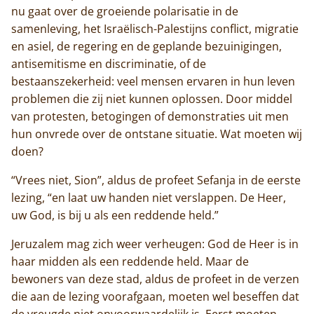
nu gaat over de groeiende polarisatie in de
samenleving, het Israëlisch-Palestijns conflict, migratie
en asiel, de regering en de geplande bezuinigingen,
antisemitisme en discriminatie, of de
bestaanszekerheid: veel mensen ervaren in hun leven
problemen die zij niet kunnen oplossen. Door middel
van protesten, betogingen of demonstraties uit men
hun onvrede over de ontstane situatie. Wat moeten wij
doen?
“Vrees niet, Sion”, aldus de profeet Sefanja in de eerste
lezing, “en laat uw handen niet verslappen. De Heer,
uw God, is bij u als een reddende held.”
Jeruzalem mag zich weer verheugen: God de Heer is in
haar midden als een reddende held. Maar de
bewoners van deze stad, aldus de profeet in de verzen
die aan de lezing voorafgaan, moeten wel beseffen dat
de vreugde niet onvoorwaardelijk is. Eerst moeten