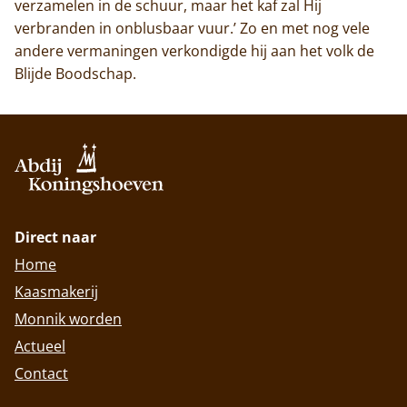
verzamelen in de schuur, maar het kaf zal Hij
verbranden in onblusbaar vuur.’ Zo en met nog vele
andere vermaningen verkondigde hij aan het volk de
Blijde Boodschap.
Direct naar
Home
Kaasmakerij
Monnik worden
Actueel
Contact