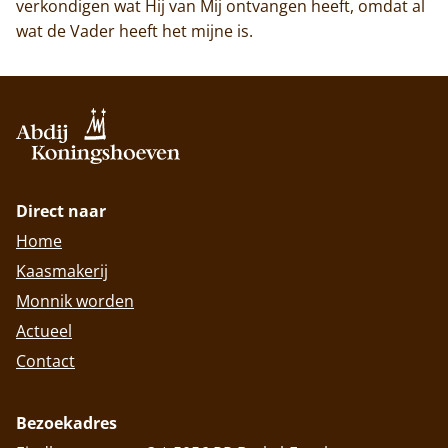
verkondigen wat Hij van Mij ontvangen heeft, omdat al
wat de Vader heeft het mijne is.
Direct naar
Home
Kaasmakerij
Monnik worden
Actueel
Contact
Bezoekadres