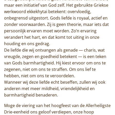
maar een initiatief van God zelf. Het gebruikte Griekse
werkwoord ekkekhytai betekent: overvloedig,
onbegrensd uitgestort. Gods liefde is royaal, actief en
zonder voorwaarden. Zij is geen theorie, maar iets dat
persoonlijk ervaren moet worden. Zo’n ervaring
verandert het hart, en dat komt tot uiting in onze
houding en ons gedrag.
De liefde die wij ontvangen als genade — charis, wat
vreugde, zegen en goedheid betekent — is een teken
van Gods barmhartigheid. Hij kiest ervoor om ons te
zegenen, niet om ons te straffen. Om ons lief te
hebben, niet om ons te veroordelen.
Wanneer wij deze liefde echt beseffen, zullen wij ook
anderen met meer mildheid, vriendelijkheid en
barmhartigheid benaderen.
Moge de viering van het hoogfeest van de Allerheiligste
Drie-eenheid ons geloof verdiepen, onze hoop