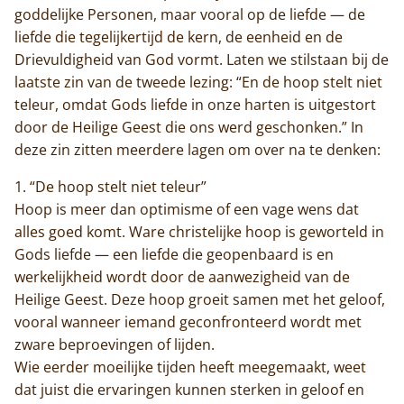
goddelijke Personen, maar vooral op de liefde — de
liefde die tegelijkertijd de kern, de eenheid en de
Drievuldigheid van God vormt. Laten we stilstaan bij de
laatste zin van de tweede lezing: “En de hoop stelt niet
teleur, omdat Gods liefde in onze harten is uitgestort
door de Heilige Geest die ons werd geschonken.” In
deze zin zitten meerdere lagen om over na te denken:
1.⁠ ⁠“De hoop stelt niet teleur”
Hoop is meer dan optimisme of een vage wens dat
alles goed komt. Ware christelijke hoop is geworteld in
Gods liefde — een liefde die geopenbaard is en
werkelijkheid wordt door de aanwezigheid van de
Heilige Geest. Deze hoop groeit samen met het geloof,
vooral wanneer iemand geconfronteerd wordt met
zware beproevingen of lijden.
Wie eerder moeilijke tijden heeft meegemaakt, weet
dat juist die ervaringen kunnen sterken in geloof en