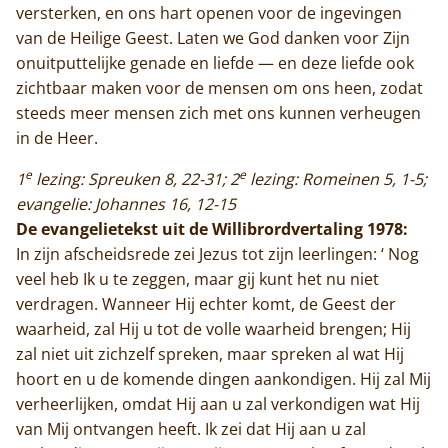
versterken, en ons hart openen voor de ingevingen
van de Heilige Geest. Laten we God danken voor Zijn
onuitputtelijke genade en liefde — en deze liefde ook
zichtbaar maken voor de mensen om ons heen, zodat
steeds meer mensen zich met ons kunnen verheugen
in de Heer.
e
e
1
lezing: Spreuken 8, 22-31; 2
lezing: Romeinen 5, 1-5;
evangelie: Johannes 16, 12-15
De evangelietekst uit de Willibrordvertaling 1978:
In zijn afscheidsrede zei Jezus tot zijn leerlingen: ‘ Nog
veel heb Ik u te zeggen, maar gij kunt het nu niet
verdragen. Wanneer Hij echter komt, de Geest der
waarheid, zal Hij u tot de volle waarheid brengen; Hij
zal niet uit zichzelf spreken, maar spreken al wat Hij
hoort en u de komende dingen aankondigen. Hij zal Mij
verheerlijken, omdat Hij aan u zal verkondigen wat Hij
van Mij ontvangen heeft. Ik zei dat Hij aan u zal