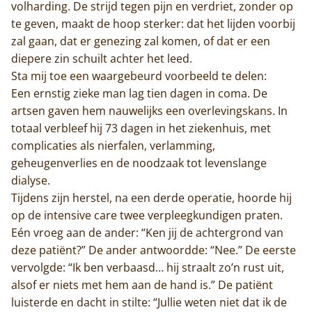
volharding. De strijd tegen pijn en verdriet, zonder op
te geven, maakt de hoop sterker: dat het lijden voorbij
zal gaan, dat er genezing zal komen, of dat er een
diepere zin schuilt achter het leed.
Sta mij toe een waargebeurd voorbeeld te delen:
Een ernstig zieke man lag tien dagen in coma. De
artsen gaven hem nauwelijks een overlevingskans. In
totaal verbleef hij 73 dagen in het ziekenhuis, met
complicaties als nierfalen, verlamming,
geheugenverlies en de noodzaak tot levenslange
dialyse.
Tijdens zijn herstel, na een derde operatie, hoorde hij
op de intensive care twee verpleegkundigen praten.
Eén vroeg aan de ander: “Ken jij de achtergrond van
deze patiënt?” De ander antwoordde: “Nee.” De eerste
vervolgde: “Ik ben verbaasd… hij straalt zo’n rust uit,
alsof er niets met hem aan de hand is.” De patiënt
luisterde en dacht in stilte: “Jullie weten niet dat ik de