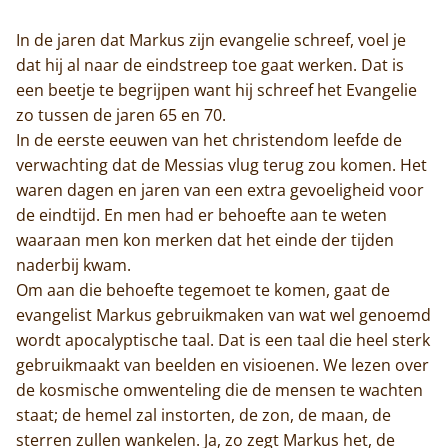
In de jaren dat Markus zijn evangelie schreef, voel je
dat hij al naar de eindstreep toe gaat werken. Dat is
een beetje te begrijpen want hij schreef het Evangelie
zo tussen de jaren 65 en 70.
In de eerste eeuwen van het christendom leefde de
verwachting dat de Messias vlug terug zou komen. Het
waren dagen en jaren van een extra gevoeligheid voor
de eindtijd. En men had er behoefte aan te weten
waaraan men kon merken dat het einde der tijden
naderbij kwam.
Om aan die behoefte tegemoet te komen, gaat de
evangelist Markus gebruikmaken van wat wel genoemd
wordt apocalyptische taal. Dat is een taal die heel sterk
gebruikmaakt van beelden en visioenen. We lezen over
de kosmische omwenteling die de mensen te wachten
staat; de hemel zal instorten, de zon, de maan, de
sterren zullen wankelen. Ja, zo zegt Markus het, de