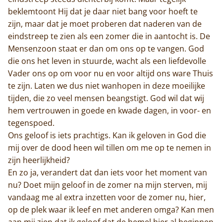
beklemtoont Hij dat je daar niet bang voor hoeft te
zijn, maar dat je moet proberen dat naderen van de
eindstreep te zien als een zomer die in aantocht is. De
Mensenzoon staat er dan om ons op te vangen. God
die ons het leven in stuurde, wacht als een liefdevolle
Vader ons op om voor nu en voor altijd ons ware Thuis
te zijn. Laten we dus niet wanhopen in deze moeilijke
tijden, die zo veel mensen beangstigt. God wil dat wij
hem vertrouwen in goede en kwade dagen, in voor- en
tegenspoed.
Ons geloof is iets prachtigs. Kan ik geloven in God die
mij over de dood heen wil tillen om me op te nemen in
zijn heerlijkheid?
En zo ja, verandert dat dan iets voor het moment van
nu? Doet mijn geloof in de zomer na mijn sterven, mij
vandaag me al extra inzetten voor de zomer nu, hier,
op de plek waar ik leef en met anderen omga? Kan men
aan mij zien dat ik geloof dat de hemel hier al beginnen