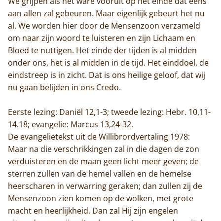
We grijpen als het ware vooruit op het einde dat eens
aan allen zal gebeuren. Maar eigenlijk gebeurt het nu
al. We worden hier door de Mensenzoon verzameld
om naar zijn woord te luisteren en zijn Lichaam en
Bloed te nuttigen. Het einde der tijden is al midden
onder ons, het is al midden in de tijd. Het einddoel, de
eindstreep is in zicht. Dat is ons heilige geloof, dat wij
nu gaan belijden in ons Credo.
Eerste lezing: Daniël 12,1-3; tweede lezing: Hebr. 10,11-
14.18; evangelie: Marcus 13,24-32.
De evangelietekst uit de Willibrordvertaling 1978:
Maar na die verschrikkingen zal in die dagen de zon
verduisteren en de maan geen licht meer geven; de
sterren zullen van de hemel vallen en de hemelse
heerscharen in verwarring geraken; dan zullen zij de
Mensenzoon zien komen op de wolken, met grote
macht en heerlijkheid. Dan zal Hij zijn engelen