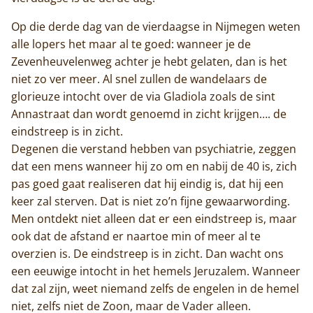
Op die derde dag van de vierdaagse in Nijmegen weten
alle lopers het maar al te goed: wanneer je de
Zevenheuvelenweg achter je hebt gelaten, dan is het
niet zo ver meer. Al snel zullen de wandelaars de
glorieuze intocht over de via Gladiola zoals de sint
Annastraat dan wordt genoemd in zicht krijgen…. de
eindstreep is in zicht.
Degenen die verstand hebben van psychiatrie, zeggen
dat een mens wanneer hij zo om en nabij de 40 is, zich
pas goed gaat realiseren dat hij eindig is, dat hij een
keer zal sterven. Dat is niet zo’n fijne gewaarwording.
Men ontdekt niet alleen dat er een eindstreep is, maar
ook dat de afstand er naartoe min of meer al te
overzien is. De eindstreep is in zicht. Dan wacht ons
een eeuwige intocht in het hemels Jeruzalem. Wanneer
dat zal zijn, weet niemand zelfs de engelen in de hemel
niet, zelfs niet de Zoon, maar de Vader alleen.