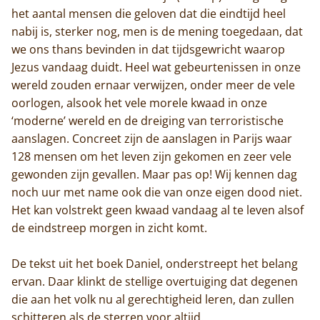
het aantal mensen die geloven dat die eindtijd heel
nabij is, sterker nog, men is de mening toegedaan, dat
we ons thans bevinden in dat tijdsgewricht waarop
Jezus vandaag duidt. Heel wat gebeurtenissen in onze
wereld zouden ernaar verwijzen, onder meer de vele
oorlogen, alsook het vele morele kwaad in onze
‘moderne’ wereld en de dreiging van terroristische
aanslagen. Concreet zijn de aanslagen in Parijs waar
128 mensen om het leven zijn gekomen en zeer vele
gewonden zijn gevallen. Maar pas op! Wij kennen dag
noch uur met name ook die van onze eigen dood niet.
Het kan volstrekt geen kwaad vandaag al te leven alsof
de eindstreep morgen in zicht komt.
De tekst uit het boek Daniel, onderstreept het belang
ervan. Daar klinkt de stellige overtuiging dat degenen
die aan het volk nu al gerechtigheid leren, dan zullen
schitteren als de sterren voor altijd.