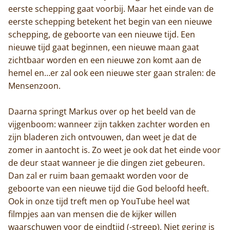
eerste schepping gaat voorbij. Maar het einde van de
eerste schepping betekent het begin van een nieuwe
schepping, de geboorte van een nieuwe tijd. Een
nieuwe tijd gaat beginnen, een nieuwe maan gaat
zichtbaar worden en een nieuwe zon komt aan de
hemel en…er zal ook een nieuwe ster gaan stralen: de
Mensenzoon.
Daarna springt Markus over op het beeld van de
vijgenboom: wanneer zijn takken zachter worden en
zijn bladeren zich ontvouwen, dan weet je dat de
zomer in aantocht is. Zo weet je ook dat het einde voor
de deur staat wanneer je die dingen ziet gebeuren.
Dan zal er ruim baan gemaakt worden voor de
geboorte van een nieuwe tijd die God beloofd heeft.
Ook in onze tijd treft men op YouTube heel wat
filmpjes aan van mensen die de kijker willen
waarschuwen voor de eindtijd (-streep). Niet gering is