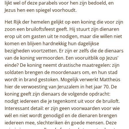
lijkt wel of deze parabels voor hen zijn bedoeld, en
Jezus hen een spiegel voorhoudt.
Het Rijk der hemelen gelijkt op een koning die voor zijn
zoon een bruiloftsfeest geeft. Hij stuurt zijn dienaren
erop uit om gasten uit te nodigen, maar die willen niet
komen en blijven hardnekkig hun dagelijkse
bezigheden voortzetten. Er zijn er zelfs die de dienaars
van de koning vermoorden. Een vooruitblik op Jezus’
einde? De koning neemt drastische maatregelen: zijn
soldaten brengen de moordenaars om, en hun stad
wordt in brand gestoken. Mogelijk verwerkt Mattheüs
hier de verwoesting van Jeruzalem in het jaar 70. De
koning geeft zijn dienaars de volgende opdracht:
nodigt iedereen die je tegenkomt uit voor de bruiloft.
Interessant detail: er zijn geen voorwaarden voor wie
wél en niet wordt genodigd en de dienaren brengen
iedereen mee, slechteriken én goede mensen. Deze