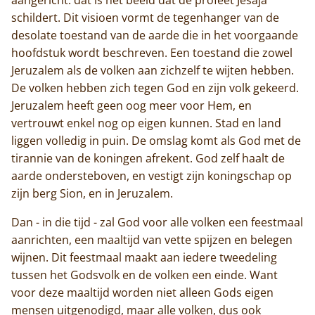
schildert. Dit visioen vormt de tegenhanger van de
desolate toestand van de aarde die in het voorgaande
hoofdstuk wordt beschreven. Een toestand die zowel
Jeruzalem als de volken aan zichzelf te wijten hebben.
De volken hebben zich tegen God en zijn volk gekeerd.
Jeruzalem heeft geen oog meer voor Hem, en
vertrouwt enkel nog op eigen kunnen. Stad en land
liggen volledig in puin. De omslag komt als God met de
tirannie van de koningen afrekent. God zelf haalt de
aarde ondersteboven, en vestigt zijn koningschap op
zijn berg Sion, en in Jeruzalem.
Dan - in die tijd - zal God voor alle volken een feestmaal
aanrichten, een maaltijd van vette spijzen en belegen
wijnen. Dit feestmaal maakt aan iedere tweedeling
tussen het Godsvolk en de volken een einde. Want
voor deze maaltijd worden niet alleen Gods eigen
mensen uitgenodigd, maar alle volken, dus ook