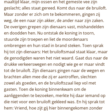
maaltijd klaar, mijn ossen en het gemeste vee zijn
geslacht; alles staat gereed. Komt dus naar de bruiloft.
Maar zonder er zich om te bekommeren, gingen zij
weg, de een naar zijn akker, de ander naar zijn zaken.
De overigen grepen zijn dienaars vast, mishandelden
en doodden hen. Nu ontstak de koning in toorn,
stuurde zijn troepen en liet de moordenaars
ombrengen en hun stad in brand steken. Toen sprak
hij tot zijn dienaars: Het bruiloftsmaal staat klaar, maar
de genodigden waren het niet waard. Gaat dus naar de
drukke verkeerswegen en nodigt wie ge er maar vindt
tot de bruiloft. Zijn dienaars gingen naar de wegen en
brachten allen mee die zij er aantroffen, slechten
zowel als goeden, en de bruiloftszaal liep vol met
gasten. Toen de koning binnenkwam om de
aanliggenden te bezoeken, merkte hij daar iemand op
die niet voor een bruiloft gekleed was. En hij sprak tot
hem: Vriend, hoe zijt gij hier binnengekomen zonder