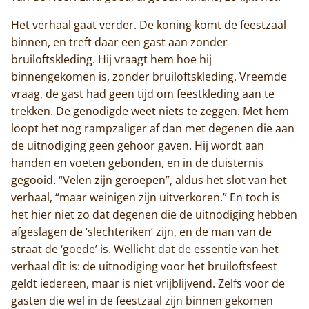
Het verhaal gaat verder. De koning komt de feestzaal
binnen, en treft daar een gast aan zonder
bruiloftskleding. Hij vraagt hem hoe hij
binnengekomen is, zonder bruiloftskleding. Vreemde
vraag, de gast had geen tijd om feestkleding aan te
trekken. De genodigde weet niets te zeggen. Met hem
loopt het nog rampzaliger af dan met degenen die aan
de uitnodiging geen gehoor gaven. Hij wordt aan
handen en voeten gebonden, en in de duisternis
gegooid. “Velen zijn geroepen”, aldus het slot van het
verhaal, “maar weinigen zijn uitverkoren.” En toch is
het hier niet zo dat degenen die de uitnodiging hebben
afgeslagen de ‘slechteriken’ zijn, en de man van de
straat de ‘goede’ is. Wellicht dat de essentie van het
verhaal dìt is: de uitnodiging voor het bruiloftsfeest
geldt iedereen, maar is niet vrijblijvend. Zelfs voor de
gasten die wel in de feestzaal zijn binnen gekomen