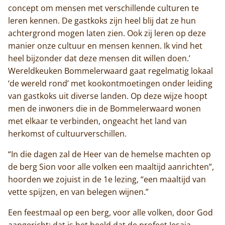
concept om mensen met verschillende culturen te
leren kennen. De gastkoks zijn heel blij dat ze hun
achtergrond mogen laten zien. Ook zij leren op deze
manier onze cultuur en mensen kennen. Ik vind het
heel bijzonder dat deze mensen dit willen doen.’
Wereldkeuken Bommelerwaard gaat regelmatig lokaal
‘de wereld rond’ met kookontmoetingen onder leiding
van gastkoks uit diverse landen. Op deze wijze hoopt
men de inwoners die in de Bommelerwaard wonen
met elkaar te verbinden, ongeacht het land van
herkomst of cultuurverschillen.
“In die dagen zal de Heer van de hemelse machten op
de berg Sion voor alle volken een maaltijd aanrichten”,
hoorden we zojuist in de 1e lezing, “een maaltijd van
vette spijzen, en van belegen wijnen.”
Een feestmaal op een berg, voor alle volken, door God
aangericht: dat is het beeld dat de profeet Jesaja