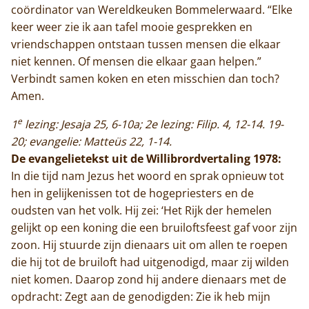
coördinator van Wereldkeuken Bommelerwaard. “Elke
keer weer zie ik aan tafel mooie gesprekken en
vriendschappen ontstaan tussen mensen die elkaar
niet kennen. Of mensen die elkaar gaan helpen.”
Verbindt samen koken en eten misschien dan toch?
Amen.
e
1
lezing: Jesaja 25, 6-10a; 2e lezing: Filip. 4, 12-14. 19-
20; evangelie: Matteüs 22, 1-14.
De evangelietekst uit de Willibrordvertaling 1978:
In die tijd nam Jezus het woord en sprak opnieuw tot
hen in gelijkenissen tot de hogepriesters en de
oudsten van het volk. Hij zei: ‘Het Rijk der hemelen
gelijkt op een koning die een bruiloftsfeest gaf voor zijn
zoon. Hij stuurde zijn dienaars uit om allen te roepen
die hij tot de bruiloft had uitgenodigd, maar zij wilden
niet komen. Daarop zond hij andere dienaars met de
opdracht: Zegt aan de genodigden: Zie ik heb mijn