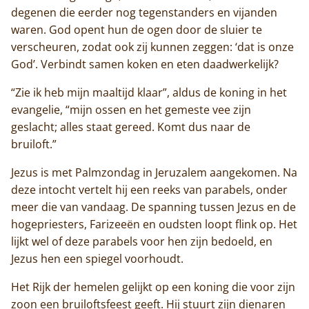
degenen die eerder nog tegenstanders en vijanden
waren. God opent hun de ogen door de sluier te
verscheuren, zodat ook zij kunnen zeggen: ‘dat is onze
God’. Verbindt samen koken en eten daadwerkelijk?
“Zie ik heb mijn maaltijd klaar”, aldus de koning in het
evangelie, “mijn ossen en het gemeste vee zijn
geslacht; alles staat gereed. Komt dus naar de
bruiloft.”
Jezus is met Palmzondag in Jeruzalem aangekomen. Na
deze intocht vertelt hij een reeks van parabels, onder
meer die van vandaag. De spanning tussen Jezus en de
hogepriesters, Farizeeën en oudsten loopt flink op. Het
lijkt wel of deze parabels voor hen zijn bedoeld, en
Jezus hen een spiegel voorhoudt.
Het Rijk der hemelen gelijkt op een koning die voor zijn
zoon een bruiloftsfeest geeft. Hij stuurt zijn dienaren