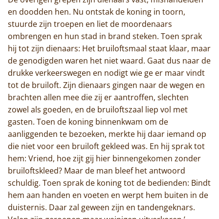
en doodden hen. Nu ontstak de koning in toorn,
stuurde zijn troepen en liet de moordenaars
ombrengen en hun stad in brand steken. Toen sprak
hij tot zijn dienaars: Het bruiloftsmaal staat klaar, maar
de genodigden waren het niet waard. Gaat dus naar de
drukke verkeerswegen en nodigt wie ge er maar vindt
tot de bruiloft. Zijn dienaars gingen naar de wegen en
brachten allen mee die zij er aantroffen, slechten
zowel als goeden, en de bruiloftszaal liep vol met
gasten. Toen de koning binnenkwam om de
aanliggenden te bezoeken, merkte hij daar iemand op
die niet voor een bruiloft gekleed was. En hij sprak tot
hem: Vriend, hoe zijt gij hier binnengekomen zonder
bruiloftskleed? Maar de man bleef het antwoord
schuldig. Toen sprak de koning tot de bedienden: Bindt
hem aan handen en voeten en werpt hem buiten in de
duisternis. Daar zal geween zijn en tandengeknars.