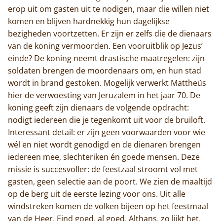
erop uit om gasten uit te nodigen, maar die willen niet
komen en blijven hardnekkig hun dagelijkse
bezigheden voortzetten. Er zijn er zelfs die de dienaars
van de koning vermoorden. Een vooruitblik op Jezus’
einde? De koning neemt drastische maatregelen: zijn
soldaten brengen de moordenaars om, en hun stad
wordt in brand gestoken. Mogelijk verwerkt Mattheüs
hier de verwoesting van Jeruzalem in het jaar 70. De
koning geeft zijn dienaars de volgende opdracht:
nodigt iedereen die je tegenkomt uit voor de bruiloft.
Interessant detail: er zijn geen voorwaarden voor wie
wél en niet wordt genodigd en de dienaren brengen
iedereen mee, slechteriken én goede mensen. Deze
missie is succesvoller: de feestzaal stroomt vol met
gasten, geen selectie aan de poort. We zien de maaltijd
op de berg uit de eerste lezing voor ons. Uit alle
windstreken komen de volken bijeen op het feestmaal
van de Heer. Eind goed, al goed. Althans, zo lijkt het.