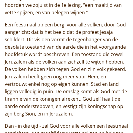
hoorden we zojuist in de 1e lezing, “een maaltijd van
vette spijzen, en van belegen wijnen.”
Een feestmaal op een berg, voor alle volken, door God
aangericht: dat is het beeld dat de profeet Jesaja
schildert. Dit visioen vormt de tegenhanger van de
desolate toestand van de aarde die in het voorgaande
hoofdstuk wordt beschreven. Een toestand die zowel
Jeruzalem als de volken aan zichzelf te wijten hebben.
De volken hebben zich tegen God en zijn volk gekeerd.
Jeruzalem heeft geen oog meer voor Hem, en
vertrouwt enkel nog op eigen kunnen. Stad en land
liggen volledig in puin. De omslag komt als God met de
tirannie van de koningen afrekent. God zelf haalt de
aarde ondersteboven, en vestigt zijn koningschap op
zijn berg Sion, en in Jeruzalem.
Dan - in die tijd - zal God voor alle volken een feestmaal