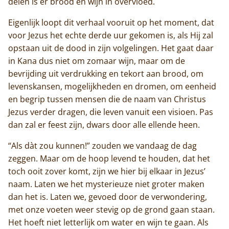
delen is er brood en wijn in overvloed.
Eigenlijk loopt dit verhaal vooruit op het moment, dat
voor Jezus het echte derde uur gekomen is, als Hij zal
opstaan uit de dood in zijn volgelingen. Het gaat daar
in Kana dus niet om zomaar wijn, maar om de
bevrijding uit verdrukking en tekort aan brood, om
levenskansen, mogelijkheden en dromen, om eenheid
en begrip tussen mensen die de naam van Christus
Jezus verder dragen, die leven vanuit een visioen. Pas
dan zal er feest zijn, dwars door alle ellende heen.
“Als dàt zou kunnen!” zouden we vandaag de dag
zeggen. Maar om de hoop levend te houden, dat het
toch ooit zover komt, zijn we hier bij elkaar in Jezus’
naam. Laten we het mysterieuze niet groter maken
dan het is. Laten we, gevoed door de verwondering,
met onze voeten weer stevig op de grond gaan staan.
Het hoeft niet letterlijk om water en wijn te gaan. Als