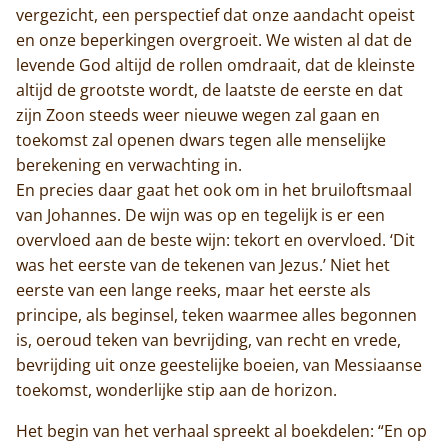
vergezicht, een perspectief dat onze aandacht opeist
en onze beperkingen overgroeit. We wisten al dat de
levende God altijd de rollen omdraait, dat de kleinste
altijd de grootste wordt, de laatste de eerste en dat
zijn Zoon steeds weer nieuwe wegen zal gaan en
toekomst zal openen dwars tegen alle menselijke
berekening en verwachting in.
En precies daar gaat het ook om in het bruiloftsmaal
van Johannes. De wijn was op en tegelijk is er een
overvloed aan de beste wijn: tekort en overvloed. ‘Dit
was het eerste van de tekenen van Jezus.’ Niet het
eerste van een lange reeks, maar het eerste als
principe, als beginsel, teken waarmee alles begonnen
is, oeroud teken van bevrijding, van recht en vrede,
bevrijding uit onze geestelijke boeien, van Messiaanse
toekomst, wonderlijke stip aan de horizon.
Het begin van het verhaal spreekt al boekdelen: “En op