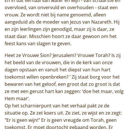
En in dat verhaal van water en wijn - van schaarste en
overvloed, van onvervuld en overhouden - staat een
vrouw. Ze wordt niet bij name genoemd, alleen
aangeduid als de moeder van Jezus van Nazareth. Hij
en zijn leerlingen zijn genodigd, maar zij is daar, ze
staat daar. Misschien hoort ze daar gewoon om het
feest kans van slagen te geven.
Heet ze Vrouwe Sion? Jerusalem? Vrouwe Torah? Is zij
het beeld van de vrouwen, die in de kerk van onze
dagen opstaan en vanuit het diepst van hun hart
toekomst willen openbreken? ’ Zij staat borg voor het
bewaren van het geloof, een groot dat zo groot is dat
ze met een gerust hart kan zeggen: ‘doe het maar, volg
Hem maar’.
Op het scharnierpunt van het verhaal pakt ze de
situatie op. Ze zet koers uit. Ze ziet, ze wijst en ze zegt:
"Er is geen wijn!" Er is geen vreugde om Torah, geen
Home
toekomst. Er moet doortocht gebaand worden. Er