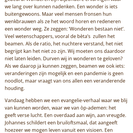
we lang over kunnen nadenken. Een wonder is iets
buitengewoons. Maar veel mensen fronsen hun
wenkbrauwen als ze het woord horen en redeneren
een wonder weg. Ze zeggen: ‘Wonderen bestaan niet’.
Veel wetenschappers, vooral de bèta’s zullen het
beamen. Als de ratio, het nuchtere verstand, het niet
begrijpt kan het niet zo zijn. Wij moeten ons daardoor
niet laten leiden. Durven wij in wonderen te geloven?
Als we daarop ja kunnen zeggen, beamen we ook iets:
veranderingen zijn mogelijk en een pandemie is geen
noodlot, maar vraagt van ons allen een veranderende
houding.
Vandaag hebben we een evangelie-verhaal waar we blij
van kunnen worden, waar we van òp-ademen: het
geeft verse lucht. Een overdaad aan wijn, aan vreugde.
Johannes schildert een bruiloftsmaal, dat aangeeft
hoezeer we mogen leven vanuit een visioen. Een