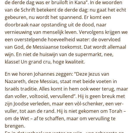
de derde dag was er bruiloft in Kana”. In de woorden
van de Schrift betekent de derde dag: nu gaat het echt
gebeuren, nu wordt het spannend. Er komt een
doorbraak naar opstanding uit de dood, naar
vernieuwing van menselijk leven. Vervolgens krijgen we
een overstelpende hoeveelheid water: de overvloed
van God, de Messiaanse toekomst. Dat wordt allemaal
wijn. En niet de huiswijn van de supermarkt, nee,
klasse! Un grand cru, hoge kwaliteit.
En we horen Johannes zeggen: “Deze Jezus van
Nazareth, deze Messias, staat met beide voeten in
Israëls traditie. Alles komt in hem ook weer terug, maar
dan voller, voltooid, vervullend”. Hij is geen breuk met
zijn Joodse verleden, maar een vòl-schenker, een ver-
vuller, tot aan de rand. Hij is niet gekomen om Torah –
om de Wet – af te schaffen, maar om vervulling te
brengen.