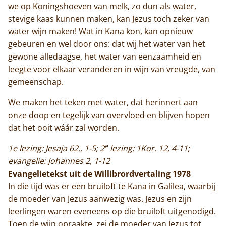
we op Koningshoeven van melk, zo dun als water,
stevige kaas kunnen maken, kan Jezus toch zeker van
water wijn maken! Wat in Kana kon, kan opnieuw
gebeuren en wel door ons: dat wij het water van het
gewone alledaagse, het water van eenzaamheid en
leegte voor elkaar veranderen in wijn van vreugde, van
gemeenschap.
We maken het teken met water, dat herinnert aan
onze doop en tegelijk van overvloed en blijven hopen
dat het ooit wáár zal worden.
e
1e lezing: Jesaja 62., 1-5; 2
lezing: 1Kor. 12, 4-11;
evangelie: Johannes 2, 1-12
Evangelietekst uit de Willibrordvertaling 1978
In die tijd was er een bruiloft te Kana in Galilea, waarbij
de moeder van Jezus aanwezig was. Jezus en zijn
leerlingen waren eveneens op die bruiloft uitgenodigd.
Toen de wijn opraakte, zei de moeder van Jezus tot