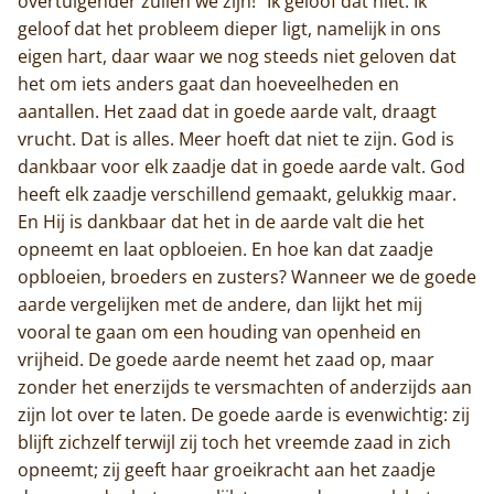
overtuigender zullen we zijn!” Ik geloof dat niet. Ik
geloof dat het probleem dieper ligt, namelijk in ons
eigen hart, daar waar we nog steeds niet geloven dat
het om iets anders gaat dan hoeveelheden en
aantallen. Het zaad dat in goede aarde valt, draagt
vrucht. Dat is alles. Meer hoeft dat niet te zijn. God is
dankbaar voor elk zaadje dat in goede aarde valt. God
heeft elk zaadje verschillend gemaakt, gelukkig maar.
En Hij is dankbaar dat het in de aarde valt die het
opneemt en laat opbloeien. En hoe kan dat zaadje
opbloeien, broeders en zusters? Wanneer we de goede
aarde vergelijken met de andere, dan lijkt het mij
vooral te gaan om een houding van openheid en
vrijheid. De goede aarde neemt het zaad op, maar
zonder het enerzijds te versmachten of anderzijds aan
zijn lot over te laten. De goede aarde is evenwichtig: zij
blijft zichzelf terwijl zij toch het vreemde zaad in zich
opneemt; zij geeft haar groeikracht aan het zaadje