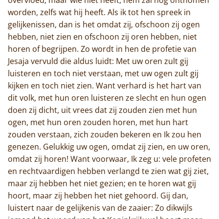
worden, zelfs wat hij heeft. Als ik tot hen spreek in
gelijkenissen, dan is het omdat zij, ofschoon zij ogen
hebben, niet zien en ofschoon zij oren hebben, niet
horen of begrijpen. Zo wordt in hen de profetie van
Jesaja vervuld die aldus luidt: Met uw oren zult gij
luisteren en toch niet verstaan, met uw ogen zult gij
kijken en toch niet zien. Want verhard is het hart van
dit volk, met hun oren luisteren ze slecht en hun ogen
doen zij dicht, uit vrees dat zij zouden zien met hun
ogen, met hun oren zouden horen, met hun hart
zouden verstaan, zich zouden bekeren en Ik zou hen
genezen. Gelukkig uw ogen, omdat zij zien, en uw oren,
omdat zij horen! Want voorwaar, Ik zeg u: vele profeten
en rechtvaardigen hebben verlangd te zien wat gij ziet,
maar zij hebben het niet gezien; en te horen wat gij
hoort, maar zij hebben het niet gehoord. Gij dan,
luistert naar de gelijkenis van de zaaier: Zo dikwijls