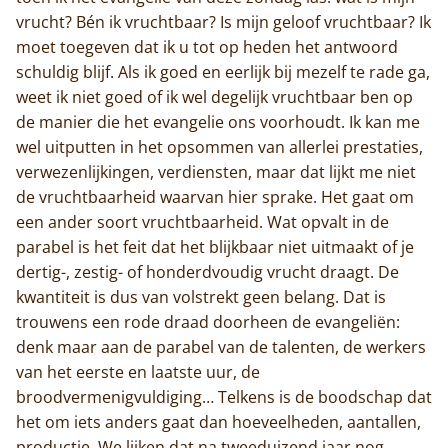
vrucht? Bén ik vruchtbaar? Is mijn geloof vruchtbaar? Ik
moet toegeven dat ik u tot op heden het antwoord
schuldig blijf. Als ik goed en eerlijk bij mezelf te rade ga,
weet ik niet goed of ik wel degelijk vruchtbaar ben op
de manier die het evangelie ons voorhoudt. Ik kan me
wel uitputten in het opsommen van allerlei prestaties,
verwezenlijkingen, verdiensten, maar dat lijkt me niet
de vruchtbaarheid waarvan hier sprake. Het gaat om
een ander soort vruchtbaarheid. Wat opvalt in de
parabel is het feit dat het blijkbaar niet uitmaakt of je
dertig-, zestig- of honderdvoudig vrucht draagt. De
kwantiteit is dus van volstrekt geen belang. Dat is
trouwens een rode draad doorheen de evangeliën:
denk maar aan de parabel van de talenten, de werkers
van het eerste en laatste uur, de
broodvermenigvuldiging… Telkens is de boodschap dat
het om iets anders gaat dan hoeveelheden, aantallen,
productie. We lijken dat na tweeduizend jaar nog