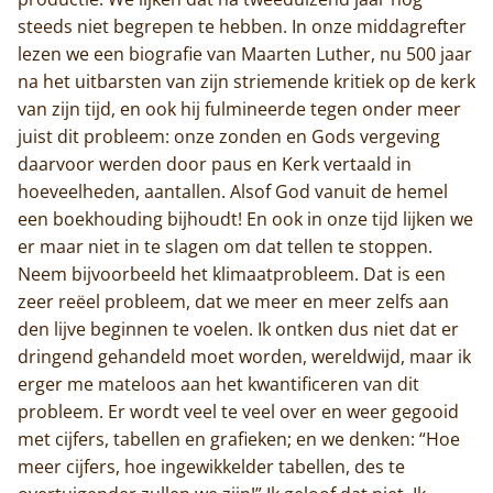
steeds niet begrepen te hebben. In onze middagrefter
lezen we een biografie van Maarten Luther, nu 500 jaar
na het uitbarsten van zijn striemende kritiek op de kerk
van zijn tijd, en ook hij fulmineerde tegen onder meer
juist dit probleem: onze zonden en Gods vergeving
daarvoor werden door paus en Kerk vertaald in
hoeveelheden, aantallen. Alsof God vanuit de hemel
een boekhouding bijhoudt! En ook in onze tijd lijken we
er maar niet in te slagen om dat tellen te stoppen.
Neem bijvoorbeeld het klimaatprobleem. Dat is een
zeer reëel probleem, dat we meer en meer zelfs aan
den lijve beginnen te voelen. Ik ontken dus niet dat er
dringend gehandeld moet worden, wereldwijd, maar ik
erger me mateloos aan het kwantificeren van dit
probleem. Er wordt veel te veel over en weer gegooid
met cijfers, tabellen en grafieken; en we denken: “Hoe
meer cijfers, hoe ingewikkelder tabellen, des te