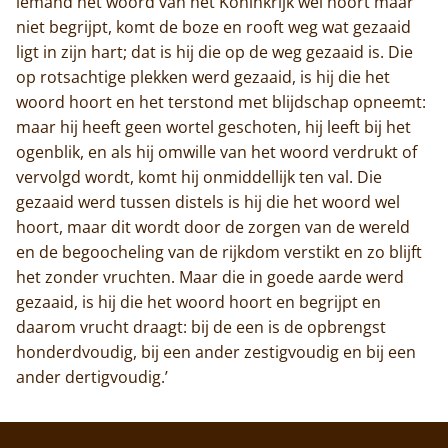
iemand het woord van het Koninkrijk wel hoort maar
niet begrijpt, komt de boze en rooft weg wat gezaaid
ligt in zijn hart; dat is hij die op de weg gezaaid is. Die
op rotsachtige plekken werd gezaaid, is hij die het
woord hoort en het terstond met blijdschap opneemt:
maar hij heeft geen wortel geschoten, hij leeft bij het
ogenblik, en als hij omwille van het woord verdrukt of
vervolgd wordt, komt hij onmiddellijk ten val. Die
gezaaid werd tussen distels is hij die het woord wel
hoort, maar dit wordt door de zorgen van de wereld
en de begoocheling van de rijkdom verstikt en zo blijft
het zonder vruchten. Maar die in goede aarde werd
gezaaid, is hij die het woord hoort en begrijpt en
daarom vrucht draagt: bij de een is de opbrengst
honderdvoudig, bij een ander zestigvoudig en bij een
ander dertigvoudig.’