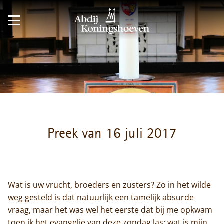
Preek van 16 juli 2017
Wat is uw vrucht, broeders en zusters? Zo in het wilde
weg gesteld is dat natuurlijk een tamelijk absurde
vraag, maar het was wel het eerste dat bij me opkwam
toen ik het evangelie van deze zondag las: wat is mijn